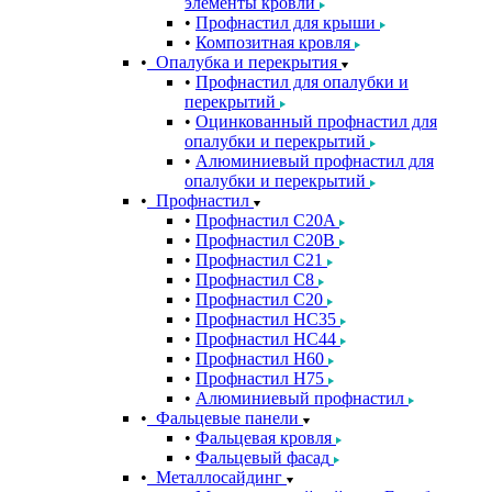
элементы кровли
Профнастил для крыши
Композитная кровля
Опалубка и перекрытия
Профнастил для опалубки и
перекрытий
Оцинкованный профнастил для
опалубки и перекрытий
Алюминиевый профнастил для
опалубки и перекрытий
Профнастил
Профнастил С20A
Профнастил С20B
Профнастил С21
Профнастил С8
Профнастил С20
Профнастил НС35
Профнастил НС44
Профнастил Н60
Профнастил Н75
Алюминиевый профнастил
Фальцевые панели
Фальцевая кровля
Фальцевый фасад
Металлосайдинг