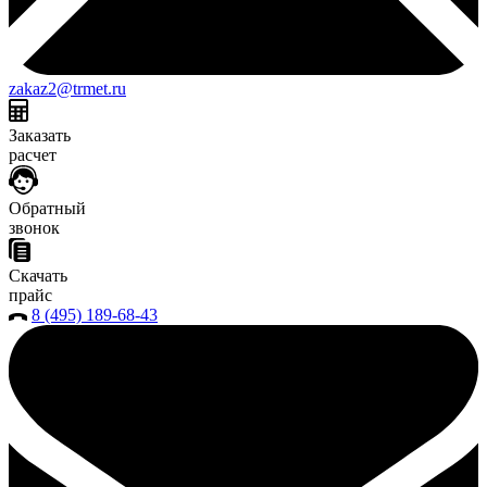
zakaz2@trmet.ru
Заказать
расчет
Обратный
звонок
Скачать
прайс
8 (495) 189-68-43