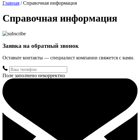
Главная
/
Справочная информация
Справочная информация
Заявка на обратный звонок
Оставьте контакты — специалист компании свяжется с вами.
Поле заполнено некорректно