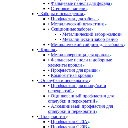
Фальцевые панели для фасада
Стеновые панели
Заборы и ограждения
Профнастил для забора
Металлический штакетник
Секционные заборы
Металиический забор-жалюзи
Металлический забор-ранчо
Металлический сайдинг для заборов
Кровля
Металлочерепица для кровли
Фальцевые панели и доборные
элементы кровли
Профнастил для крыши
Композитная кровля
Опалубка и перекрытия
Профнастил для опалубки и
перекрытий
Оцинкованный профнастил для
опалубки и перекрытий
Алюминиевый профнастил для
опалубки и перекрытий
Профнастил
Профнастил С20A
Профнастил С20B