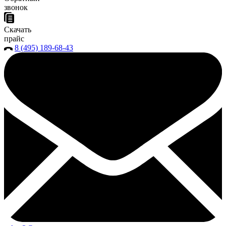
звонок
Скачать
прайс
8 (495) 189-68-43