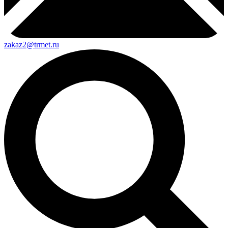
zakaz2@trmet.ru