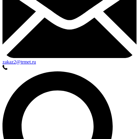
zakaz2@trmet.ru