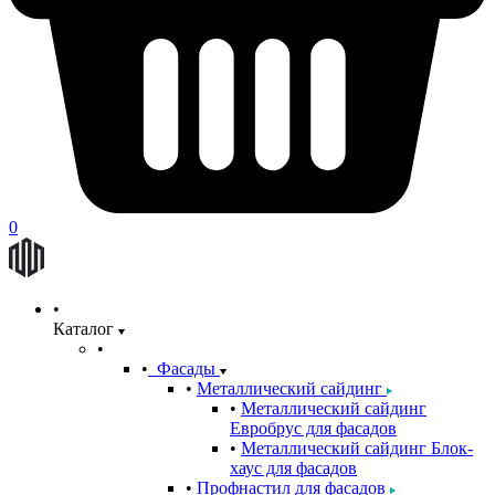
0
Каталог
Фасады
Металлический сайдинг
Металлический сайдинг
Евробрус для фасадов
Металлический сайдинг Блок-
хаус для фасадов
Профнастил для фасадов