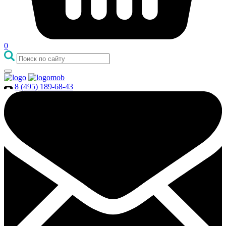
0
8 (495) 189-68-43