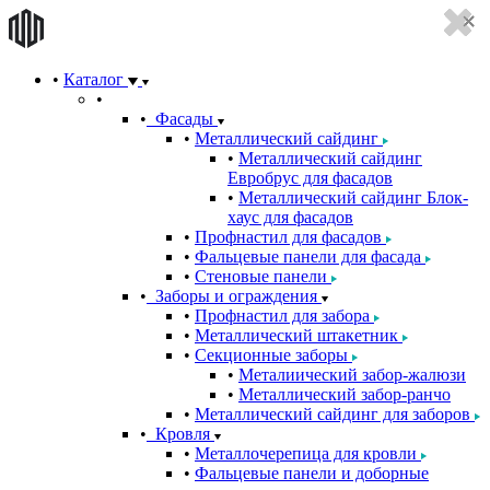
Каталог
Фасады
Металлический сайдинг
Металлический сайдинг
Евробрус для фасадов
Металлический сайдинг Блок-
хаус для фасадов
Профнастил для фасадов
Фальцевые панели для фасада
Стеновые панели
Заборы и ограждения
Профнастил для забора
Металлический штакетник
Секционные заборы
Металиический забор-жалюзи
Металлический забор-ранчо
Металлический сайдинг для заборов
Кровля
Металлочерепица для кровли
Фальцевые панели и доборные