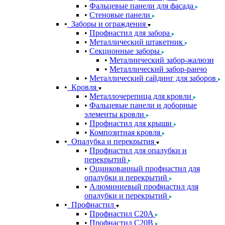
Фальцевые панели для фасада
Стеновые панели
Заборы и ограждения
Профнастил для забора
Металлический штакетник
Секционные заборы
Металиический забор-жалюзи
Металлический забор-ранчо
Металлический сайдинг для заборов
Кровля
Металлочерепица для кровли
Фальцевые панели и доборные
элементы кровли
Профнастил для крыши
Композитная кровля
Опалубка и перекрытия
Профнастил для опалубки и
перекрытий
Оцинкованный профнастил для
опалубки и перекрытий
Алюминиевый профнастил для
опалубки и перекрытий
Профнастил
Профнастил С20A
Профнастил С20B