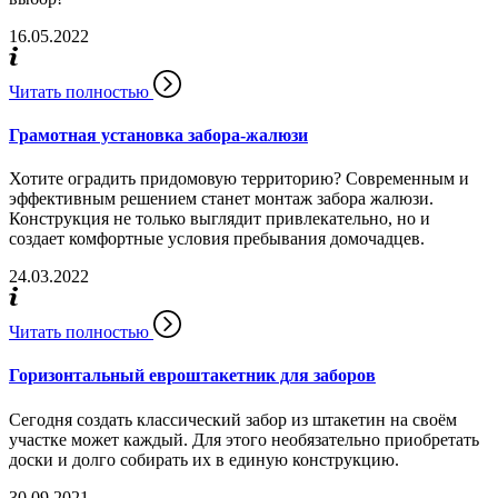
16.05.2022
Читать полностью
Грамотная установка забора-жалюзи
Хотите оградить придомовую территорию? Современным и
эффективным решением станет монтаж забора жалюзи.
Конструкция не только выглядит привлекательно, но и
создает комфортные условия пребывания домочадцев.
24.03.2022
Читать полностью
Горизонтальный евроштакетник для заборов
Сегодня создать классический забор из штакетин на своём
участке может каждый. Для этого необязательно приобретать
доски и долго собирать их в единую конструкцию.
30.09.2021