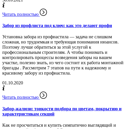
Читать полностью
Забор из профлиста под ключ: как это делают профи
Установка забора из профнастила — задача не слишком
сложная, но трудоемкая и требующая понимания нюансов.
Поэтому лучше обратиться за этой услугой к
профессиональным строителям. А чтобы понимать и
контролировать процессы возведения заборы на вашем
участке, полезно знать, из чего состоит их работа монтажной
бригады . Рассмотрим 7 этапов на пути к надежному и
красивому забору из профнастила.
01.10.2020
Читать полностью
Забор-жалюзи: тонкости подбора по цветам, покрытию и
характеристикам секций
Как не просчитаться и купить симпатично выглядящий и