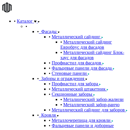
Каталог
Фасады
Металлический сайдинг
Металлический сайдинг
Евробрус для фасадов
Металлический сайдинг Блок-
хаус для фасадов
Профнастил для фасадов
Фальцевые панели для фасада
Стеновые панели
Заборы и ограждения
Профнастил для забора
Металлический штакетник
Секционные заборы
Металиический забор-жалюзи
Металлический забор-ранчо
Металлический сайдинг для заборов
Кровля
Металлочерепица для кровли
Фальцевые панели и доборные