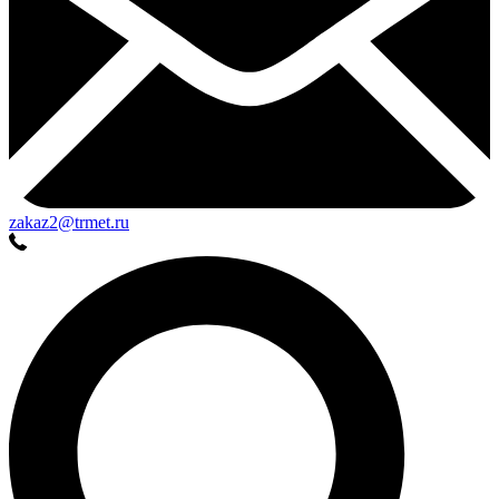
zakaz2@trmet.ru