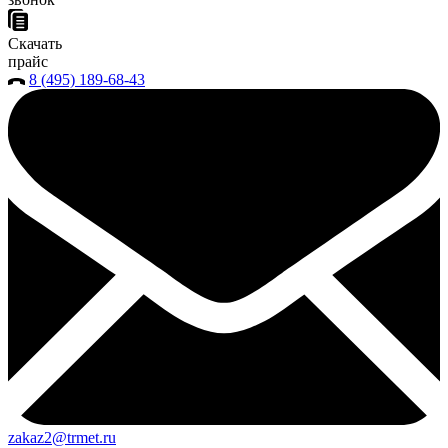
Скачать
прайс
8 (495) 189-68-43
zakaz2@trmet.ru