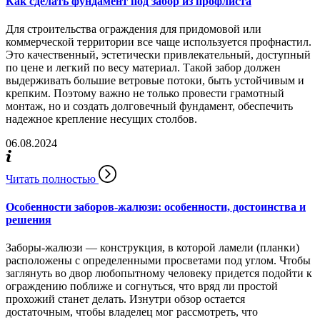
Как сделать фундамент под забор из профлиста
Для строительства ограждения для придомовой или
коммерческой территории все чаще используется профнастил.
Это качественный, эстетически привлекательный, доступный
по цене и легкий по весу материал. Такой забор должен
выдерживать большие ветровые потоки, быть устойчивым и
крепким. Поэтому важно не только провести грамотный
монтаж, но и создать долговечный фундамент, обеспечить
надежное крепление несущих столбов.
06.08.2024
Читать полностью
Особенности заборов-жалюзи: особенности, достоинства и
решения
Заборы-жалюзи — конструкция, в которой ламели (планки)
расположены с определенными просветами под углом. Чтобы
заглянуть во двор любопытному человеку придется подойти к
ограждению поближе и согнуться, что вряд ли простой
прохожий станет делать. Изнутри обзор остается
достаточным, чтобы владелец мог рассмотреть, что