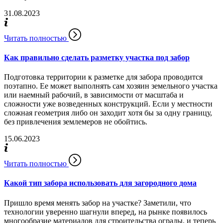
31.08.2023
Читать полностью
Как правильно сделать разметку участка под забор
Подготовка территории к разметке для забора проводится
поэтапно. Ее может выполнять сам хозяин земельного участка
или наемный рабочий, в зависимости от масштаба и
сложности уже возведенных конструкций. Если у местности
сложная геометрия либо он заходит хотя бы за одну границу,
без привлечения землемеров не обойтись.
15.06.2023
Читать полностью
Какой тип забора использовать для загородного дома
Пришло время менять забор на участке? Заметили, что
технологии уверенно шагнули вперед, на рынке появилось
многообразие материалов для строительства ограды, и теперь