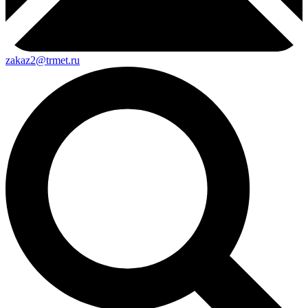
zakaz2@trmet.ru