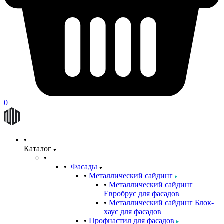
0
Каталог
Фасады
Металлический сайдинг
Металлический сайдинг
Евробрус для фасадов
Металлический сайдинг Блок-
хаус для фасадов
Профнастил для фасадов