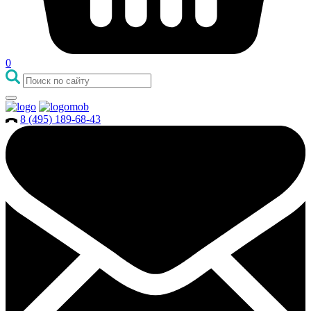
0
8 (495) 189-68-43