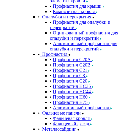
элементы кровли
Профнастил для крыши
Композитная кровля
Опалубка и перекрытия
Профнастил для опалубки и
перекрытий
Оцинкованный профнастил для
опалубки и перекрытий
Алюминиевый профнастил для
опалубки и перекрытий
Профнастил
Профнастил С20A
Профнастил С20B
Профнастил С21
Профнастил С8
Профнастил С20
Профнастил НС35
Профнастил НС44
Профнастил Н60
Профнастил Н75
Алюминиевый профнастил
Фальцевые панели
Фальцевая кровля
Фальцевый фасад
Металлосайдинг