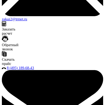
zakaz2@trmet.ru
Заказать
расчет
Обратный
звонок
Скачать
прайс
8 (495) 189-68-43