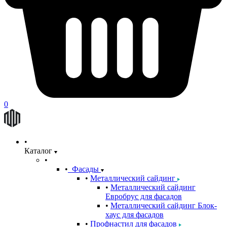
0
Каталог
Фасады
Металлический сайдинг
Металлический сайдинг
Евробрус для фасадов
Металлический сайдинг Блок-
хаус для фасадов
Профнастил для фасадов