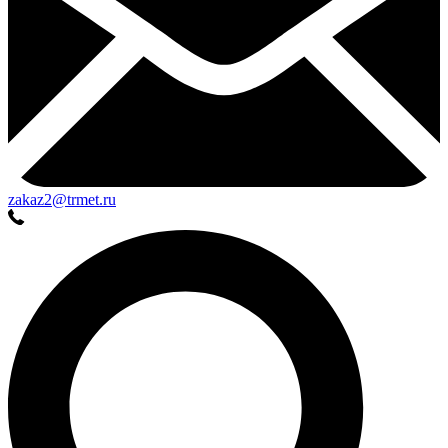
zakaz2@trmet.ru