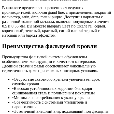
В каталоге представлены решения от ведущих
производителей, включая grand line, с применением покрытий
полиэстер, satin, drap, matt и purpro. Доступны варианты с
различной толщиной металла, включая популярные значения
0.5 и 0.55 мм. Вы можете выбрать цвет по шкале ral: серый,
коричневый, зеленый, красный, синий или ral черный с
матовый или бархат эффектом.
Преимущества фальцевой кровли
Преимущества фальцевой системы обусловлены
особенностями конструкции и качеством материалов.
Двойной стоячий фальц обеспечивает максимальную
герметичность даже при сложных погодных условиях.
Отсутствие сквозного крепежа увеличивает срок
службы кровли
Высокая устойчивость к коррозии благодаря
оцинкованная сталь и полимерным покрытиям
Минимальные требования к уклону крыши
Совместимость с системами утеплитель и
пароизоляция
Эстетичный внешний вид, подходящий под фасада из