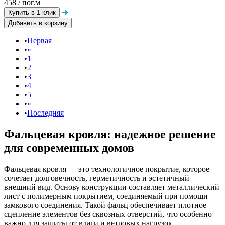
458
/ пог.м
Добавить в корзину
Первая
«
1
2
3
4
5
»
Последняя
Фальцевая кровля: надежное решение
для современных домов
Фальцевая кровля — это технологичное покрытие, которое
сочетает долговечность, герметичность и эстетичный
внешний вид. Основу конструкции составляет металлический
лист с полимерным покрытием, соединяемый при помощи
замкового соединения. Такой фальц обеспечивает плотное
сцепление элементов без сквозных отверстий, что особенно
важно для защиты от влаги и ветровых нагрузок.