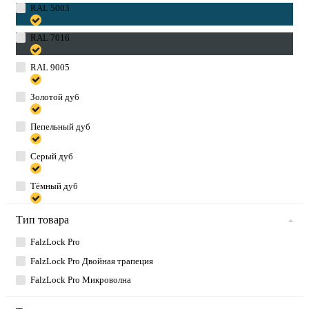
RAL 5003
RAL 7016
RAL 9005
Золотой дуб
Пепельный дуб
Серый дуб
Тёмный дуб
Тип товара
FalzLock Pro
FalzLock Pro Двойная трапеция
FalzLock Pro Микроволна