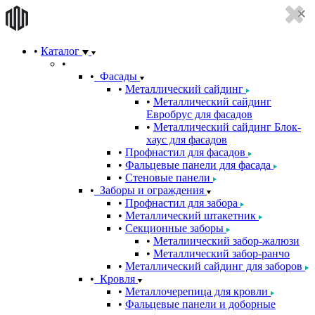
Каталог
Фасады
Металлический сайдинг
Металлический сайдинг
Евробрус для фасадов
Металлический сайдинг Блок-
хаус для фасадов
Профнастил для фасадов
Фальцевые панели для фасада
Стеновые панели
Заборы и ограждения
Профнастил для забора
Металлический штакетник
Секционные заборы
Металиический забор-жалюзи
Металлический забор-ранчо
Металлический сайдинг для заборов
Кровля
Металлочерепица для кровли
Фальцевые панели и доборные