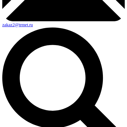
zakaz2@trmet.ru