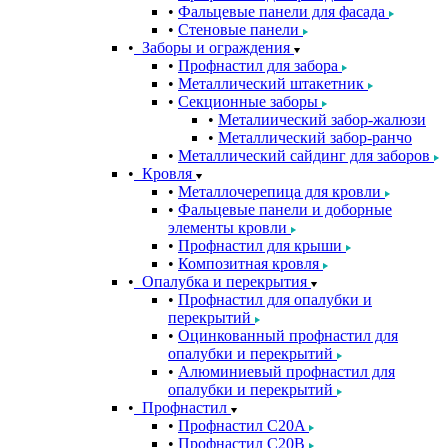
Фальцевые панели для фасада
Стеновые панели
Заборы и ограждения
Профнастил для забора
Металлический штакетник
Секционные заборы
Металиический забор-жалюзи
Металлический забор-ранчо
Металлический сайдинг для заборов
Кровля
Металлочерепица для кровли
Фальцевые панели и доборные
элементы кровли
Профнастил для крыши
Композитная кровля
Опалубка и перекрытия
Профнастил для опалубки и
перекрытий
Оцинкованный профнастил для
опалубки и перекрытий
Алюминиевый профнастил для
опалубки и перекрытий
Профнастил
Профнастил С20A
Профнастил С20B