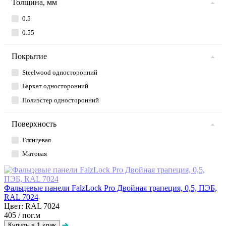
Толщина, мм
0.5
0.55
Покрытие
Steelwood односторонний
Бархат односторонний
Полиэстер односторонний
Поверхность
Глянцевая
Матовая
Фальцевые панели FalzLock Pro Двойная трапеция, 0,5, ПЭБ,
RAL 7024
Цвет: RAL 7024
405
/ пог.м