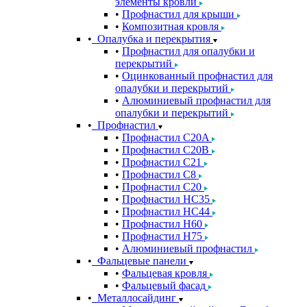
элементы кровли
Профнастил для крыши
Композитная кровля
Опалубка и перекрытия
Профнастил для опалубки и
перекрытий
Оцинкованный профнастил для
опалубки и перекрытий
Алюминиевый профнастил для
опалубки и перекрытий
Профнастил
Профнастил С20A
Профнастил С20B
Профнастил С21
Профнастил С8
Профнастил С20
Профнастил НС35
Профнастил НС44
Профнастил Н60
Профнастил Н75
Алюминиевый профнастил
Фальцевые панели
Фальцевая кровля
Фальцевый фасад
Металлосайдинг