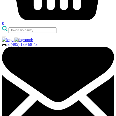
0
8 (495) 189-68-43