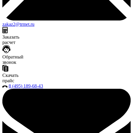
zakaz2@trmet.ru
Заказать
расчет
Обратный
звонок
Скачать
прайс
8 (495) 189-68-43