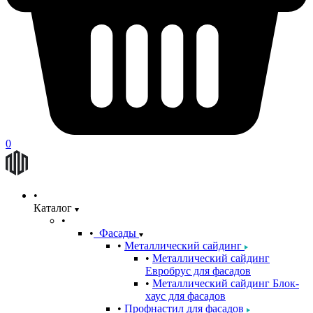
0
Каталог
Фасады
Металлический сайдинг
Металлический сайдинг
Евробрус для фасадов
Металлический сайдинг Блок-
хаус для фасадов
Профнастил для фасадов