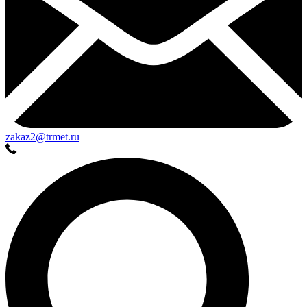
zakaz2@trmet.ru