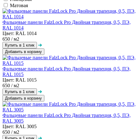
Матовая
Фальцевые панели FalzLock Pro Двойная трапеция, 0,5, ПЭ,
RAL 1014
Цвет: RAL 1014
650
/ м2
Добавить в корзину
Фальцевые панели FalzLock Pro Двойная трапеция, 0,5, ПЭ,
RAL 1015
Цвет: RAL 1015
650
/ м2
Добавить в корзину
Фальцевые панели FalzLock Pro Двойная трапеция, 0,5, ПЭ,
RAL 3005
Цвет: RAL 3005
650
/ м2