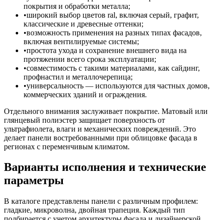
покрытия и обработки металла;
широкий выбор цветов ral, включая серый, графит,
классические и древесные оттенки;
возможность применения на разных типах фасадов,
включая вентилируемые системы;
простота ухода и сохранение внешнего вида на
протяжении всего срока эксплуатации;
совместимость с такими материалами, как сайдинг,
профнастил и металлочерепица;
универсальность — используются для частных домов,
коммерческих зданий и ограждения.
Отдельного внимания заслуживает покрытие. Матовый или
глянцевый полиэстер защищает поверхность от
ультрафиолета, влаги и механических повреждений. Это
делает панели востребованными при облицовке фасада в
регионах с переменчивым климатом.
Варианты исполнения и технические
параметры
В каталоге представлены панели с различным профилем:
гладкие, микроволна, двойная трапеция. Каждый тип
подбирается с учетом архитектуры фасада и дизайнерской