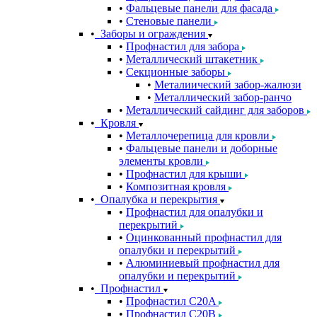
Фальцевые панели для фасада
Стеновые панели
Заборы и ограждения
Профнастил для забора
Металлический штакетник
Секционные заборы
Металиический забор-жалюзи
Металлический забор-ранчо
Металлический сайдинг для заборов
Кровля
Металлочерепица для кровли
Фальцевые панели и доборные
элементы кровли
Профнастил для крыши
Композитная кровля
Опалубка и перекрытия
Профнастил для опалубки и
перекрытий
Оцинкованный профнастил для
опалубки и перекрытий
Алюминиевый профнастил для
опалубки и перекрытий
Профнастил
Профнастил С20A
Профнастил С20B