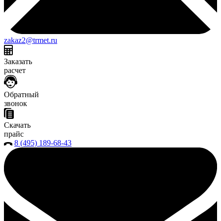
zakaz2@trmet.ru
Заказать
расчет
Обратный
звонок
Скачать
прайс
8 (495) 189-68-43