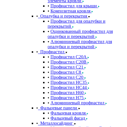
элементы кровли
Профнастил для крыши
Композитная кровля
Опалубка и перекрытия
Профнастил для опалубки и
перекрытий
Оцинкованный профнастил для
опалубки и перекрытий
Алюминиевый профнастил для
опалубки и перекрытий
Профнастил
Профнастил С20A
Профнастил С20B
Профнастил С21
Профнастил С8
Профнастил С20
Профнастил НС35
Профнастил НС44
Профнастил Н60
Профнастил Н75
Алюминиевый профнастил
Фальцевые панели
Фальцевая кровля
Фальцевый фасад
Металлосайдинг