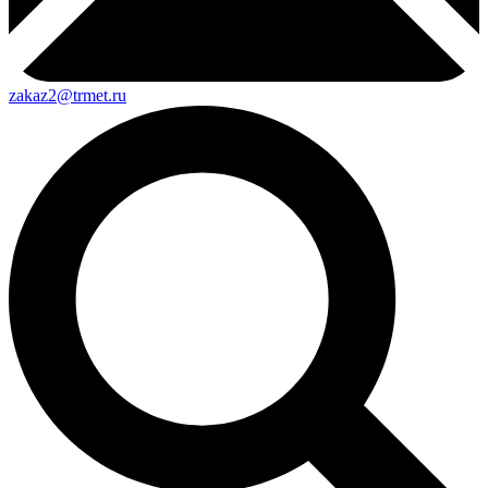
zakaz2@trmet.ru