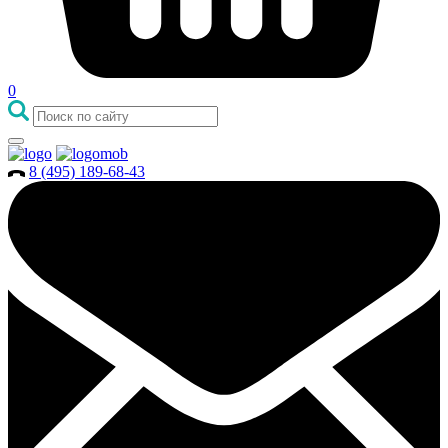
0
8 (495) 189-68-43