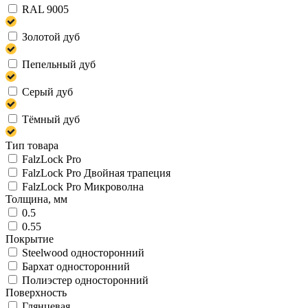
RAL 9005
Золотой дуб
Пепельный дуб
Серый дуб
Тёмный дуб
Тип товара
FalzLock Pro
FalzLock Pro Двойная трапеция
FalzLock Pro Микроволна
Толщина, мм
0.5
0.55
Покрытие
Steelwood односторонний
Бархат односторонний
Полиэстер односторонний
Поверхность
Глянцевая