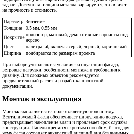
задачи. Доступная толщина металла варьируется, что влияет
на прочность и стоимость.
Параметр
Значение
Толщина
0.5 мм, 0.55 мм
полиэстер, матовый, декоративные варианты под
Покрытие
дерево
Цвет
палитра ral, включая серый, черный, коричневый
Ширина
подбирается по размерам проекта
При выборе учитываются условия эксплуатации фасада,
ветровые нагрузки, особенности монтажа и требования к
дизайну. Для сложных объектов рекомендуется
предварительный расчет и разработка проектной
документации.
Монтаж и эксплуатация
Монтаж выполняется на подготовленную подсистему.
Вентилируемый фасад обеспечивает циркуляцию воздуха,
предотвращает накопление влаги и продлевает срок службы
конструкции. Панели крепятся скрытым способом, благодаря
чему фасад сохраняет аккуратный внешний вид без видимых