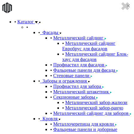
Каталог
Фасады
Металлический сайдинг
Металлический сайдинг
Евробрус для фасадов
Металлический сайдинг Блок-
хаус для фасадов
Профнастил для фасадов
Фальцевые панели для фасада
Стеновые панели
Заборы и ограждения
Профнастил для забора
Металлический штакетник
Секционные заборы
Металиический забор-жалюзи
Металлический забор-ранчо
Металлический сайдинг для заборов
Кровля
Металлочерепица для кровли
Фальцевые панели и доборные