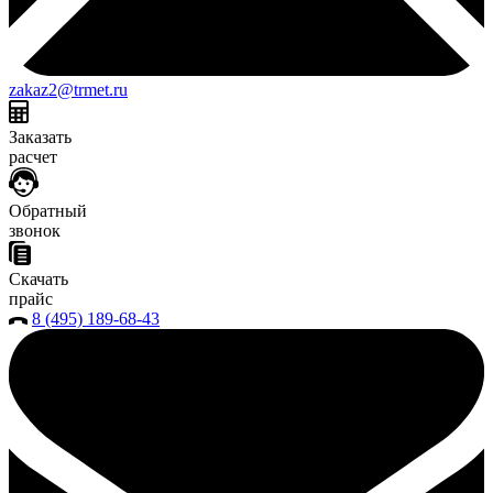
zakaz2@trmet.ru
Заказать
расчет
Обратный
звонок
Скачать
прайс
8 (495) 189-68-43