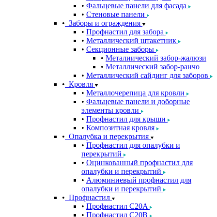
Фальцевые панели для фасада
Стеновые панели
Заборы и ограждения
Профнастил для забора
Металлический штакетник
Секционные заборы
Металиический забор-жалюзи
Металлический забор-ранчо
Металлический сайдинг для заборов
Кровля
Металлочерепица для кровли
Фальцевые панели и доборные
элементы кровли
Профнастил для крыши
Композитная кровля
Опалубка и перекрытия
Профнастил для опалубки и
перекрытий
Оцинкованный профнастил для
опалубки и перекрытий
Алюминиевый профнастил для
опалубки и перекрытий
Профнастил
Профнастил С20A
Профнастил С20B