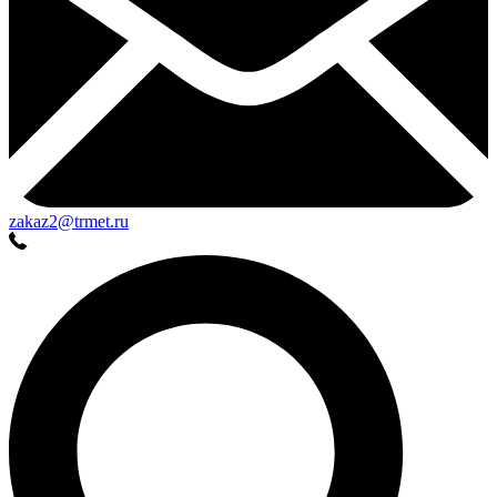
zakaz2@trmet.ru