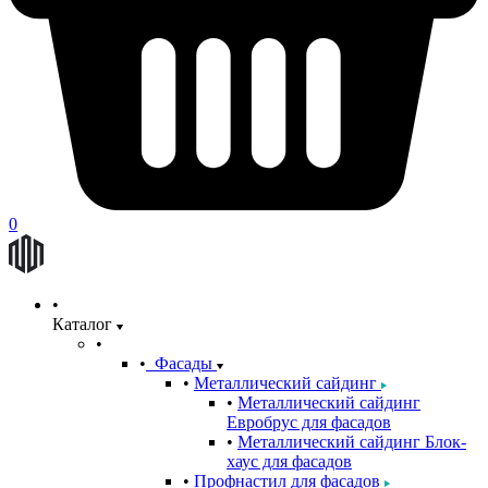
0
Каталог
Фасады
Металлический сайдинг
Металлический сайдинг
Евробрус для фасадов
Металлический сайдинг Блок-
хаус для фасадов
Профнастил для фасадов