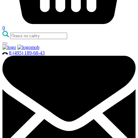
0
8 (495) 189-68-43