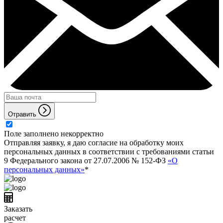
Отравить
Поле заполнено некорректно
Отправляя заявку, я даю согласие на обработку моих
персональных данных в соответствии с требованиями статьи
9 Федерального закона от 27.07.2006 № 152-ФЗ
«О
персональных данных»
*
Заказать
расчет