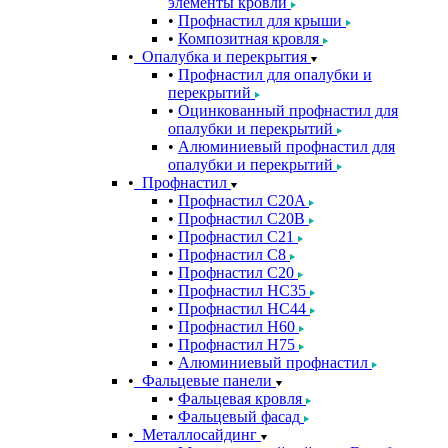
элементы кровли
Профнастил для крыши
Композитная кровля
Опалубка и перекрытия
Профнастил для опалубки и
перекрытий
Оцинкованный профнастил для
опалубки и перекрытий
Алюминиевый профнастил для
опалубки и перекрытий
Профнастил
Профнастил С20A
Профнастил С20B
Профнастил С21
Профнастил С8
Профнастил С20
Профнастил НС35
Профнастил НС44
Профнастил Н60
Профнастил Н75
Алюминиевый профнастил
Фальцевые панели
Фальцевая кровля
Фальцевый фасад
Металлосайдинг