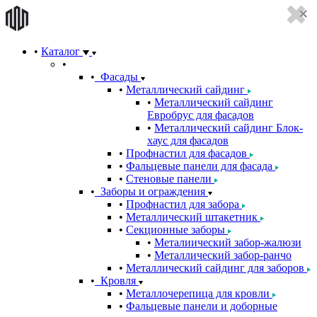
Каталог
Фасады
Металлический сайдинг
Металлический сайдинг
Евробрус для фасадов
Металлический сайдинг Блок-
хаус для фасадов
Профнастил для фасадов
Фальцевые панели для фасада
Стеновые панели
Заборы и ограждения
Профнастил для забора
Металлический штакетник
Секционные заборы
Металиический забор-жалюзи
Металлический забор-ранчо
Металлический сайдинг для заборов
Кровля
Металлочерепица для кровли
Фальцевые панели и доборные