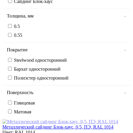
Сайдинг Блок-хаус
Толщина, мм
0.5
0.55
Покрытие
Steelwood односторонний
Бархат односторонний
Полиэстер односторонний
Поверхность
Глянцевая
Матовая
Металлический сайдинг Блок-хаус, 0,5, ПЭ, RAL 1014
Цвет: RAL 1014