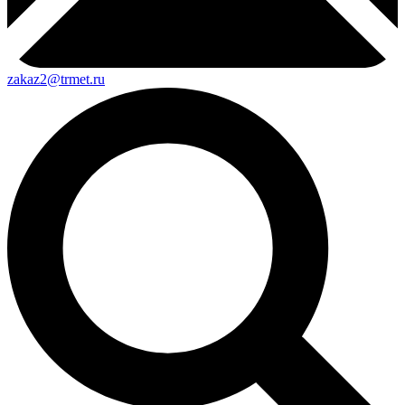
zakaz2@trmet.ru