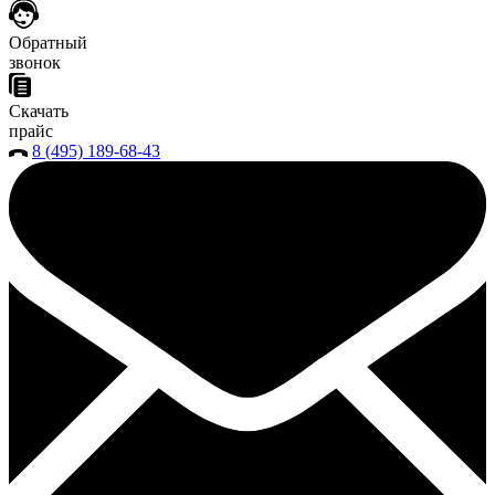
Обратный
звонок
Скачать
прайс
8 (495) 189-68-43