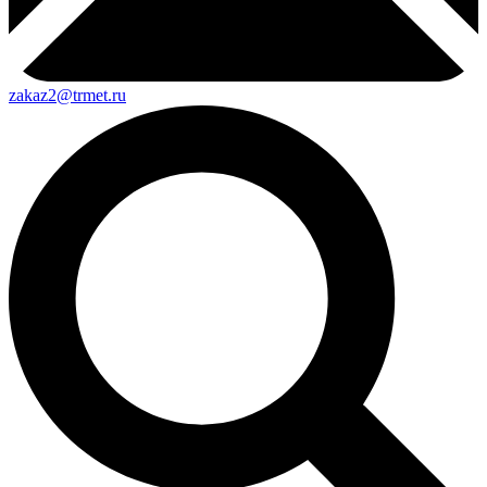
zakaz2@trmet.ru