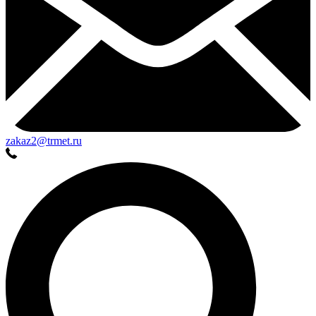
zakaz2@trmet.ru