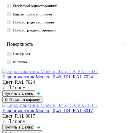
Steelwood односторонний
Бархат односторонний
Полиэстр двусторонний
Полиэстр односторонний
Поверхность
Глянцевая
Матовая
Евроштакетник Modern, 0,45, ПЭ, RAL 7024
Цвет: RAL 7024
71
/ пог.м
Добавить в корзину
Евроштакетник Modern, 0,45, ПЭ, RAL 8017
Цвет: RAL 8017
71
/ пог.м