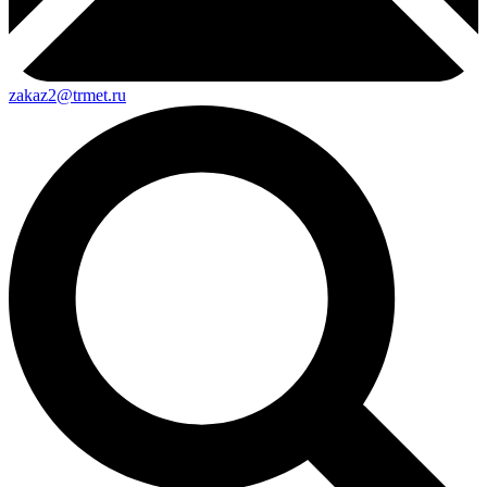
zakaz2@trmet.ru