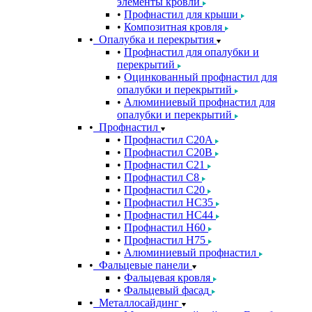
элементы кровли
Профнастил для крыши
Композитная кровля
Опалубка и перекрытия
Профнастил для опалубки и
перекрытий
Оцинкованный профнастил для
опалубки и перекрытий
Алюминиевый профнастил для
опалубки и перекрытий
Профнастил
Профнастил С20A
Профнастил С20B
Профнастил С21
Профнастил С8
Профнастил С20
Профнастил НС35
Профнастил НС44
Профнастил Н60
Профнастил Н75
Алюминиевый профнастил
Фальцевые панели
Фальцевая кровля
Фальцевый фасад
Металлосайдинг