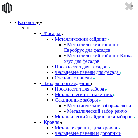
Каталог
Фасады
Металлический сайдинг
Металлический сайдинг
Евробрус для фасадов
Металлический сайдинг Блок-
хаус для фасадов
Профнастил для фасадов
Фальцевые панели для фасада
Стеновые панели
Заборы и ограждения
Профнастил для забора
Металлический штакетник
Секционные заборы
Металиический забор-жалюзи
Металлический забор-ранчо
Металлический сайдинг для заборов
Кровля
Металлочерепица для кровли
Фальцевые панели и доборные