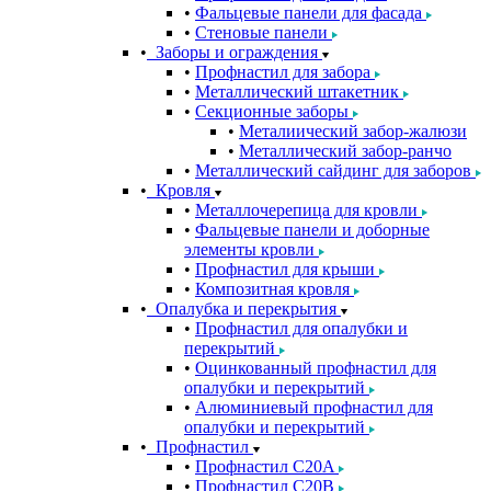
Фальцевые панели для фасада
Стеновые панели
Заборы и ограждения
Профнастил для забора
Металлический штакетник
Секционные заборы
Металиический забор-жалюзи
Металлический забор-ранчо
Металлический сайдинг для заборов
Кровля
Металлочерепица для кровли
Фальцевые панели и доборные
элементы кровли
Профнастил для крыши
Композитная кровля
Опалубка и перекрытия
Профнастил для опалубки и
перекрытий
Оцинкованный профнастил для
опалубки и перекрытий
Алюминиевый профнастил для
опалубки и перекрытий
Профнастил
Профнастил С20A
Профнастил С20B