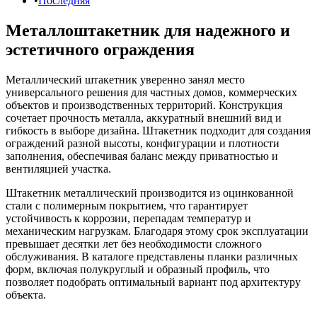
Последняя
Металлоштакетник для надежного и
эстетичного ограждения
Металлический штакетник уверенно занял место
универсального решения для частных домов, коммерческих
объектов и производственных территорий. Конструкция
сочетает прочность металла, аккуратный внешний вид и
гибкость в выборе дизайна. Штакетник подходит для создания
ограждений разной высоты, конфигурации и плотности
заполнения, обеспечивая баланс между приватностью и
вентиляцией участка.
Штакетник металлический производится из оцинкованной
стали с полимерным покрытием, что гарантирует
устойчивость к коррозии, перепадам температур и
механическим нагрузкам. Благодаря этому срок эксплуатации
превышает десятки лет без необходимости сложного
обслуживания. В каталоге представлены планки различных
форм, включая полукруглый и образный профиль, что
позволяет подобрать оптимальный вариант под архитектуру
объекта.