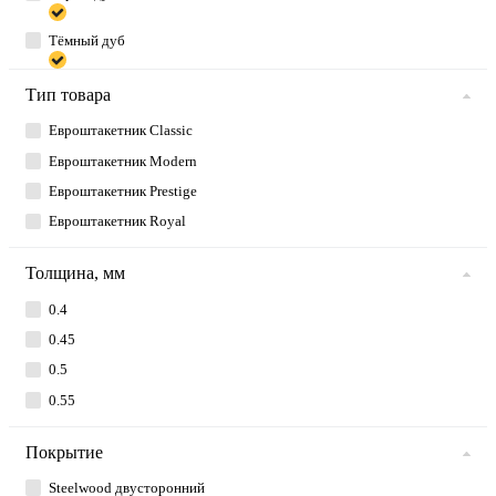
Тёмный дуб
Тип товара
Евроштакетник Classic
Евроштакетник Modern
Евроштакетник Prestige
Евроштакетник Royal
Толщина, мм
0.4
0.45
0.5
0.55
Покрытие
Steelwood двусторонний