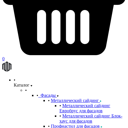
0
Каталог
Фасады
Металлический сайдинг
Металлический сайдинг
Евробрус для фасадов
Металлический сайдинг Блок-
хаус для фасадов
Профнастил для фасадов