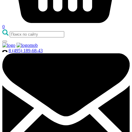
0
8 (495) 189-68-43