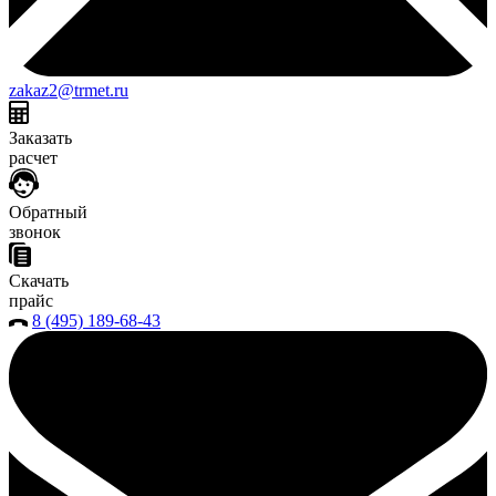
zakaz2@trmet.ru
Заказать
расчет
Обратный
звонок
Скачать
прайс
8 (495) 189-68-43