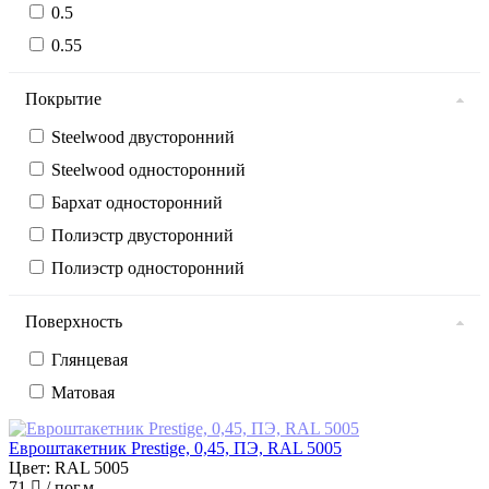
0.5
0.55
Покрытие
Steelwood двусторонний
Steelwood односторонний
Бархат односторонний
Полиэстр двусторонний
Полиэстр односторонний
Поверхность
Глянцевая
Матовая
Евроштакетник Prestige, 0,45, ПЭ, RAL 5005
Цвет: RAL 5005
71
/ пог.м