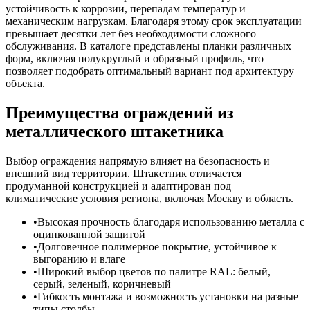
устойчивость к коррозии, перепадам температур и
механическим нагрузкам. Благодаря этому срок эксплуатации
превышает десятки лет без необходимости сложного
обслуживания. В каталоге представлены планки различных
форм, включая полукруглый и образный профиль, что
позволяет подобрать оптимальный вариант под архитектуру
объекта.
Преимущества ограждений из
металлического штакетника
Выбор ограждения напрямую влияет на безопасность и
внешний вид территории. Штакетник отличается
продуманной конструкцией и адаптирован под
климатические условия региона, включая Москву и область.
Высокая прочность благодаря использованию металла с
оцинкованной защитой
Долговечное полимерное покрытие, устойчивое к
выгоранию и влаге
Широкий выбор цветов по палитре RAL: белый,
серый, зеленый, коричневый
Гибкость монтажа и возможность установки на разные
типы столбы