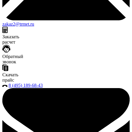
zakaz2@trmet.ru
Заказать
расчет
Обратный
звонок
Скачать
прайс
8 (495) 189-68-43