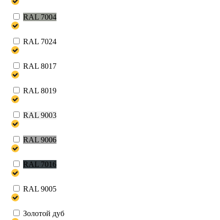
RAL 7004
RAL 7024
RAL 8017
RAL 8019
RAL 9003
RAL 9006
RAL 7016
RAL 9005
Золотой дуб