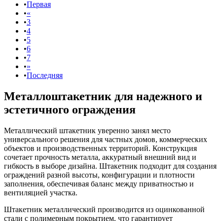
Первая
«
3
4
5
6
7
»
Последняя
Металлоштакетник для надежного и
эстетичного ограждения
Металлический штакетник уверенно занял место
универсального решения для частных домов, коммерческих
объектов и производственных территорий. Конструкция
сочетает прочность металла, аккуратный внешний вид и
гибкость в выборе дизайна. Штакетник подходит для создания
ограждений разной высоты, конфигурации и плотности
заполнения, обеспечивая баланс между приватностью и
вентиляцией участка.
Штакетник металлический производится из оцинкованной
стали с полимерным покрытием, что гарантирует