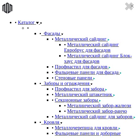
Каталог
Фасады
Металлический сайдинг
Металлический сайдинг
Евробрус для фасадов
Металлический сайдинг Блок-
хаус для фасадов
Профнастил для фасадов
Фальцевые панели для фасада
Стеновые панели
Заборы и ограждения
Профнастил для забора
Металлический штакетник
Секционные заборы
Металиический забор-жалюзи
Металлический забор-ранчо
Металлический сайдинг для заборов
Кровля
Металлочерепица для кровли
Фальцевые панели и доборные