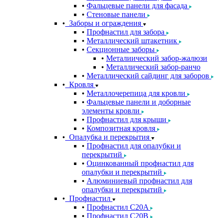
Фальцевые панели для фасада
Стеновые панели
Заборы и ограждения
Профнастил для забора
Металлический штакетник
Секционные заборы
Металиический забор-жалюзи
Металлический забор-ранчо
Металлический сайдинг для заборов
Кровля
Металлочерепица для кровли
Фальцевые панели и доборные
элементы кровли
Профнастил для крыши
Композитная кровля
Опалубка и перекрытия
Профнастил для опалубки и
перекрытий
Оцинкованный профнастил для
опалубки и перекрытий
Алюминиевый профнастил для
опалубки и перекрытий
Профнастил
Профнастил С20A
Профнастил С20B