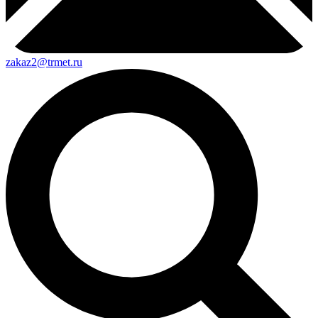
zakaz2@trmet.ru