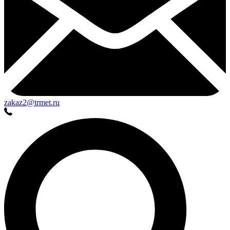
zakaz2@trmet.ru