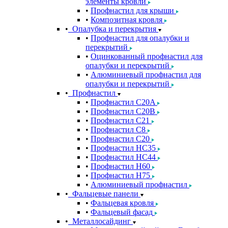
элементы кровли
Профнастил для крыши
Композитная кровля
Опалубка и перекрытия
Профнастил для опалубки и
перекрытий
Оцинкованный профнастил для
опалубки и перекрытий
Алюминиевый профнастил для
опалубки и перекрытий
Профнастил
Профнастил С20A
Профнастил С20B
Профнастил С21
Профнастил С8
Профнастил С20
Профнастил НС35
Профнастил НС44
Профнастил Н60
Профнастил Н75
Алюминиевый профнастил
Фальцевые панели
Фальцевая кровля
Фальцевый фасад
Металлосайдинг