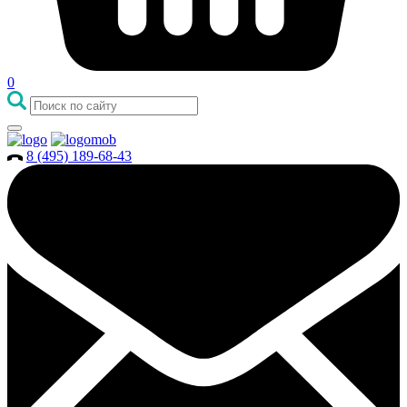
0
8 (495) 189-68-43