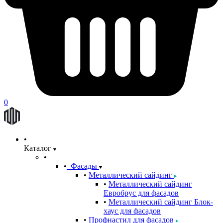
0
Каталог
Фасады
Металлический сайдинг
Металлический сайдинг
Евробрус для фасадов
Металлический сайдинг Блок-
хаус для фасадов
Профнастил для фасадов