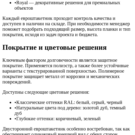
Royal — декоративные решения для премиальных
объектов
Каждый евроштакетник проходит контроль качества и
доступен в наличии на складе. При необходимости менеджер
поможет подобрать подходящий размер, высота планки и тип
покрытия, исходя из задач проекта и бюджета.
Покрытие и цветовые решения
Ключевым фактором долговечности является защитное
покрытие. Применяется полиэстр, а также более устойчивые
варианты с текстурированной поверхностью. Полимерное
покрытие защищает металл от коррозии и механических
повреждений.
Доступны следующие цветовые решения:
Классические оттенки RAL: белый, серый, черный
Натуральные цвета под дерево: золотой дуб, темный
дуб
Глубокие оттенки: коричневый, зеленый
Двусторонний евроштакетник особенно востребован, так как
обеспечивает одинаковый внешний вид с обеих сторон