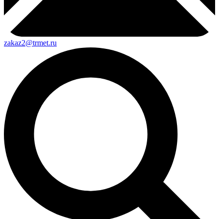
zakaz2@trmet.ru