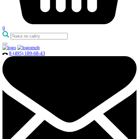
0
8 (495) 189-68-43