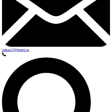
zakaz2@trmet.ru