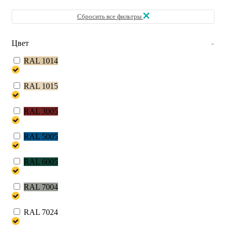
Сбросить все фильтры
Цвет
RAL 1014
RAL 1015
RAL 3005
RAL 5005
RAL 6005
RAL 7004
RAL 7024