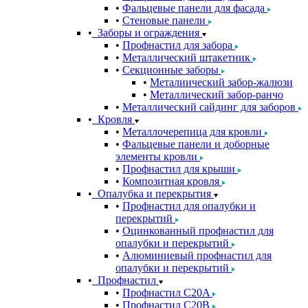
Фальцевые панели для фасада
Стеновые панели
Заборы и ограждения
Профнастил для забора
Металлический штакетник
Секционные заборы
Металиический забор-жалюзи
Металлический забор-ранчо
Металлический сайдинг для заборов
Кровля
Металлочерепица для кровли
Фальцевые панели и доборные
элементы кровли
Профнастил для крыши
Композитная кровля
Опалубка и перекрытия
Профнастил для опалубки и
перекрытий
Оцинкованный профнастил для
опалубки и перекрытий
Алюминиевый профнастил для
опалубки и перекрытий
Профнастил
Профнастил С20A
Профнастил С20B