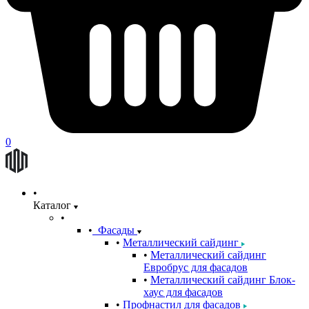
0
Каталог
Фасады
Металлический сайдинг
Металлический сайдинг
Евробрус для фасадов
Металлический сайдинг Блок-
хаус для фасадов
Профнастил для фасадов