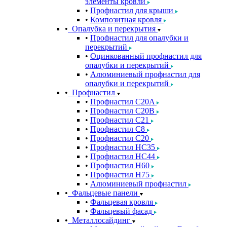
элементы кровли
Профнастил для крыши
Композитная кровля
Опалубка и перекрытия
Профнастил для опалубки и
перекрытий
Оцинкованный профнастил для
опалубки и перекрытий
Алюминиевый профнастил для
опалубки и перекрытий
Профнастил
Профнастил С20A
Профнастил С20B
Профнастил С21
Профнастил С8
Профнастил С20
Профнастил НС35
Профнастил НС44
Профнастил Н60
Профнастил Н75
Алюминиевый профнастил
Фальцевые панели
Фальцевая кровля
Фальцевый фасад
Металлосайдинг