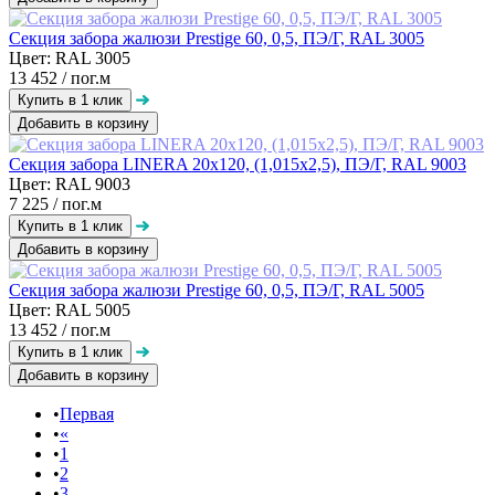
Секция забора жалюзи Prestige 60, 0,5, ПЭ/Г, RAL 3005
Цвет: RAL 3005
13 452
/ пог.м
Добавить в корзину
Секция забора LINERA 20х120, (1,015х2,5), ПЭ/Г, RAL 9003
Цвет: RAL 9003
7 225
/ пог.м
Добавить в корзину
Секция забора жалюзи Prestige 60, 0,5, ПЭ/Г, RAL 5005
Цвет: RAL 5005
13 452
/ пог.м
Добавить в корзину
Первая
«
1
2
3