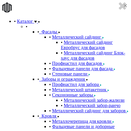
Каталог
Фасады
Металлический сайдинг
Металлический сайдинг
Евробрус для фасадов
Металлический сайдинг Блок-
хаус для фасадов
Профнастил для фасадов
Фальцевые панели для фасада
Стеновые панели
Заборы и ограждения
Профнастил для забора
Металлический штакетник
Секционные заборы
Металиический забор-жалюзи
Металлический забор-ранчо
Металлический сайдинг для заборов
Кровля
Металлочерепица для кровли
Фальцевые панели и доборные