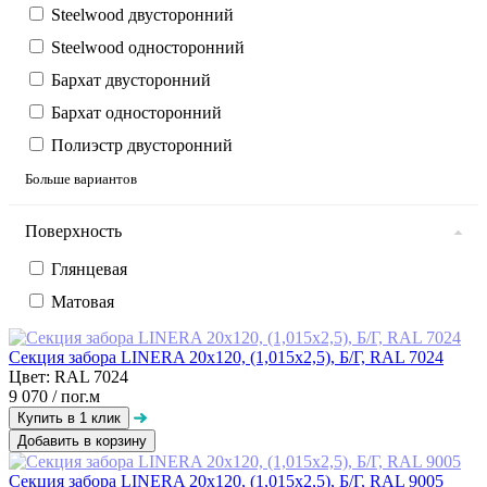
Steelwood двусторонний
Steelwood односторонний
Бархат двусторонний
Бархат односторонний
Полиэстр двусторонний
Больше вариантов
Поверхность
Глянцевая
Матовая
Секция забора LINERA 20х120, (1,015х2,5), Б/Г, RAL 7024
Цвет: RAL 7024
9 070
/ пог.м
Добавить в корзину
Секция забора LINERA 20х120, (1,015х2,5), Б/Г, RAL 9005