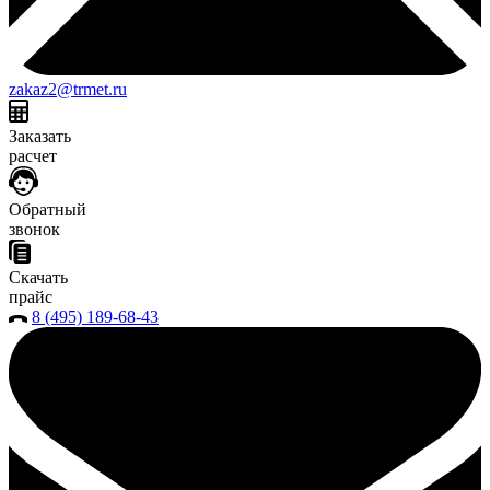
zakaz2@trmet.ru
Заказать
расчет
Обратный
звонок
Скачать
прайс
8 (495) 189-68-43