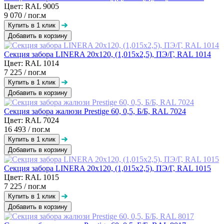
Цвет: RAL 9005
9 070
/ пог.м
Добавить в корзину
Секция забора LINERA 20х120, (1,015х2,5), ПЭ/Г, RAL 1014
Цвет: RAL 1014
7 225
/ пог.м
Добавить в корзину
Секция забора жалюзи Prestige 60, 0,5, Б/Б, RAL 7024
Цвет: RAL 7024
16 493
/ пог.м
Добавить в корзину
Секция забора LINERA 20х120, (1,015х2,5), ПЭ/Г, RAL 1015
Цвет: RAL 1015
7 225
/ пог.м
Добавить в корзину