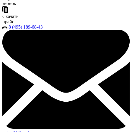
звонок
Скачать
прайс
8 (495) 189-68-43