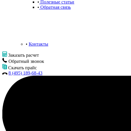
Полезные статьи
Обратная связь
Контакты
Заказать расчет
Обратный звонок
Скачать прайс
8 (495) 189-68-43