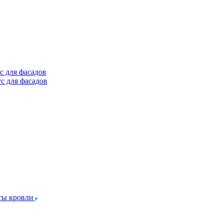
с для фасадов
с для фасадов
ты кровли