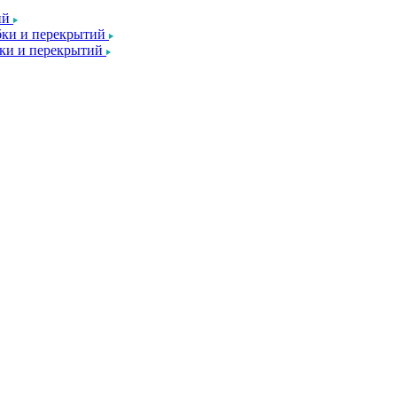
ий
ки и перекрытий
ки и перекрытий