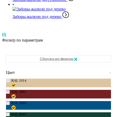
Заборы-жалюзи под дерево
Фильтр
по параметрам
Сбросить все фильтры
Цвет
RAL 1014
RAL 3005
RAL 5005
RAL 6005