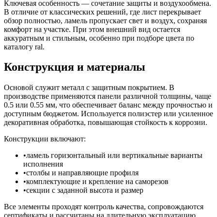
Ключевая особенность — сочетание защиты и воздухообмена.
В отличие от классических решений, где лист перекрывает
обзор полностью, ламель пропускает свет и воздух, сохраняя
комфорт на участке. При этом внешний вид остается
аккуратным и стильным, особенно при подборе цвета по
каталогу ral.
Конструкция и материалы
Основой служит металл с защитным покрытием. В
производстве применяются панели различной толщины, чаще
0.5 или 0.55 мм, что обеспечивает баланс между прочностью и
доступным бюджетом. Используется полиэстер или усиленное
декоративная обработка, повышающая стойкость к коррозии.
Конструкции включают:
ламель горизонтальный или вертикальные варианты
исполнения
столбы и направляющие профиля
комплектующие и крепление на саморезов
секции с заданной высота и размер
Все элементы проходят контроль качества, сопровождаются
сертификаты и рассчитаны на длительную эксплуатацию.