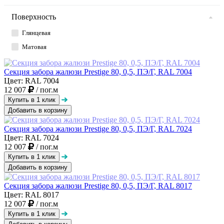
Поверхность
Глянцевая
Матовая
Секция забора жалюзи Prestige 80, 0,5, ПЭ/Г, RAL 7004
Цвет: RAL 7004
12 007
/ пог.м
Добавить в корзину
Секция забора жалюзи Prestige 80, 0,5, ПЭ/Г, RAL 7024
Цвет: RAL 7024
12 007
/ пог.м
Добавить в корзину
Секция забора жалюзи Prestige 80, 0,5, ПЭ/Г, RAL 8017
Цвет: RAL 8017
12 007
/ пог.м