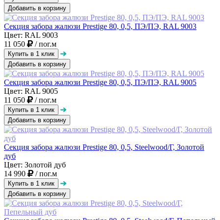
Добавить в корзину
Секция забора жалюзи Prestige 80, 0,5, ПЭ/ПЭ, RAL 9003
Цвет: RAL 9003
11 050
/ пог.м
Добавить в корзину
Секция забора жалюзи Prestige 80, 0,5, ПЭ/ПЭ, RAL 9005
Цвет: RAL 9005
11 050
/ пог.м
Добавить в корзину
Секция забора жалюзи Prestige 80, 0,5, Steelwood/Г, Золотой
дуб
Цвет: Золотой дуб
14 990
/ пог.м
Добавить в корзину