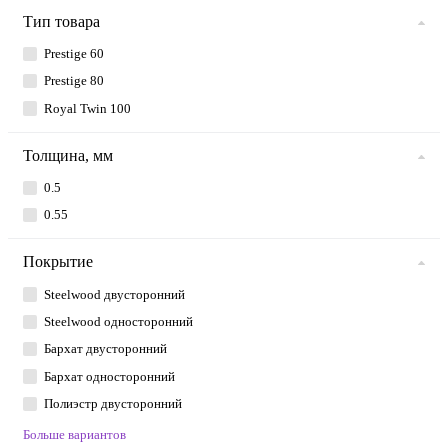
Тип товара
Prestige 60
Prestige 80
Royal Twin 100
Толщина, мм
0.5
0.55
Покрытие
Steelwood двусторонний
Steelwood односторонний
Бархат двусторонний
Бархат односторонний
Полиэстр двусторонний
Больше вариантов