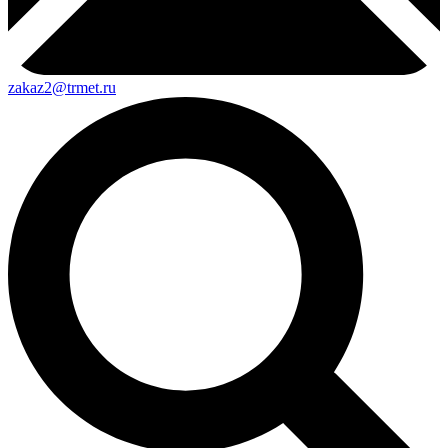
zakaz2@trmet.ru