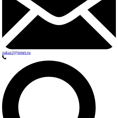
zakaz2@trmet.ru