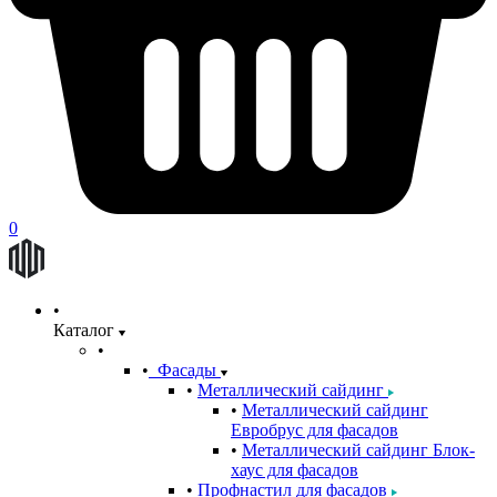
0
Каталог
Фасады
Металлический сайдинг
Металлический сайдинг
Евробрус для фасадов
Металлический сайдинг Блок-
хаус для фасадов
Профнастил для фасадов