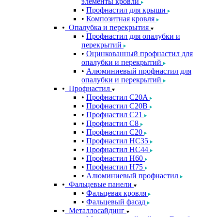
элементы кровли
Профнастил для крыши
Композитная кровля
Опалубка и перекрытия
Профнастил для опалубки и
перекрытий
Оцинкованный профнастил для
опалубки и перекрытий
Алюминиевый профнастил для
опалубки и перекрытий
Профнастил
Профнастил С20A
Профнастил С20B
Профнастил С21
Профнастил С8
Профнастил С20
Профнастил НС35
Профнастил НС44
Профнастил Н60
Профнастил Н75
Алюминиевый профнастил
Фальцевые панели
Фальцевая кровля
Фальцевый фасад
Металлосайдинг