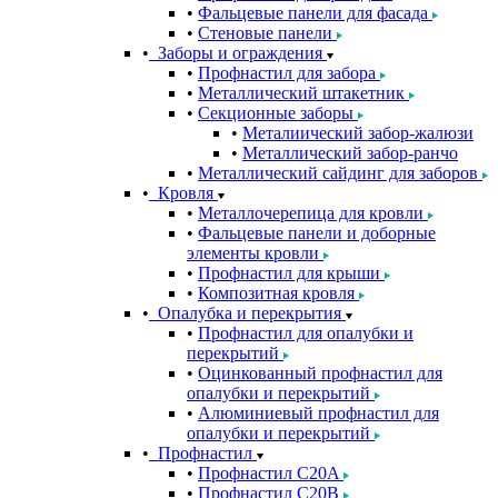
Фальцевые панели для фасада
Стеновые панели
Заборы и ограждения
Профнастил для забора
Металлический штакетник
Секционные заборы
Металиический забор-жалюзи
Металлический забор-ранчо
Металлический сайдинг для заборов
Кровля
Металлочерепица для кровли
Фальцевые панели и доборные
элементы кровли
Профнастил для крыши
Композитная кровля
Опалубка и перекрытия
Профнастил для опалубки и
перекрытий
Оцинкованный профнастил для
опалубки и перекрытий
Алюминиевый профнастил для
опалубки и перекрытий
Профнастил
Профнастил С20A
Профнастил С20B