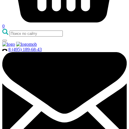
0
8 (495) 189-68-43