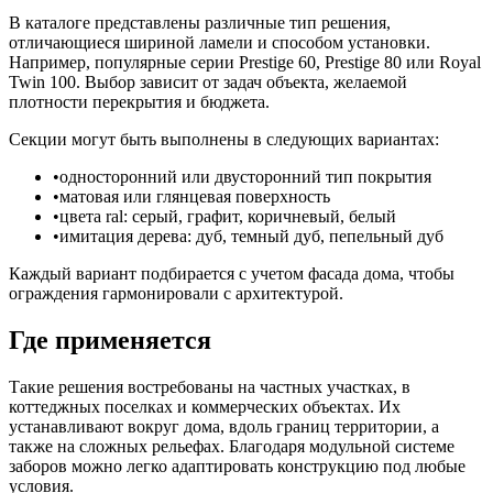
В каталоге представлены различные тип решения,
отличающиеся шириной ламели и способом установки.
Например, популярные серии Prestige 60, Prestige 80 или Royal
Twin 100. Выбор зависит от задач объекта, желаемой
плотности перекрытия и бюджета.
Секции могут быть выполнены в следующих вариантах:
односторонний или двусторонний тип покрытия
матовая или глянцевая поверхность
цвета ral: серый, графит, коричневый, белый
имитация дерева: дуб, темный дуб, пепельный дуб
Каждый вариант подбирается с учетом фасада дома, чтобы
ограждения гармонировали с архитектурой.
Где применяется
Такие решения востребованы на частных участках, в
коттеджных поселках и коммерческих объектах. Их
устанавливают вокруг дома, вдоль границ территории, а
также на сложных рельефах. Благодаря модульной системе
заборов можно легко адаптировать конструкцию под любые
условия.