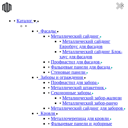
Каталог
Фасады
Металлический сайдинг
Металлический сайдинг
Евробрус для фасадов
Металлический сайдинг Блок-
хаус для фасадов
Профнастил для фасадов
Фальцевые панели для фасада
Стеновые панели
Заборы и ограждения
Профнастил для забора
Металлический штакетник
Секционные заборы
Металиический забор-жалюзи
Металлический забор-ранчо
Металлический сайдинг для заборов
Кровля
Металлочерепица для кровли
Фальцевые панели и доборные