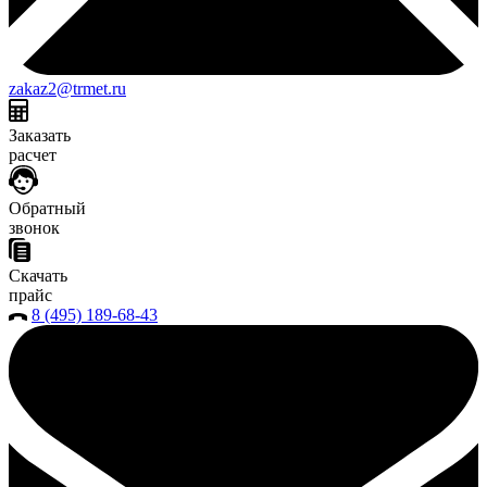
zakaz2@trmet.ru
Заказать
расчет
Обратный
звонок
Скачать
прайс
8 (495) 189-68-43