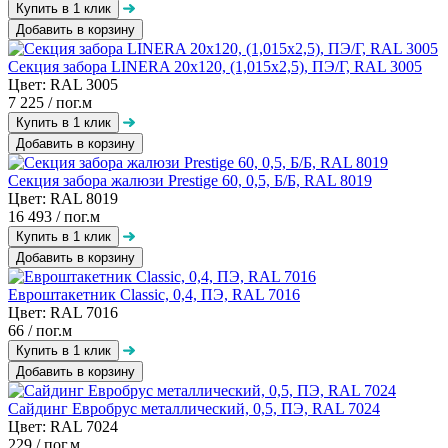
Добавить в корзину
Секция забора LINERA 20х120, (1,015х2,5), ПЭ/Г, RAL 3005
Цвет: RAL 3005
7 225
/ пог.м
Добавить в корзину
Секция забора жалюзи Prestige 60, 0,5, Б/Б, RAL 8019
Цвет: RAL 8019
16 493
/ пог.м
Добавить в корзину
Евроштакетник Classic, 0,4, ПЭ, RAL 7016
Цвет: RAL 7016
66
/ пог.м
Добавить в корзину
Сайдинг Евробрус металлический, 0,5, ПЭ, RAL 7024
Цвет: RAL 7024
229
/ пог.м