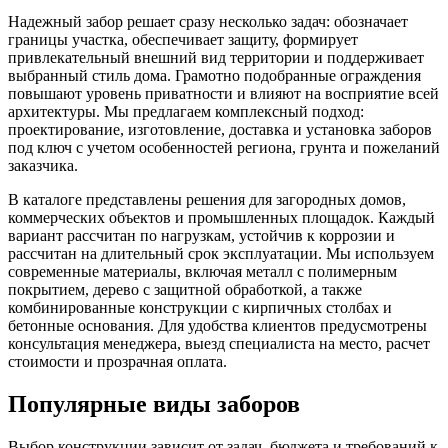
Надежный забор решает сразу несколько задач: обозначает
границы участка, обеспечивает защиту, формирует
привлекательный внешний вид территории и поддерживает
выбранный стиль дома. Грамотно подобранные ограждения
повышают уровень приватности и влияют на восприятие всей
архитектуры. Мы предлагаем комплексный подход:
проектирование, изготовление, доставка и установка заборов
под ключ с учетом особенностей региона, грунта и пожеланий
заказчика.
В каталоге представлены решения для загородных домов,
коммерческих объектов и промышленных площадок. Каждый
вариант рассчитан по нагрузкам, устойчив к коррозии и
рассчитан на длительный срок эксплуатации. Мы используем
современные материалы, включая металл с полимерным
покрытием, дерево с защитной обработкой, а также
комбинированные конструкции с кирпичных столбах и
бетонные основания. Для удобства клиентов предусмотрены
консультация менеджера, выезд специалиста на место, расчет
стоимости и прозрачная оплата.
Популярные виды заборов
Выбор конструкции зависит от задач, бюджета и требований к