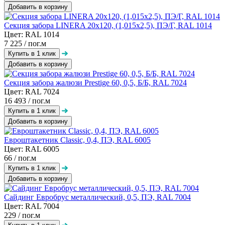
Добавить в корзину
Секция забора LINERA 20х120, (1,015х2,5), ПЭ/Г, RAL 1014
Цвет: RAL 1014
7 225
/ пог.м
Добавить в корзину
Секция забора жалюзи Prestige 60, 0,5, Б/Б, RAL 7024
Цвет: RAL 7024
16 493
/ пог.м
Добавить в корзину
Евроштакетник Classic, 0,4, ПЭ, RAL 6005
Цвет: RAL 6005
66
/ пог.м
Добавить в корзину
Сайдинг Евробрус металлический, 0,5, ПЭ, RAL 7004
Цвет: RAL 7004
229
/ пог.м