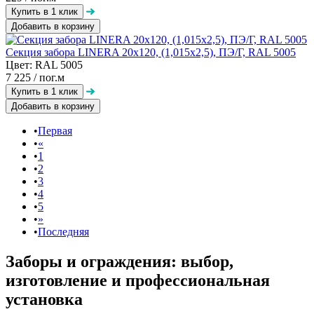
Добавить в корзину
Секция забора LINERA 20х120, (1,015х2,5), ПЭ/Г, RAL 5005
Цвет: RAL 5005
7 225
/ пог.м
Добавить в корзину
Первая
«
1
2
3
4
5
»
Последняя
Заборы и ограждения: выбор,
изготовление и профессиональная
установка