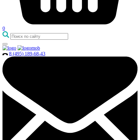
0
8 (495) 189-68-43