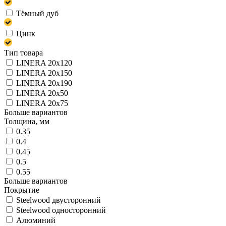
Тёмный дуб
Цинк
Тип товара
LINERA 20х120
LINERA 20х150
LINERA 20х190
LINERA 20х50
LINERA 20х75
Больше вариантов
Толщина, мм
0.35
0.4
0.45
0.5
0.55
Больше вариантов
Покрытие
Steelwood двусторонний
Steelwood односторонний
Алюминий