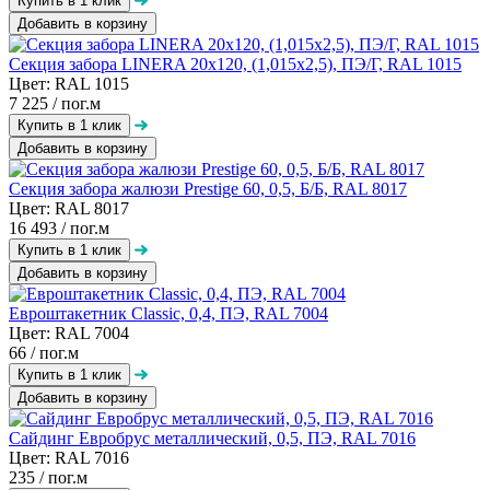
Добавить в корзину
Секция забора LINERA 20х120, (1,015х2,5), ПЭ/Г, RAL 1015
Цвет: RAL 1015
7 225
/ пог.м
Добавить в корзину
Секция забора жалюзи Prestige 60, 0,5, Б/Б, RAL 8017
Цвет: RAL 8017
16 493
/ пог.м
Добавить в корзину
Евроштакетник Classic, 0,4, ПЭ, RAL 7004
Цвет: RAL 7004
66
/ пог.м
Добавить в корзину
Сайдинг Евробрус металлический, 0,5, ПЭ, RAL 7016
Цвет: RAL 7016
235
/ пог.м