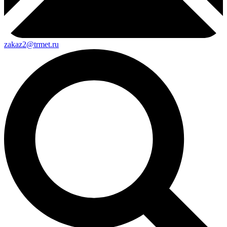
zakaz2@trmet.ru