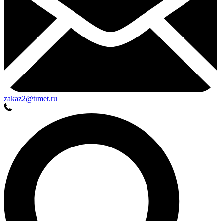
zakaz2@trmet.ru