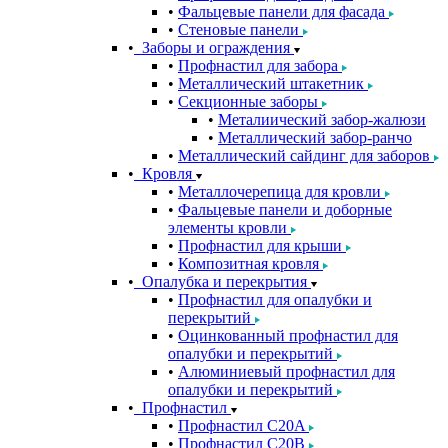
Фальцевые панели для фасада
Стеновые панели
Заборы и ограждения
Профнастил для забора
Металлический штакетник
Секционные заборы
Металиический забор-жалюзи
Металлический забор-ранчо
Металлический сайдинг для заборов
Кровля
Металлочерепица для кровли
Фальцевые панели и доборные
элементы кровли
Профнастил для крыши
Композитная кровля
Опалубка и перекрытия
Профнастил для опалубки и
перекрытий
Оцинкованный профнастил для
опалубки и перекрытий
Алюминиевый профнастил для
опалубки и перекрытий
Профнастил
Профнастил С20A
Профнастил С20B