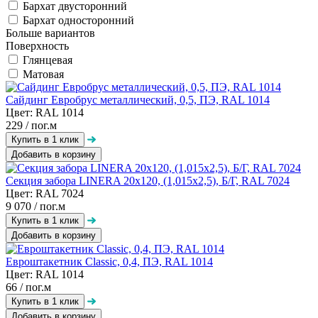
Бархат двусторонний
Бархат односторонний
Больше вариантов
Поверхность
Глянцевая
Матовая
Сайдинг Евробрус металлический, 0,5, ПЭ, RAL 1014
Цвет: RAL 1014
229
/ пог.м
Добавить в корзину
Секция забора LINERA 20х120, (1,015х2,5), Б/Г, RAL 7024
Цвет: RAL 7024
9 070
/ пог.м
Добавить в корзину
Евроштакетник Classic, 0,4, ПЭ, RAL 1014
Цвет: RAL 1014
66
/ пог.м
Добавить в корзину