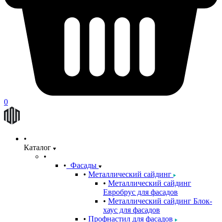
0
Каталог
Фасады
Металлический сайдинг
Металлический сайдинг
Евробрус для фасадов
Металлический сайдинг Блок-
хаус для фасадов
Профнастил для фасадов