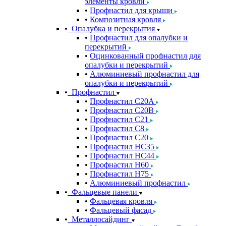
элементы кровли
Профнастил для крыши
Композитная кровля
Опалубка и перекрытия
Профнастил для опалубки и
перекрытий
Оцинкованный профнастил для
опалубки и перекрытий
Алюминиевый профнастил для
опалубки и перекрытий
Профнастил
Профнастил С20A
Профнастил С20B
Профнастил С21
Профнастил С8
Профнастил С20
Профнастил НС35
Профнастил НС44
Профнастил Н60
Профнастил Н75
Алюминиевый профнастил
Фальцевые панели
Фальцевая кровля
Фальцевый фасад
Металлосайдинг