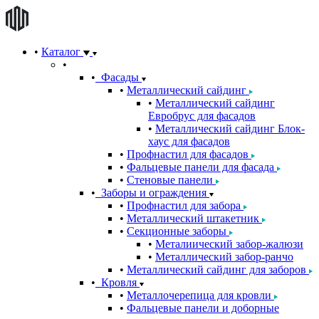
Каталог
Фасады
Металлический сайдинг
Металлический сайдинг
Евробрус для фасадов
Металлический сайдинг Блок-
хаус для фасадов
Профнастил для фасадов
Фальцевые панели для фасада
Стеновые панели
Заборы и ограждения
Профнастил для забора
Металлический штакетник
Секционные заборы
Металиический забор-жалюзи
Металлический забор-ранчо
Металлический сайдинг для заборов
Кровля
Металлочерепица для кровли
Фальцевые панели и доборные