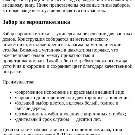
внешнему виду. Ниже представлены основные типы заборов,
которые чаще всего устанавливаются на участках.
Забор из евроштакетника
Забор евроштакетника — универсальное решение для частных
домов. Конструкция собирается из металлического
штакетника, который крепится к лагам на металлические
столбы. Возможна установка в шахматном порядке, что
обеспечивает баланс между приватностью и
проветриваемостью. Такой забор не требует сложного ухода,
устойчив к коррозии и сохраняет цвет благодаря качественной
покраске.
Преимущества:
современное исполнение и красивый внешний вид;
вариант одностороннее или двустороннее заполнение;
большой выбор цветов, включая белый, темное и
светлое дерево;
возможность комбинирования с кирпичных столбах;
длительный срок службы — десятки лет.
Цена на такие заборы зависит от толщиной металла, типа
покрытия и высоты секций. Цена формируется