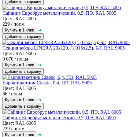
Добавить в корзину
Сайдинг Евробрус металлический, 0,5, ПЭ, RAL 5005
Цвет: RAL 5005
229
/ пог.м
Добавить в корзину
Секция забора LINERA 20х120, (1,015х2,5), Б/Г, RAL 9005
Цвет: RAL 9005
9 070
/ пог.м
Добавить в корзину
Евроштакетник Classic, 0,4, ПЭ, RAL 5005
Цвет: RAL 5005
66
/ пог.м
Добавить в корзину
Сайдинг Евробрус металлический, 0,5, ПЭ, RAL 6005
Цвет: RAL 6005
229
/ пог.м