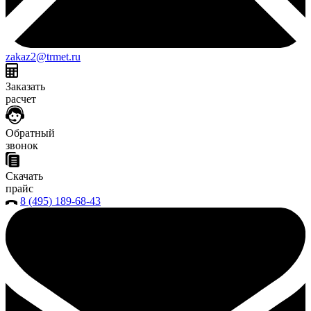
zakaz2@trmet.ru
Заказать
расчет
Обратный
звонок
Скачать
прайс
8 (495) 189-68-43