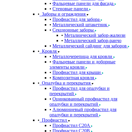
Фальцевые панели для фасада
Стеновые панели
Заборы и ограждения
Профнастил для забора
Металлический штакетник
Секционные заборы
Металиический забор-жалюзи
Металлический забор-ранчо
Металлический сайдинг для заборов
Кровля
Металлочерепица для кровли
Фальцевые панели и доборные
элементы кровли
Профнастил для крыши
Композитная кровля
Опалубка и перекрытия
Профнастил для опалубки и
перекрытий
Оцинкованный профнастил для
опалубки и перекрытий
Алюминиевый профнастил для
опалубки и перекрытий
Профнастил
Профнастил С20A
Профнастил С20B