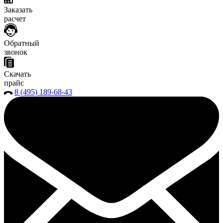
Заказать
расчет
Обратный
звонок
Скачать
прайс
8 (495) 189-68-43