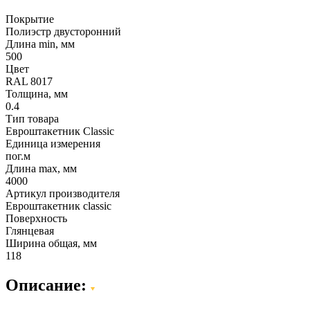
Покрытие
Полиэстр двусторонний
Длина min, мм
500
Цвет
RAL 8017
Толщина, мм
0.4
Тип товара
Евроштакетник Classic
Единица измерения
пог.м
Длина max, мм
4000
Артикул производителя
Евроштакетник classic
Поверхность
Глянцевая
Ширина общая, мм
118
Описание: