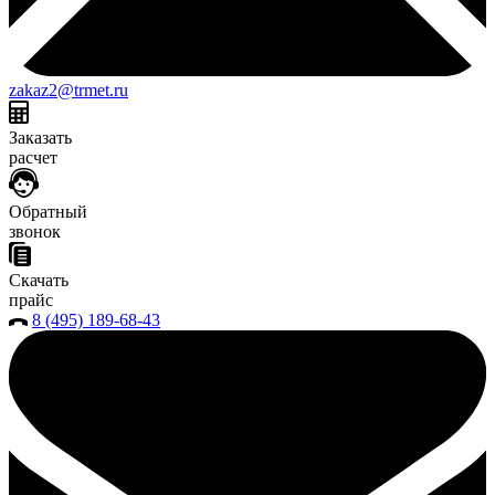
zakaz2@trmet.ru
Заказать
расчет
Обратный
звонок
Скачать
прайс
8 (495) 189-68-43