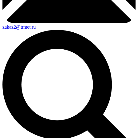
zakaz2@trmet.ru