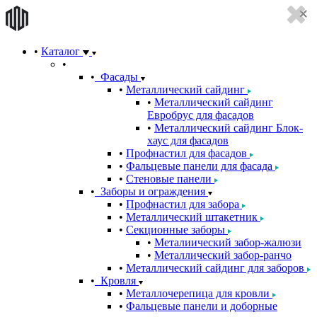
Каталог
Фасады
Металлический сайдинг
Металлический сайдинг
Евробрус для фасадов
Металлический сайдинг Блок-
хаус для фасадов
Профнастил для фасадов
Фальцевые панели для фасада
Стеновые панели
Заборы и ограждения
Профнастил для забора
Металлический штакетник
Секционные заборы
Металиический забор-жалюзи
Металлический забор-ранчо
Металлический сайдинг для заборов
Кровля
Металлочерепица для кровли
Фальцевые панели и доборные