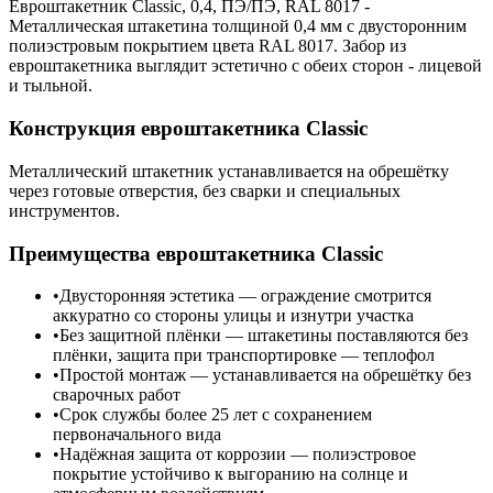
Евроштакетник Classic, 0,4, ПЭ/ПЭ, RAL 8017 -
Металлическая штакетина толщиной 0,4 мм с двусторонним
полиэстровым покрытием цвета RAL 8017. Забор из
евроштакетника выглядит эстетично с обеих сторон - лицевой
и тыльной.
Конструкция евроштакетника Classic
Металлический штакетник устанавливается на обрешётку
через готовые отверстия, без сварки и специальных
инструментов.
Преимущества евроштакетника Classic
Двусторонняя эстетика — ограждение смотрится
аккуратно со стороны улицы и изнутри участка
Без защитной плёнки — штакетины поставляются без
плёнки, защита при транспортировке — теплофол
Простой монтаж — устанавливается на обрешётку без
сварочных работ
Срок службы более 25 лет с сохранением
первоначального вида
Надёжная защита от коррозии — полиэстровое
покрытие устойчиво к выгоранию на солнце и