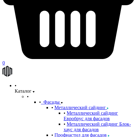
0
Каталог
Фасады
Металлический сайдинг
Металлический сайдинг
Евробрус для фасадов
Металлический сайдинг Блок-
хаус для фасадов
Профнастил для фасадов