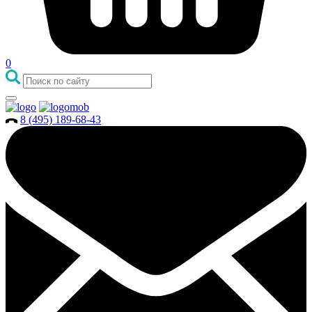
0
8 (495) 189-68-43