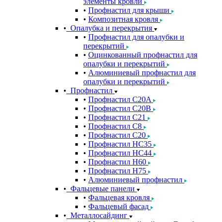
элементы кровли
Профнастил для крыши
Композитная кровля
Опалубка и перекрытия
Профнастил для опалубки и
перекрытий
Оцинкованный профнастил для
опалубки и перекрытий
Алюминиевый профнастил для
опалубки и перекрытий
Профнастил
Профнастил С20A
Профнастил С20B
Профнастил С21
Профнастил С8
Профнастил С20
Профнастил НС35
Профнастил НС44
Профнастил Н60
Профнастил Н75
Алюминиевый профнастил
Фальцевые панели
Фальцевая кровля
Фальцевый фасад
Металлосайдинг