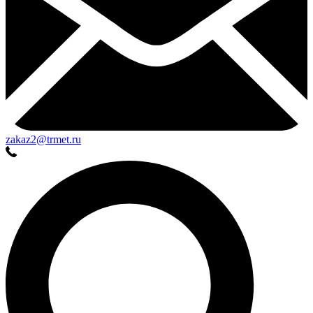
zakaz2@trmet.ru