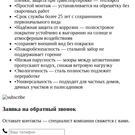
плёнки, защита при транспортировке — теплофол
Простой монтаж — устанавливается на обрешётку без
сварочных работ
Срок службы более 25 лет с сохранением
первоначального вида
Надёжная защита от коррозии — полиэстровое
покрытие устойчиво к выгоранию на солнце и
атмосферным воздействиям
сохраняет внешний вид без покраски
Пожаробезопасность — стальной забор не
поддерживает горение
Низкая парусность — зазоры между штакетинами
пропускают воздух, снижая ветровую нагрузку
Экологичность — сталь полностью подлежит
переработке
Универсальность — подходит для частных домов,
дачных участков и палисадников
Заявка на обратный звонок
Оставьте контакты — специалист компании свяжется с вами.