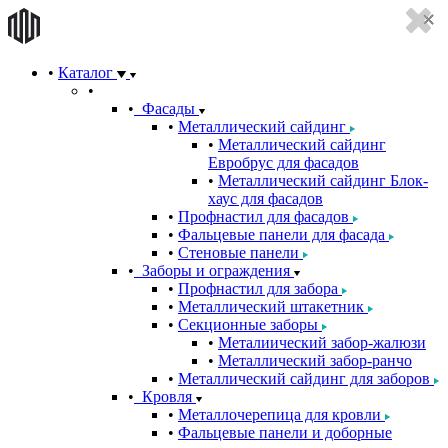
Каталог
Фасады
Металлический сайдинг
Металлический сайдинг
Евробрус для фасадов
Металлический сайдинг Блок-
хаус для фасадов
Профнастил для фасадов
Фальцевые панели для фасада
Стеновые панели
Заборы и ограждения
Профнастил для забора
Металлический штакетник
Секционные заборы
Металиический забор-жалюзи
Металлический забор-ранчо
Металлический сайдинг для заборов
Кровля
Металлочерепица для кровли
Фальцевые панели и доборные