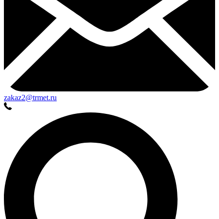
zakaz2@trmet.ru