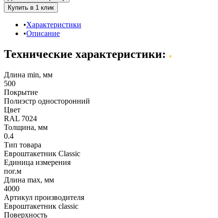
Характеристики
Описание
Технические характеристики:
Длина min, мм
500
Покрытие
Полиэстр односторонний
Цвет
RAL 7024
Толщина, мм
0.4
Тип товара
Евроштакетник Classic
Единица измерения
пог.м
Длина max, мм
4000
Артикул производителя
Евроштакетник classic
Поверхность