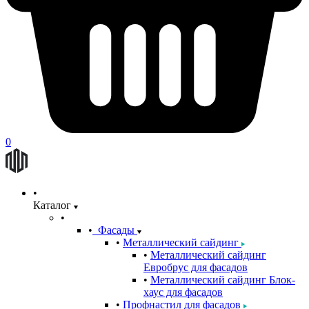
0
Каталог
Фасады
Металлический сайдинг
Металлический сайдинг
Евробрус для фасадов
Металлический сайдинг Блок-
хаус для фасадов
Профнастил для фасадов