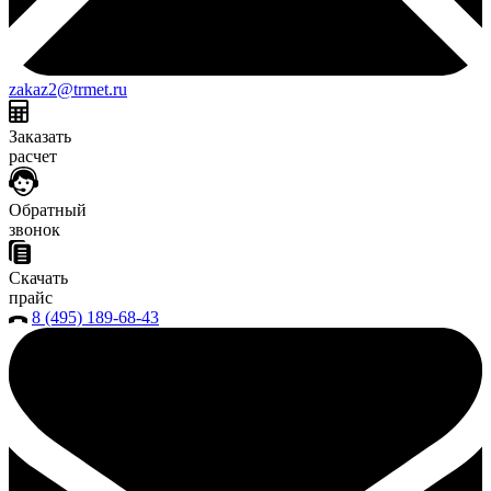
zakaz2@trmet.ru
Заказать
расчет
Обратный
звонок
Скачать
прайс
8 (495) 189-68-43