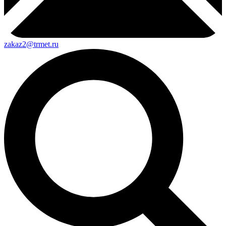
zakaz2@trmet.ru