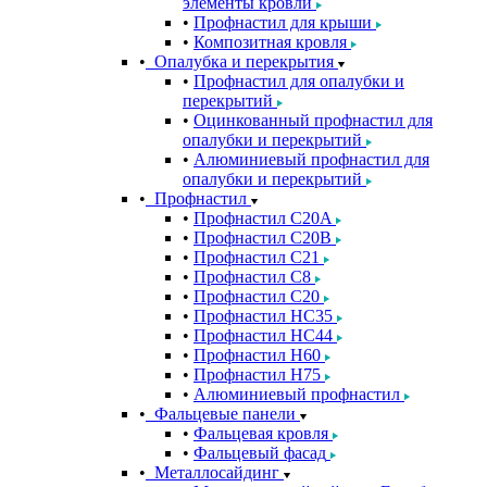
элементы кровли
Профнастил для крыши
Композитная кровля
Опалубка и перекрытия
Профнастил для опалубки и
перекрытий
Оцинкованный профнастил для
опалубки и перекрытий
Алюминиевый профнастил для
опалубки и перекрытий
Профнастил
Профнастил С20A
Профнастил С20B
Профнастил С21
Профнастил С8
Профнастил С20
Профнастил НС35
Профнастил НС44
Профнастил Н60
Профнастил Н75
Алюминиевый профнастил
Фальцевые панели
Фальцевая кровля
Фальцевый фасад
Металлосайдинг