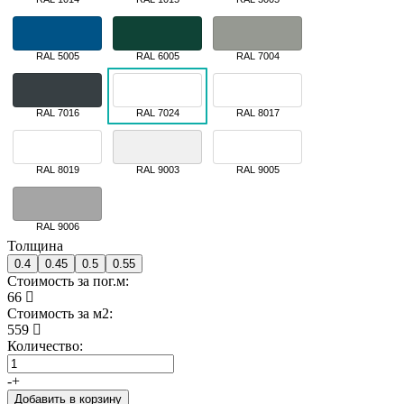
RAL 5005
RAL 6005
RAL 7004
RAL 7016
RAL 7024
RAL 8017
RAL 8019
RAL 9003
RAL 9005
RAL 9006
Толщина
0.4
0.45
0.5
0.55
Стоимость за пог.м:
66
Стоимость за м2:
559
Количество:
-
+
Добавить в корзину