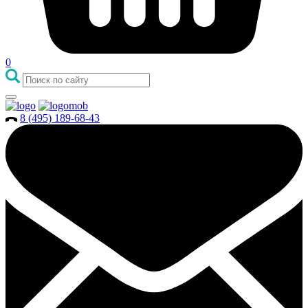
0
8 (495) 189-68-43