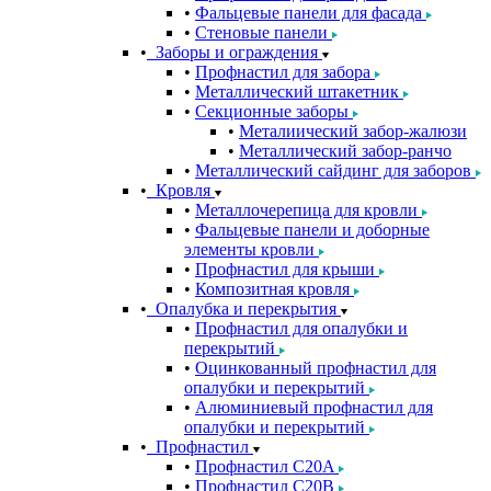
Фальцевые панели для фасада
Стеновые панели
Заборы и ограждения
Профнастил для забора
Металлический штакетник
Секционные заборы
Металиический забор-жалюзи
Металлический забор-ранчо
Металлический сайдинг для заборов
Кровля
Металлочерепица для кровли
Фальцевые панели и доборные
элементы кровли
Профнастил для крыши
Композитная кровля
Опалубка и перекрытия
Профнастил для опалубки и
перекрытий
Оцинкованный профнастил для
опалубки и перекрытий
Алюминиевый профнастил для
опалубки и перекрытий
Профнастил
Профнастил С20A
Профнастил С20B