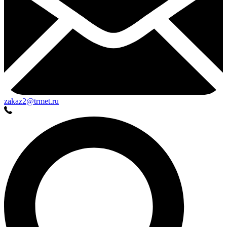
zakaz2@trmet.ru