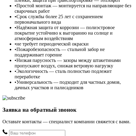
плёнки, защита при транспортировке — теплофол
Простой монтаж — монтируется на направляющие без
сварочных работ
Срок службы более 25 лет с сохранением
первоначального вида
Надёжная защита от коррозии — полиэстровое
покрытие устойчиво к выгоранию на солнце и
атмосферным воздействиям
не требует периодической окраски
Пожаробезопасность — стальной забор не
поддерживает горение
Низкая парусность — зазоры между штакетинами
пропускают воздух, снижая ветровую нагрузку
Экологичность — сталь полностью подлежит
переработке
Универсальность — подходит для частных домов,
дачных участков и палисадников
Заявка на обратный звонок
Оставьте контакты — специалист компании свяжется с вами.