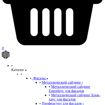
0
Каталог
Фасады
Металлический сайдинг
Металлический сайдинг
Евробрус для фасадов
Металлический сайдинг Блок-
хаус для фасадов
Профнастил для фасадов