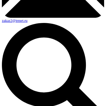
zakaz2@trmet.ru