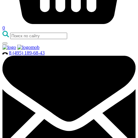
0
8 (495) 189-68-43