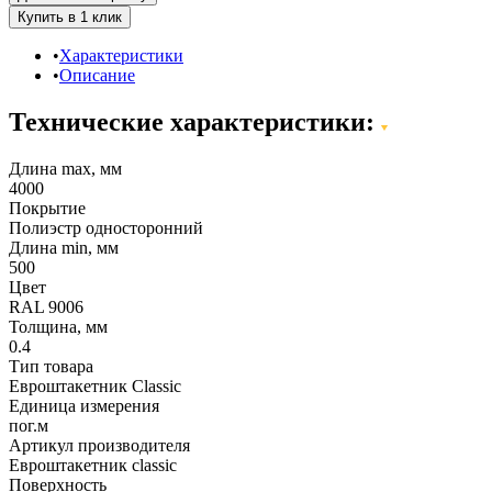
Характеристики
Описание
Технические характеристики:
Длина max, мм
4000
Покрытие
Полиэстр односторонний
Длина min, мм
500
Цвет
RAL 9006
Толщина, мм
0.4
Тип товара
Евроштакетник Classic
Единица измерения
пог.м
Артикул производителя
Евроштакетник classic
Поверхность