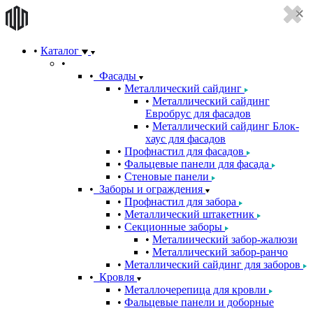
Каталог
Фасады
Металлический сайдинг
Металлический сайдинг
Евробрус для фасадов
Металлический сайдинг Блок-
хаус для фасадов
Профнастил для фасадов
Фальцевые панели для фасада
Стеновые панели
Заборы и ограждения
Профнастил для забора
Металлический штакетник
Секционные заборы
Металиический забор-жалюзи
Металлический забор-ранчо
Металлический сайдинг для заборов
Кровля
Металлочерепица для кровли
Фальцевые панели и доборные