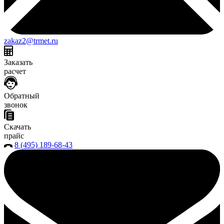
zakaz2@trmet.ru
Заказать
расчет
Обратный
звонок
Скачать
прайс
8 (495) 189-68-43