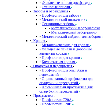
Фальцевые панели для фасада
Стеновые панели
Заборы и ограждения
Профнастил для забора
Металлический штакетник
Секционные заборы
Металиический забор-жалюзи
Металлический забор-ранчо
Металлический сайдинг для заборов
Кровля
Металлочерепица для кровли
Фальцевые панели и доборные
элементы кровли
Профнастил для крыши
Композитная кровля
Опалубка и перекрытия
Профнастил для опалубки и
перекрытий
Оцинкованный профнастил для
опалубки и перекрытий
Алюминиевый профнастил для
опалубки и перекрытий
Профнастил
Профнастил С20A
Профнастил С20B