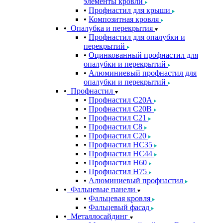
элементы кровли
Профнастил для крыши
Композитная кровля
Опалубка и перекрытия
Профнастил для опалубки и
перекрытий
Оцинкованный профнастил для
опалубки и перекрытий
Алюминиевый профнастил для
опалубки и перекрытий
Профнастил
Профнастил С20A
Профнастил С20B
Профнастил С21
Профнастил С8
Профнастил С20
Профнастил НС35
Профнастил НС44
Профнастил Н60
Профнастил Н75
Алюминиевый профнастил
Фальцевые панели
Фальцевая кровля
Фальцевый фасад
Металлосайдинг