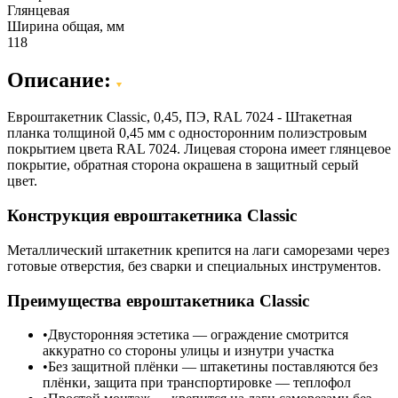
Глянцевая
Ширина общая, мм
118
Описание:
Евроштакетник Classic, 0,45, ПЭ, RAL 7024 - Штакетная
планка толщиной 0,45 мм с односторонним полиэстровым
покрытием цвета RAL 7024. Лицевая сторона имеет глянцевое
покрытие, обратная сторона окрашена в защитный серый
цвет.
Конструкция евроштакетника Classic
Металлический штакетник крепится на лаги саморезами через
готовые отверстия, без сварки и специальных инструментов.
Преимущества евроштакетника Classic
Двусторонняя эстетика — ограждение смотрится
аккуратно со стороны улицы и изнутри участка
Без защитной плёнки — штакетины поставляются без
плёнки, защита при транспортировке — теплофол