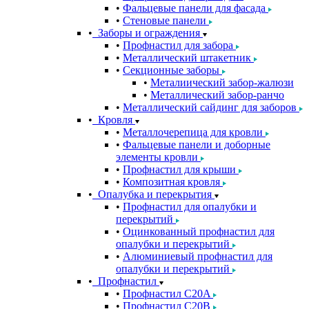
Фальцевые панели для фасада
Стеновые панели
Заборы и ограждения
Профнастил для забора
Металлический штакетник
Секционные заборы
Металиический забор-жалюзи
Металлический забор-ранчо
Металлический сайдинг для заборов
Кровля
Металлочерепица для кровли
Фальцевые панели и доборные
элементы кровли
Профнастил для крыши
Композитная кровля
Опалубка и перекрытия
Профнастил для опалубки и
перекрытий
Оцинкованный профнастил для
опалубки и перекрытий
Алюминиевый профнастил для
опалубки и перекрытий
Профнастил
Профнастил С20A
Профнастил С20B