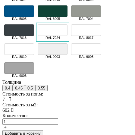
RAL 5005
RAL 6005
RAL 7004
RAL 7016
RAL 7024
RAL 8017
RAL 8019
RAL 9003
RAL 9005
RAL 9006
Толщина
0.4
0.45
0.5
0.55
Стоимость за пог.м:
71
Стоимость за м2:
602
Количество:
-
+
Добавить в корзину