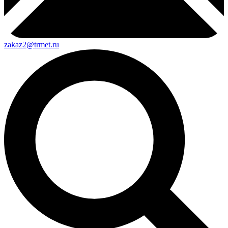
zakaz2@trmet.ru