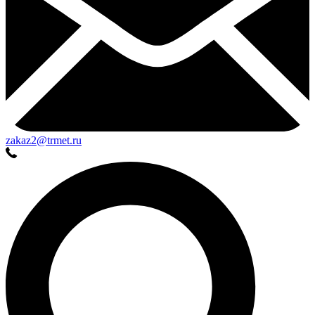
zakaz2@trmet.ru