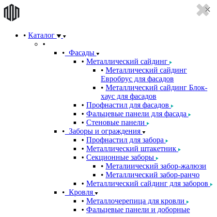
Каталог
Фасады
Металлический сайдинг
Металлический сайдинг
Евробрус для фасадов
Металлический сайдинг Блок-
хаус для фасадов
Профнастил для фасадов
Фальцевые панели для фасада
Стеновые панели
Заборы и ограждения
Профнастил для забора
Металлический штакетник
Секционные заборы
Металиический забор-жалюзи
Металлический забор-ранчо
Металлический сайдинг для заборов
Кровля
Металлочерепица для кровли
Фальцевые панели и доборные