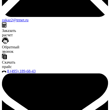
zakaz2@trmet.ru
Заказать
расчет
Обратный
звонок
Скачать
прайс
8 (495) 189-68-43