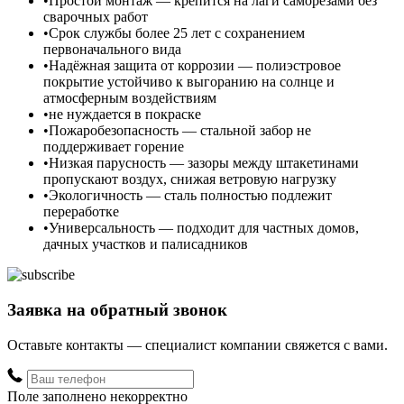
Простой монтаж — крепится на лаги саморезами без
сварочных работ
Срок службы более 25 лет с сохранением
первоначального вида
Надёжная защита от коррозии — полиэстровое
покрытие устойчиво к выгоранию на солнце и
атмосферным воздействиям
не нуждается в покраске
Пожаробезопасность — стальной забор не
поддерживает горение
Низкая парусность — зазоры между штакетинами
пропускают воздух, снижая ветровую нагрузку
Экологичность — сталь полностью подлежит
переработке
Универсальность — подходит для частных домов,
дачных участков и палисадников
Заявка на обратный звонок
Оставьте контакты — специалист компании свяжется с вами.
Поле заполнено некорректно