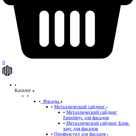
0
Каталог
Фасады
Металлический сайдинг
Металлический сайдинг
Евробрус для фасадов
Металлический сайдинг Блок-
хаус для фасадов
Профнастил для фасадов