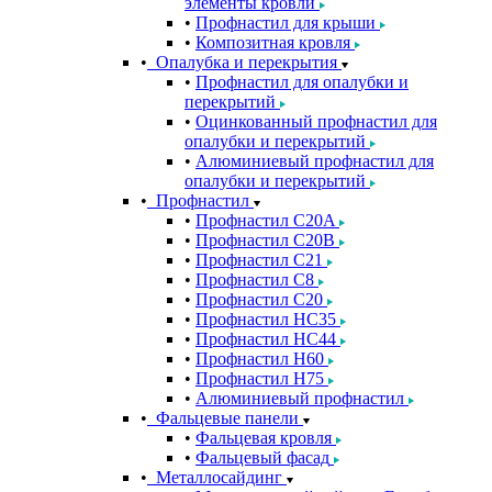
элементы кровли
Профнастил для крыши
Композитная кровля
Опалубка и перекрытия
Профнастил для опалубки и
перекрытий
Оцинкованный профнастил для
опалубки и перекрытий
Алюминиевый профнастил для
опалубки и перекрытий
Профнастил
Профнастил С20A
Профнастил С20B
Профнастил С21
Профнастил С8
Профнастил С20
Профнастил НС35
Профнастил НС44
Профнастил Н60
Профнастил Н75
Алюминиевый профнастил
Фальцевые панели
Фальцевая кровля
Фальцевый фасад
Металлосайдинг