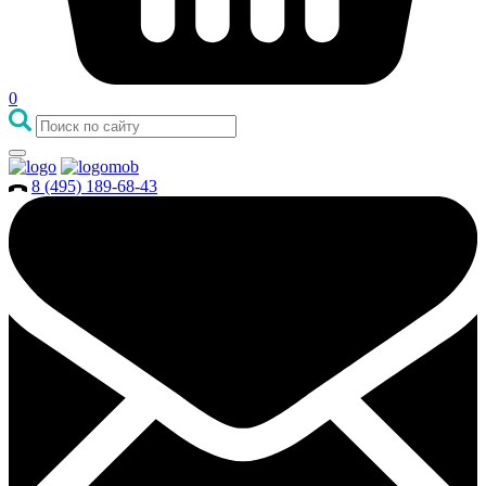
0
8 (495) 189-68-43