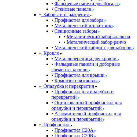
Фальцевые панели для фасада
Стеновые панели
Заборы и ограждения
Профнастил для забора
Металлический штакетник
Секционные заборы
Металиический забор-жалюзи
Металлический забор-ранчо
Металлический сайдинг для заборов
Кровля
Металлочерепица для кровли
Фальцевые панели и доборные
элементы кровли
Профнастил для крыши
Композитная кровля
Опалубка и перекрытия
Профнастил для опалубки и
перекрытий
Оцинкованный профнастил для
опалубки и перекрытий
Алюминиевый профнастил для
опалубки и перекрытий
Профнастил
Профнастил С20A
Профнастил С20B