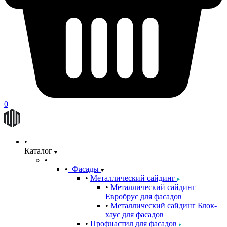
0
Каталог
Фасады
Металлический сайдинг
Металлический сайдинг
Евробрус для фасадов
Металлический сайдинг Блок-
хаус для фасадов
Профнастил для фасадов