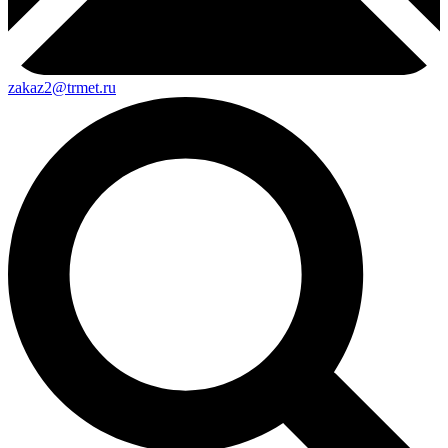
zakaz2@trmet.ru