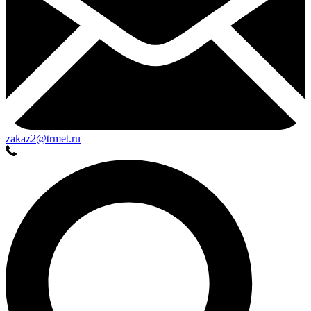
zakaz2@trmet.ru