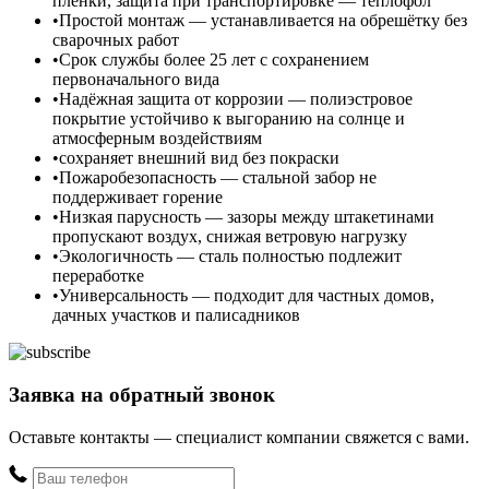
плёнки, защита при транспортировке — теплофол
Простой монтаж — устанавливается на обрешётку без
сварочных работ
Срок службы более 25 лет с сохранением
первоначального вида
Надёжная защита от коррозии — полиэстровое
покрытие устойчиво к выгоранию на солнце и
атмосферным воздействиям
сохраняет внешний вид без покраски
Пожаробезопасность — стальной забор не
поддерживает горение
Низкая парусность — зазоры между штакетинами
пропускают воздух, снижая ветровую нагрузку
Экологичность — сталь полностью подлежит
переработке
Универсальность — подходит для частных домов,
дачных участков и палисадников
Заявка на обратный звонок
Оставьте контакты — специалист компании свяжется с вами.