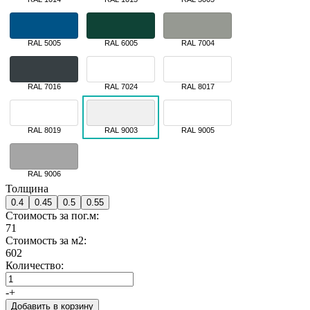
RAL 5005
RAL 6005
RAL 7004
RAL 7016
RAL 7024
RAL 8017
RAL 8019
RAL 9003
RAL 9005
RAL 9006
Толщина
0.4
0.45
0.5
0.55
Стоимость за пог.м:
71
Стоимость за м2:
602
Количество:
-
+
Добавить в корзину