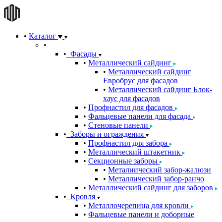
Каталог
Фасады
Металлический сайдинг
Металлический сайдинг
Евробрус для фасадов
Металлический сайдинг Блок-
хаус для фасадов
Профнастил для фасадов
Фальцевые панели для фасада
Стеновые панели
Заборы и ограждения
Профнастил для забора
Металлический штакетник
Секционные заборы
Металиический забор-жалюзи
Металлический забор-ранчо
Металлический сайдинг для заборов
Кровля
Металлочерепица для кровли
Фальцевые панели и доборные