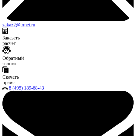
zakaz2@trmet.ru
Заказать
расчет
Обратный
звонок
Скачать
прайс
8 (495) 189-68-43