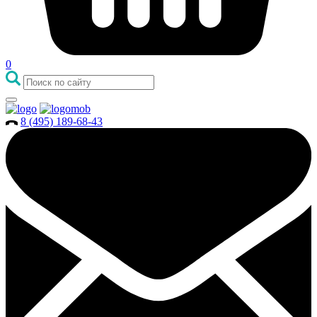
0
8 (495) 189-68-43