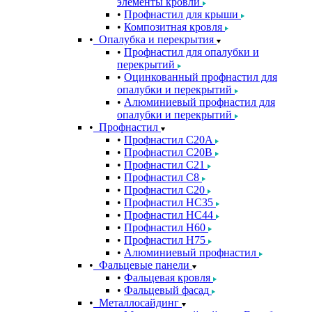
элементы кровли
Профнастил для крыши
Композитная кровля
Опалубка и перекрытия
Профнастил для опалубки и
перекрытий
Оцинкованный профнастил для
опалубки и перекрытий
Алюминиевый профнастил для
опалубки и перекрытий
Профнастил
Профнастил С20A
Профнастил С20B
Профнастил С21
Профнастил С8
Профнастил С20
Профнастил НС35
Профнастил НС44
Профнастил Н60
Профнастил Н75
Алюминиевый профнастил
Фальцевые панели
Фальцевая кровля
Фальцевый фасад
Металлосайдинг