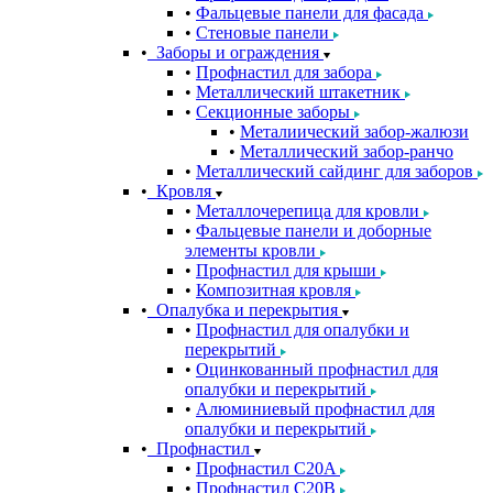
Фальцевые панели для фасада
Стеновые панели
Заборы и ограждения
Профнастил для забора
Металлический штакетник
Секционные заборы
Металиический забор-жалюзи
Металлический забор-ранчо
Металлический сайдинг для заборов
Кровля
Металлочерепица для кровли
Фальцевые панели и доборные
элементы кровли
Профнастил для крыши
Композитная кровля
Опалубка и перекрытия
Профнастил для опалубки и
перекрытий
Оцинкованный профнастил для
опалубки и перекрытий
Алюминиевый профнастил для
опалубки и перекрытий
Профнастил
Профнастил С20A
Профнастил С20B