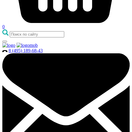
0
8 (495) 189-68-43