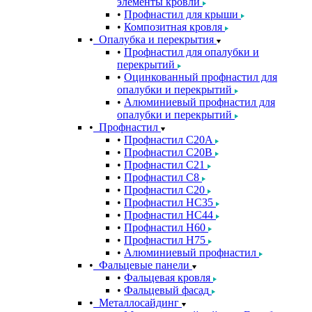
элементы кровли
Профнастил для крыши
Композитная кровля
Опалубка и перекрытия
Профнастил для опалубки и
перекрытий
Оцинкованный профнастил для
опалубки и перекрытий
Алюминиевый профнастил для
опалубки и перекрытий
Профнастил
Профнастил С20A
Профнастил С20B
Профнастил С21
Профнастил С8
Профнастил С20
Профнастил НС35
Профнастил НС44
Профнастил Н60
Профнастил Н75
Алюминиевый профнастил
Фальцевые панели
Фальцевая кровля
Фальцевый фасад
Металлосайдинг