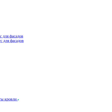
с для фасадов
с для фасадов
ты кровли