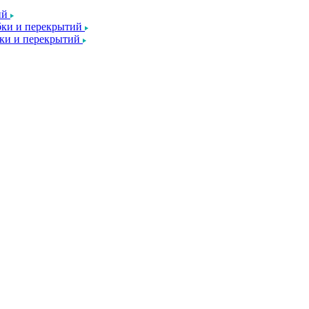
ий
ки и перекрытий
ки и перекрытий