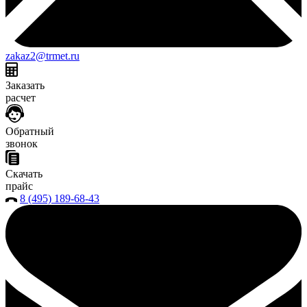
zakaz2@trmet.ru
Заказать
расчет
Обратный
звонок
Скачать
прайс
8 (495) 189-68-43