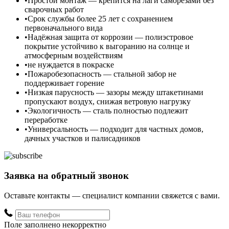
Простой монтаж — крепится на лаги саморезами без
сварочных работ
Срок службы более 25 лет с сохранением
первоначального вида
Надёжная защита от коррозии — полиэстровое
покрытие устойчиво к выгоранию на солнце и
атмосферным воздействиям
не нуждается в покраске
Пожаробезопасность — стальной забор не
поддерживает горение
Низкая парусность — зазоры между штакетинами
пропускают воздух, снижая ветровую нагрузку
Экологичность — сталь полностью подлежит
переработке
Универсальность — подходит для частных домов,
дачных участков и палисадников
Заявка на обратный звонок
Оставьте контакты — специалист компании свяжется с вами.
Поле заполнено некорректно