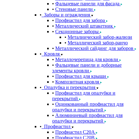
Фальцевые панели для фасада
Стеновые панели
Заборы и ограждения
Профнастил для забора
Металлический штакетник
Секционные заборы
Металиический забор-жалюзи
Металлический забор-ранчо
Металлический сайдинг для заборов
Кровля
Металлочерепица для кровли
Фальцевые панели и доборные
элементы кровли
Профнастил для крыши
Композитная кровля
Опалубка и перекрытия
Профнастил для опалубки и
перекрытий
Оцинкованный профнастил для
опалубки и перекрытий
Алюминиевый профнастил для
опалубки и перекрытий
Профнастил
Профнастил С20A
Профнастил С20B