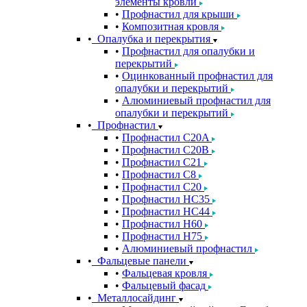
элементы кровли
Профнастил для крыши
Композитная кровля
Опалубка и перекрытия
Профнастил для опалубки и
перекрытий
Оцинкованный профнастил для
опалубки и перекрытий
Алюминиевый профнастил для
опалубки и перекрытий
Профнастил
Профнастил С20A
Профнастил С20B
Профнастил С21
Профнастил С8
Профнастил С20
Профнастил НС35
Профнастил НС44
Профнастил Н60
Профнастил Н75
Алюминиевый профнастил
Фальцевые панели
Фальцевая кровля
Фальцевый фасад
Металлосайдинг