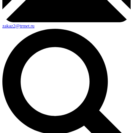
zakaz2@trmet.ru