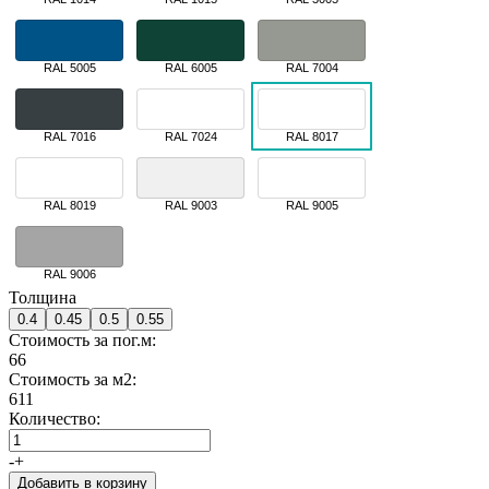
RAL 5005
RAL 6005
RAL 7004
RAL 7016
RAL 7024
RAL 8017
RAL 8019
RAL 9003
RAL 9005
RAL 9006
Толщина
0.4
0.45
0.5
0.55
Стоимость за пог.м:
66
Стоимость за м2:
611
Количество:
-
+
Добавить в корзину