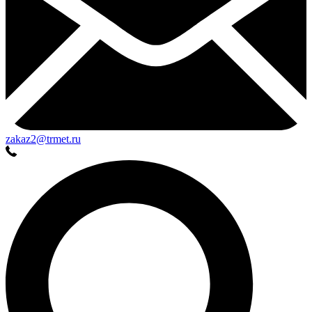
zakaz2@trmet.ru