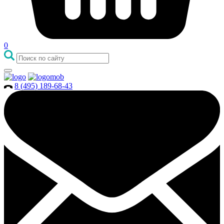
0
8 (495) 189-68-43