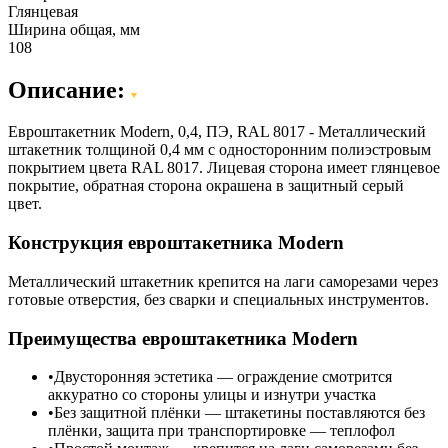
Глянцевая
Ширина общая, мм
108
Описание:
Евроштакетник Modern, 0,4, ПЭ, RAL 8017 - Металлический
штакетник толщиной 0,4 мм с односторонним полиэстровым
покрытием цвета RAL 8017. Лицевая сторона имеет глянцевое
покрытие, обратная сторона окрашена в защитный серый
цвет.
Конструкция евроштакетника Modern
Металлический штакетник крепится на лаги саморезами через
готовые отверстия, без сварки и специальных инструментов.
Преимущества евроштакетника Modern
Двусторонняя эстетика — ограждение смотрится
аккуратно со стороны улицы и изнутри участка
Без защитной плёнки — штакетины поставляются без
плёнки, защита при транспортировке — теплофол