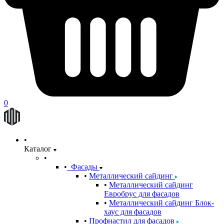
0
Каталог
Фасады
Металлический сайдинг
Металлический сайдинг
Евробрус для фасадов
Металлический сайдинг Блок-
хаус для фасадов
Профнастил для фасадов