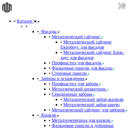
Каталог
Фасады
Металлический сайдинг
Металлический сайдинг
Евробрус для фасадов
Металлический сайдинг Блок-
хаус для фасадов
Профнастил для фасадов
Фальцевые панели для фасада
Стеновые панели
Заборы и ограждения
Профнастил для забора
Металлический штакетник
Секционные заборы
Металиический забор-жалюзи
Металлический забор-ранчо
Металлический сайдинг для заборов
Кровля
Металлочерепица для кровли
Фальцевые панели и доборные