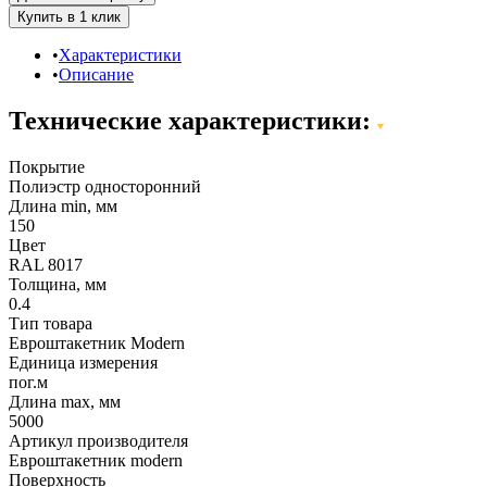
Характеристики
Описание
Технические характеристики:
Покрытие
Полиэстр односторонний
Длина min, мм
150
Цвет
RAL 8017
Толщина, мм
0.4
Тип товара
Евроштакетник Modern
Единица измерения
пог.м
Длина max, мм
5000
Артикул производителя
Евроштакетник modern
Поверхность