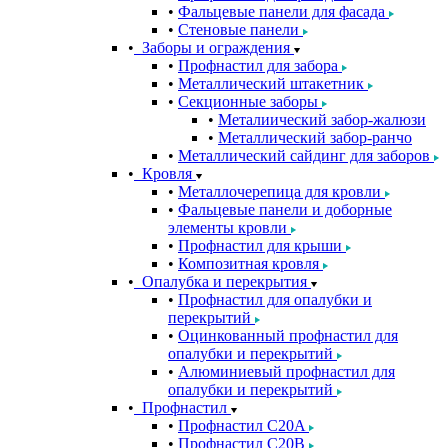
Фальцевые панели для фасада
Стеновые панели
Заборы и ограждения
Профнастил для забора
Металлический штакетник
Секционные заборы
Металиический забор-жалюзи
Металлический забор-ранчо
Металлический сайдинг для заборов
Кровля
Металлочерепица для кровли
Фальцевые панели и доборные
элементы кровли
Профнастил для крыши
Композитная кровля
Опалубка и перекрытия
Профнастил для опалубки и
перекрытий
Оцинкованный профнастил для
опалубки и перекрытий
Алюминиевый профнастил для
опалубки и перекрытий
Профнастил
Профнастил С20A
Профнастил С20B