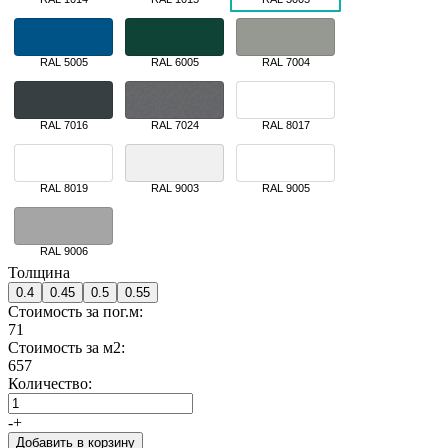
RAL 5005
RAL 6005
RAL 7004
RAL 7016
RAL 7024
RAL 8017
RAL 8019
RAL 9003
RAL 9005
RAL 9006
Толщина
0.4
0.45
0.5
0.55
Стоимость за пог.м:
71
Стоимость за м2:
657
Количество:
-
+
Добавить в корзину