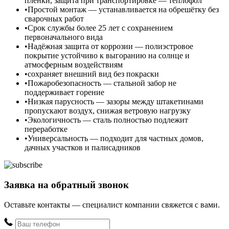
плёнки, защита при транспортировке — теплофол
Простой монтаж — устанавливается на обрешётку без
сварочных работ
Срок службы более 25 лет с сохранением
первоначального вида
Надёжная защита от коррозии — полиэстровое
покрытие устойчиво к выгоранию на солнце и
атмосферным воздействиям
сохраняет внешний вид без покраски
Пожаробезопасность — стальной забор не
поддерживает горение
Низкая парусность — зазоры между штакетинами
пропускают воздух, снижая ветровую нагрузку
Экологичность — сталь полностью подлежит
переработке
Универсальность — подходит для частных домов,
дачных участков и палисадников
Заявка на обратный звонок
Оставьте контакты — специалист компании свяжется с вами.