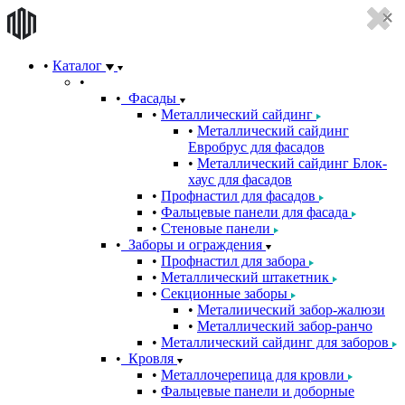
Каталог
Фасады
Металлический сайдинг
Металлический сайдинг
Евробрус для фасадов
Металлический сайдинг Блок-
хаус для фасадов
Профнастил для фасадов
Фальцевые панели для фасада
Стеновые панели
Заборы и ограждения
Профнастил для забора
Металлический штакетник
Секционные заборы
Металиический забор-жалюзи
Металлический забор-ранчо
Металлический сайдинг для заборов
Кровля
Металлочерепица для кровли
Фальцевые панели и доборные