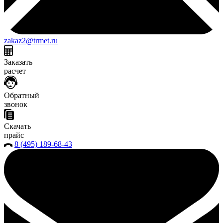
zakaz2@trmet.ru
Заказать
расчет
Обратный
звонок
Скачать
прайс
8 (495) 189-68-43