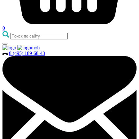
0
8 (495) 189-68-43