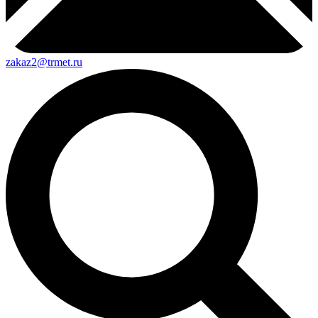
zakaz2@trmet.ru