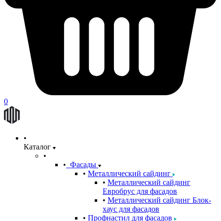
0
Каталог
Фасады
Металлический сайдинг
Металлический сайдинг
Евробрус для фасадов
Металлический сайдинг Блок-
хаус для фасадов
Профнастил для фасадов