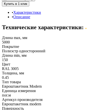
Характеристики
Описание
Технические характеристики:
Длина max, мм
5000
Покрытие
Полиэстр односторонний
Длина min, мм
150
Цвет
RAL 3005
Толщина, мм
0.45
Тип товара
Евроштакетник Modern
Единица измерения
пог.м
Артикул производителя
Евроштакетник modern
Поверхность