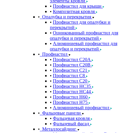
элементы кровли
Профнастил для крыши
Композитная кровля
Опалубка и перекрытия
Профнастил для опалубки и
перекрытий
Оцинкованный профнастил для
опалубки и перекрытий
Алюминиевый профнастил для
опалубки и перекрытий
Профнастил
Профнастил С20A
Профнастил С20B
Профнастил С21
Профнастил С8
Профнастил С20
Профнастил НС35
Профнастил НС44
Профнастил Н60
Профнастил Н75
Алюминиевый профнастил
Фальцевые панели
Фальцевая кровля
Фальцевый фасад
Металлосайдинг