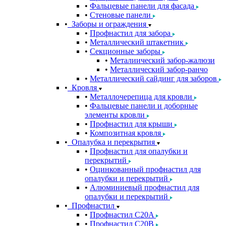
Фальцевые панели для фасада
Стеновые панели
Заборы и ограждения
Профнастил для забора
Металлический штакетник
Секционные заборы
Металиический забор-жалюзи
Металлический забор-ранчо
Металлический сайдинг для заборов
Кровля
Металлочерепица для кровли
Фальцевые панели и доборные
элементы кровли
Профнастил для крыши
Композитная кровля
Опалубка и перекрытия
Профнастил для опалубки и
перекрытий
Оцинкованный профнастил для
опалубки и перекрытий
Алюминиевый профнастил для
опалубки и перекрытий
Профнастил
Профнастил С20A
Профнастил С20B