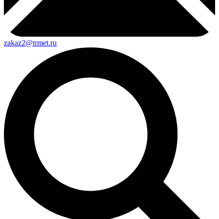
zakaz2@trmet.ru