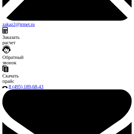
zakaz2@trmet.ru
Заказать
расчет
Обратный
звонок
Скачать
прайс
8 (495) 189-68-43