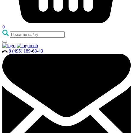
0
8 (495) 189-68-43