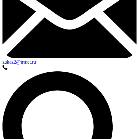
zakaz2@trmet.ru