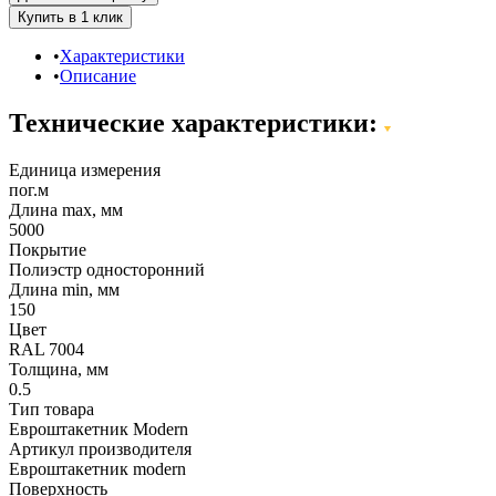
Характеристики
Описание
Технические характеристики:
Единица измерения
пог.м
Длина max, мм
5000
Покрытие
Полиэстр односторонний
Длина min, мм
150
Цвет
RAL 7004
Толщина, мм
0.5
Тип товара
Евроштакетник Modern
Артикул производителя
Евроштакетник modern
Поверхность