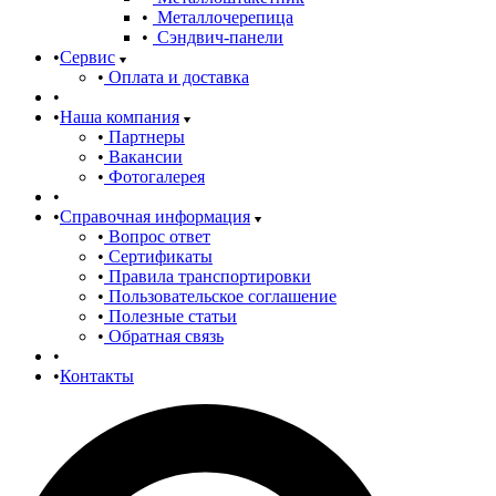
Металлочерепица
Сэндвич-панели
Сервис
Оплата и доставка
Наша компания
Партнеры
Вакансии
Фотогалерея
Справочная информация
Вопрос ответ
Сертификаты
Правила транспортировки
Пользовательское соглашение
Полезные статьи
Обратная связь
Контакты