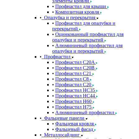
элементы кровли
Профнастил для крыши
Композитная кровля
Опалубка и перекрытия
Профнастил для опалубки и
перекрытий
Оцинкованный профнастил для
опалубки и перекрытий
Алюминиевый профнастил для
опалубки и перекрытий
Профнастил
Профнастил С20A
Профнастил С20B
Профнастил С21
Профнастил С8
Профнастил С20
Профнастил НС35
Профнастил НС44
Профнастил Н60
Профнастил Н75
Алюминиевый профнастил
Фальцевые панели
Фальцевая кровля
Фальцевый фасад
Металлосайдинг