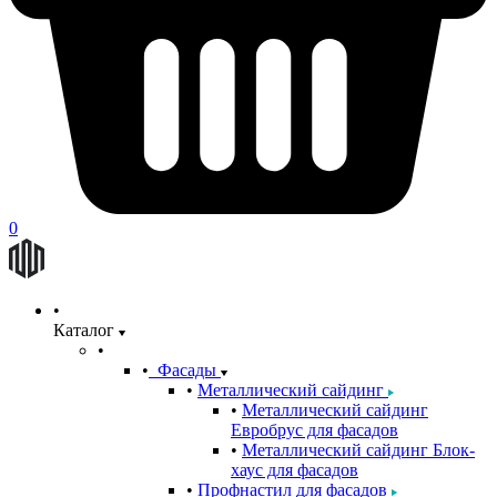
0
Каталог
Фасады
Металлический сайдинг
Металлический сайдинг
Евробрус для фасадов
Металлический сайдинг Блок-
хаус для фасадов
Профнастил для фасадов