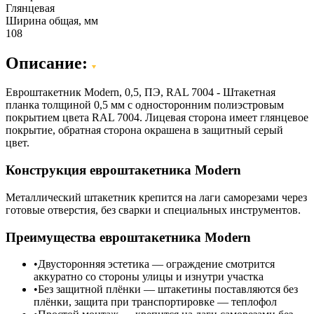
Глянцевая
Ширина общая, мм
108
Описание:
Евроштакетник Modern, 0,5, ПЭ, RAL 7004 - Штакетная
планка толщиной 0,5 мм с односторонним полиэстровым
покрытием цвета RAL 7004. Лицевая сторона имеет глянцевое
покрытие, обратная сторона окрашена в защитный серый
цвет.
Конструкция евроштакетника Modern
Металлический штакетник крепится на лаги саморезами через
готовые отверстия, без сварки и специальных инструментов.
Преимущества евроштакетника Modern
Двусторонняя эстетика — ограждение смотрится
аккуратно со стороны улицы и изнутри участка
Без защитной плёнки — штакетины поставляются без
плёнки, защита при транспортировке — теплофол