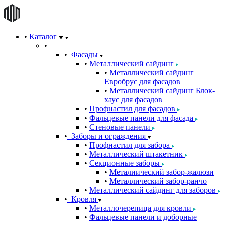
Каталог
Фасады
Металлический сайдинг
Металлический сайдинг
Евробрус для фасадов
Металлический сайдинг Блок-
хаус для фасадов
Профнастил для фасадов
Фальцевые панели для фасада
Стеновые панели
Заборы и ограждения
Профнастил для забора
Металлический штакетник
Секционные заборы
Металиический забор-жалюзи
Металлический забор-ранчо
Металлический сайдинг для заборов
Кровля
Металлочерепица для кровли
Фальцевые панели и доборные