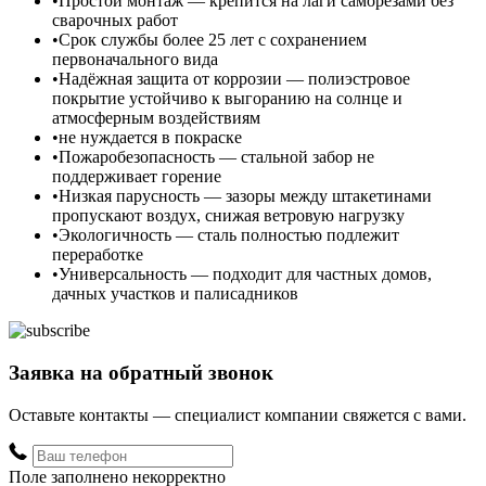
Простой монтаж — крепится на лаги саморезами без
сварочных работ
Срок службы более 25 лет с сохранением
первоначального вида
Надёжная защита от коррозии — полиэстровое
покрытие устойчиво к выгоранию на солнце и
атмосферным воздействиям
не нуждается в покраске
Пожаробезопасность — стальной забор не
поддерживает горение
Низкая парусность — зазоры между штакетинами
пропускают воздух, снижая ветровую нагрузку
Экологичность — сталь полностью подлежит
переработке
Универсальность — подходит для частных домов,
дачных участков и палисадников
Заявка на обратный звонок
Оставьте контакты — специалист компании свяжется с вами.
Поле заполнено некорректно