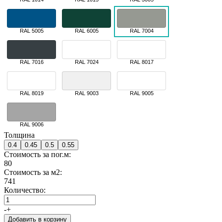
RAL 5005
RAL 6005
RAL 7004
RAL 7016
RAL 7024
RAL 8017
RAL 8019
RAL 9003
RAL 9005
RAL 9006
Толщина
0.4
0.45
0.5
0.55
Стоимость за пог.м:
80
Стоимость за м2:
741
Количество:
-
+
Добавить в корзину