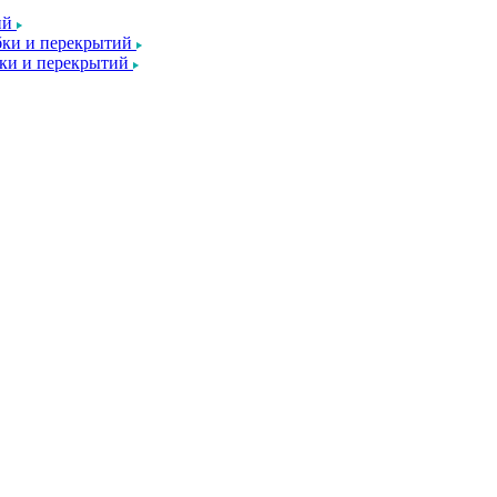
ий
ки и перекрытий
ки и перекрытий