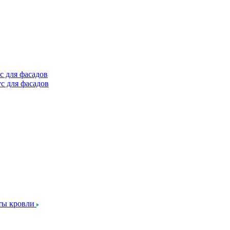
с для фасадов
с для фасадов
ты кровли