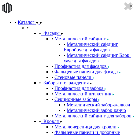
Каталог
Фасады
Металлический сайдинг
Металлический сайдинг
Евробрус для фасадов
Металлический сайдинг Блок-
хаус для фасадов
Профнастил для фасадов
Фальцевые панели для фасада
Стеновые панели
Заборы и ограждения
Профнастил для забора
Металлический штакетник
Секционные заборы
Металиический забор-жалюзи
Металлический забор-ранчо
Металлический сайдинг для заборов
Кровля
Металлочерепица для кровли
Фальцевые панели и доборные