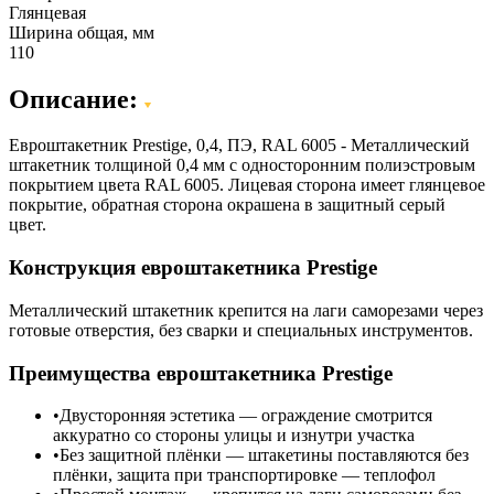
Глянцевая
Ширина общая, мм
110
Описание:
Евроштакетник Prestige, 0,4, ПЭ, RAL 6005 - Металлический
штакетник толщиной 0,4 мм с односторонним полиэстровым
покрытием цвета RAL 6005. Лицевая сторона имеет глянцевое
покрытие, обратная сторона окрашена в защитный серый
цвет.
Конструкция евроштакетника Prestige
Металлический штакетник крепится на лаги саморезами через
готовые отверстия, без сварки и специальных инструментов.
Преимущества евроштакетника Prestige
Двусторонняя эстетика — ограждение смотрится
аккуратно со стороны улицы и изнутри участка
Без защитной плёнки — штакетины поставляются без
плёнки, защита при транспортировке — теплофол