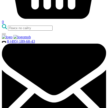
0
8 (495) 189-68-43