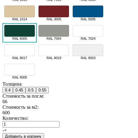
RAL 1014
RAL 3005
RAL 5005
RAL 6005
RAL 7004
RAL 7024
RAL 8017
RAL 8019
RAL 9003
RAL 9005
Толщина
0.4
0.45
0.5
0.55
Стоимость за пог.м:
66
Стоимость за м2:
600
Количество:
-
+
Добавить в корзину