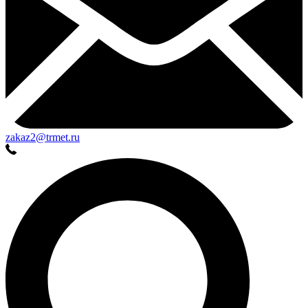
zakaz2@trmet.ru