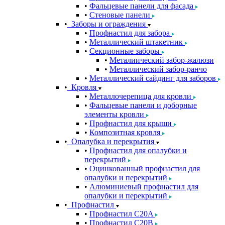
Фальцевые панели для фасада
Стеновые панели
Заборы и ограждения
Профнастил для забора
Металлический штакетник
Секционные заборы
Металиический забор-жалюзи
Металлический забор-ранчо
Металлический сайдинг для заборов
Кровля
Металлочерепица для кровли
Фальцевые панели и доборные
элементы кровли
Профнастил для крыши
Композитная кровля
Опалубка и перекрытия
Профнастил для опалубки и
перекрытий
Оцинкованный профнастил для
опалубки и перекрытий
Алюминиевый профнастил для
опалубки и перекрытий
Профнастил
Профнастил С20A
Профнастил С20B