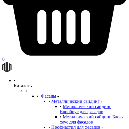
0
Каталог
Фасады
Металлический сайдинг
Металлический сайдинг
Евробрус для фасадов
Металлический сайдинг Блок-
хаус для фасадов
Профнастил для фасадов