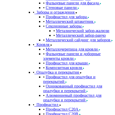
Фальцевые панели для фасада
Стеновые панели
Заборы и ограждения
Профнастил для забора
Металлический штакетник
Секционные заборы
Металиический забор-жалюзи
Металлический забор-ранчо
Металлический сайдинг для заборов
Кровля
Металлочерепица для кровли
Фальцевые панели и доборные
элементы кровли
Профнастил для крыши
Композитная кровля
Опалубка и перекрытия
Профнастил для опалубки и
перекрытий
Оцинкованный профнастил для
опалубки и перекрытий
Алюминиевый профнастил для
опалубки и перекрытий
Профнастил
Профнастил С20A
Профнастил С20B