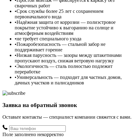
Простой монтаж — фиксируется к каркасу без
сварочных работ
Срок службы более 25 лет с сохранением
первоначального вида
Надёжная защита от коррозии — полиэстровое
покрытие устойчиво к выгоранию на солнце и
атмосферным воздействиям
не требует специального ухода
Пожаробезопасность — стальной забор не
поддерживает горение
Низкая парусность — зазоры между штакетинами
пропускают воздух, снижая ветровую нагрузку
Экологичность — сталь полностью подлежит
переработке
Универсальность — подходит для частных домов,
дачных участков и палисадников
Заявка на обратный звонок
Оставьте контакты — специалист компании свяжется с вами.
Поле заполнено некорректно