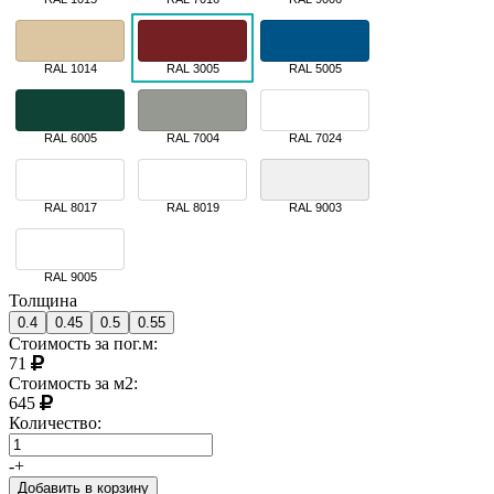
RAL 1014
RAL 3005
RAL 5005
RAL 6005
RAL 7004
RAL 7024
RAL 8017
RAL 8019
RAL 9003
RAL 9005
Толщина
0.4
0.45
0.5
0.55
Стоимость за пог.м:
71
Стоимость за м2:
645
Количество:
-
+
Добавить в корзину