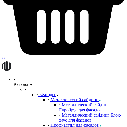
0
Каталог
Фасады
Металлический сайдинг
Металлический сайдинг
Евробрус для фасадов
Металлический сайдинг Блок-
хаус для фасадов
Профнастил для фасадов