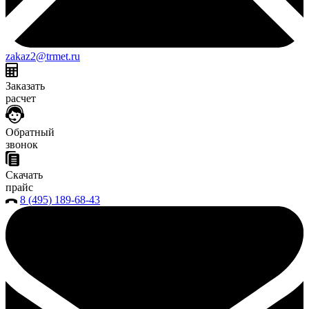
zakaz2@trmet.ru
Заказать
расчет
Обратный
звонок
Скачать
прайс
8 (495) 189-68-43