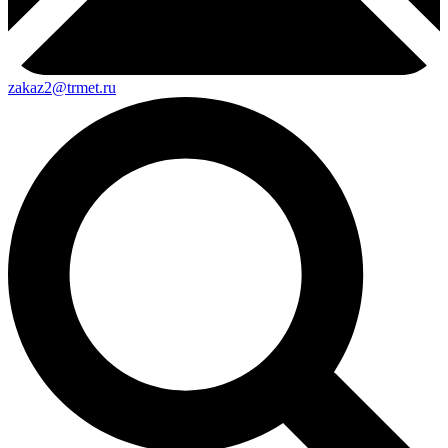
zakaz2@trmet.ru