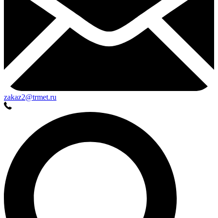
zakaz2@trmet.ru