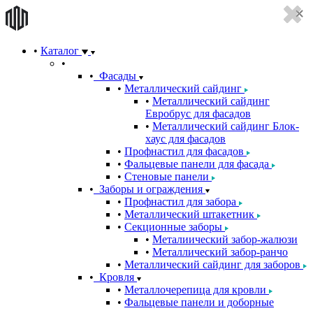
Каталог
Фасады
Металлический сайдинг
Металлический сайдинг
Евробрус для фасадов
Металлический сайдинг Блок-
хаус для фасадов
Профнастил для фасадов
Фальцевые панели для фасада
Стеновые панели
Заборы и ограждения
Профнастил для забора
Металлический штакетник
Секционные заборы
Металиический забор-жалюзи
Металлический забор-ранчо
Металлический сайдинг для заборов
Кровля
Металлочерепица для кровли
Фальцевые панели и доборные