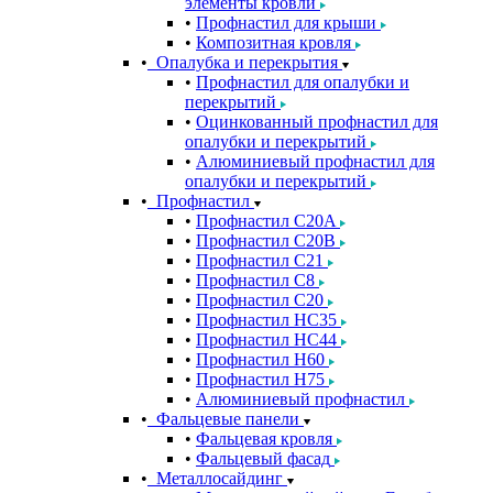
элементы кровли
Профнастил для крыши
Композитная кровля
Опалубка и перекрытия
Профнастил для опалубки и
перекрытий
Оцинкованный профнастил для
опалубки и перекрытий
Алюминиевый профнастил для
опалубки и перекрытий
Профнастил
Профнастил С20A
Профнастил С20B
Профнастил С21
Профнастил С8
Профнастил С20
Профнастил НС35
Профнастил НС44
Профнастил Н60
Профнастил Н75
Алюминиевый профнастил
Фальцевые панели
Фальцевая кровля
Фальцевый фасад
Металлосайдинг