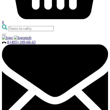
0
8 (495) 189-68-43