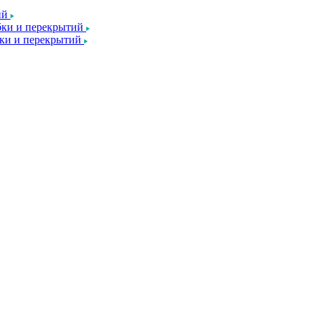
ий
ки и перекрытий
ки и перекрытий