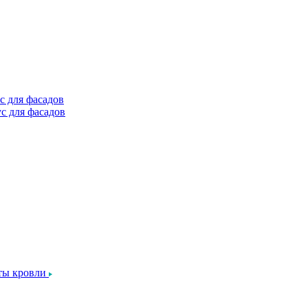
с для фасадов
с для фасадов
ты кровли