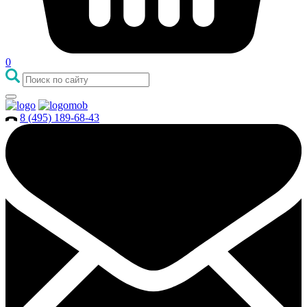
0
8 (495) 189-68-43