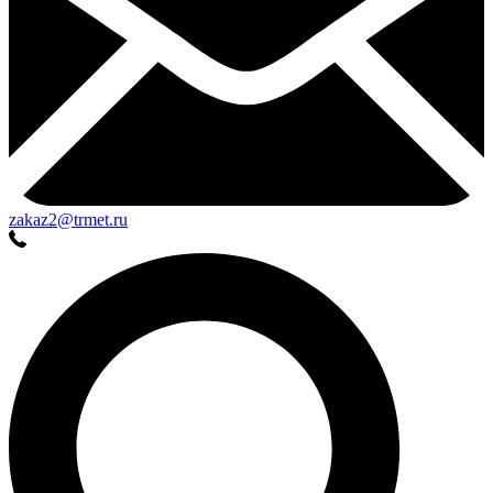
zakaz2@trmet.ru