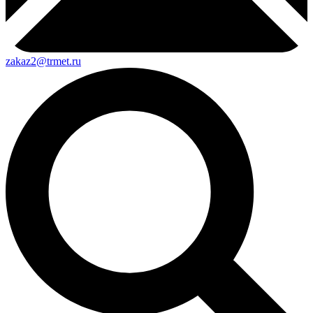
zakaz2@trmet.ru