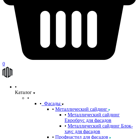
0
Каталог
Фасады
Металлический сайдинг
Металлический сайдинг
Евробрус для фасадов
Металлический сайдинг Блок-
хаус для фасадов
Профнастил для фасадов