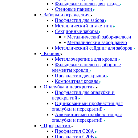
Фальцевые панели для фасада
Стеновые панели
Заборы и ограждения
Профнастил для забора
Металлический штакетник
Секционные заборы
Металиический забор-жалюзи
Металлический забор-ранчо
Металлический сайдинг для заборов
Кровля
Металлочерепица для кровли
Фальцевые панели и доборные
элементы кровли
Профнастил для крыши
Композитная кровля
Опалубка и перекрытия
Профнастил для опалубки и
перекрытий
Оцинкованный профнастил для
опалубки и перекрытий
Алюминиевый профнастил для
опалубки и перекрытий
Профнастил
Профнастил С20A
Профнастил С20B