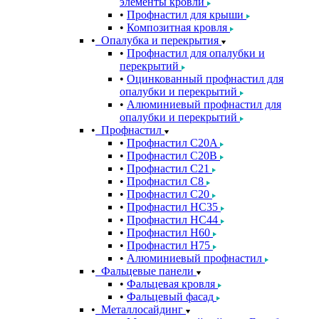
элементы кровли
Профнастил для крыши
Композитная кровля
Опалубка и перекрытия
Профнастил для опалубки и
перекрытий
Оцинкованный профнастил для
опалубки и перекрытий
Алюминиевый профнастил для
опалубки и перекрытий
Профнастил
Профнастил С20A
Профнастил С20B
Профнастил С21
Профнастил С8
Профнастил С20
Профнастил НС35
Профнастил НС44
Профнастил Н60
Профнастил Н75
Алюминиевый профнастил
Фальцевые панели
Фальцевая кровля
Фальцевый фасад
Металлосайдинг