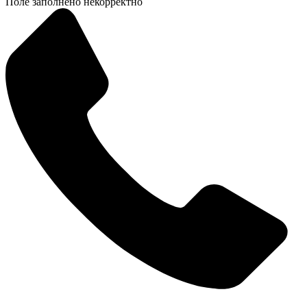
Поле заполнено некорректно