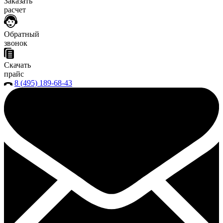
Заказать
расчет
Обратный
звонок
Скачать
прайс
8 (495) 189-68-43