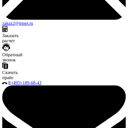
zakaz2@trmet.ru
Заказать
расчет
Обратный
звонок
Скачать
прайс
8 (495) 189-68-43