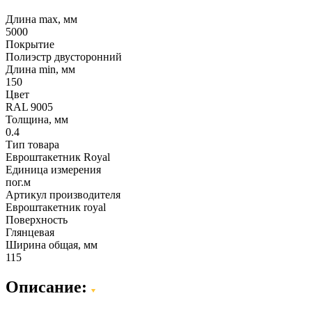
Длина max, мм
5000
Покрытие
Полиэстр двусторонний
Длина min, мм
150
Цвет
RAL 9005
Толщина, мм
0.4
Тип товара
Евроштакетник Royal
Единица измерения
пог.м
Артикул производителя
Евроштакетник royal
Поверхность
Глянцевая
Ширина общая, мм
115
Описание: