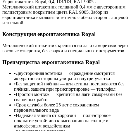
Евроштакетник Royal, 0,4, ПЭ/ПЭ, RAL 9005 -
Металлический штакетник толщиной 0,4 мм с двусторонним
полиэстровым покрытием цвета RAL 9005. Забор из
евроштакетника выглядит эстетично с обеих сторон - лицевой
и тыльной.
Конструкция евроштакетника Royal
Металлический штакетник крепится на лаги саморезами через
готовые отверстия, без сварки и специальных инструментов.
Преимущества евроштакетника Royal
Двусторонняя эстетика — ограждение смотрится
аккуратно со стороны улицы и изнутри участка
Без защитной плёнки — штакетины поставляются без
плёнки, защита при транспортировке — теплофол
Простой монтаж — крепится на лаги саморезами без
сварочных работ
Срок службы более 25 лет с сохранением
первоначального вида
Надёжная защита от коррозии — полиэстровое
покрытие устойчиво к выгоранию на солнце и
атмосферным воздействиям