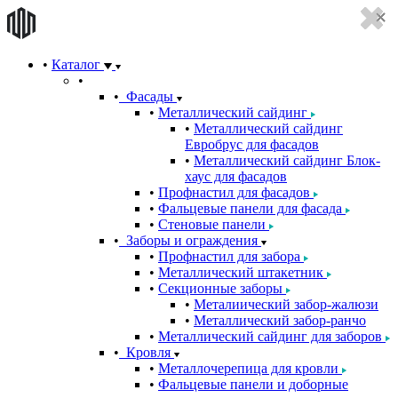
Каталог
Фасады
Металлический сайдинг
Металлический сайдинг
Евробрус для фасадов
Металлический сайдинг Блок-
хаус для фасадов
Профнастил для фасадов
Фальцевые панели для фасада
Стеновые панели
Заборы и ограждения
Профнастил для забора
Металлический штакетник
Секционные заборы
Металиический забор-жалюзи
Металлический забор-ранчо
Металлический сайдинг для заборов
Кровля
Металлочерепица для кровли
Фальцевые панели и доборные