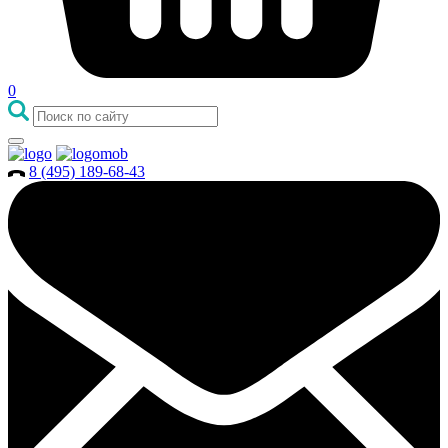
0
8 (495) 189-68-43