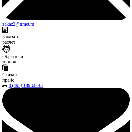
zakaz2@trmet.ru
Заказать
расчет
Обратный
звонок
Скачать
прайс
8 (495) 189-68-43