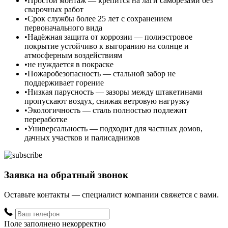
Простой монтаж — крепится на лаги саморезами без
сварочных работ
Срок службы более 25 лет с сохранением
первоначального вида
Надёжная защита от коррозии — полиэстровое
покрытие устойчиво к выгоранию на солнце и
атмосферным воздействиям
не нуждается в покраске
Пожаробезопасность — стальной забор не
поддерживает горение
Низкая парусность — зазоры между штакетинами
пропускают воздух, снижая ветровую нагрузку
Экологичность — сталь полностью подлежит
переработке
Универсальность — подходит для частных домов,
дачных участков и палисадников
Заявка на обратный звонок
Оставьте контакты — специалист компании свяжется с вами.
Поле заполнено некорректно