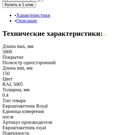
Характеристики
Описание
Технические характеристики:
Длина max, мм
5000
Покрытие
Полиэстр односторонний
Длина min, мм
150
Цвет
RAL 5005
Толщина, мм
0.4
Тип товара
Евроштакетник Royal
Единица измерения
пог.м
Артикул производителя
Евроштакетник royal
Поверхность