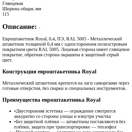
Глянцевая
Ширина общая, мм
115
Описание:
Евроштакетник Royal, 0,4, ПЭ, RAL 5005 - Металлический
штакетник толщиной 0,4 мм с односторонним полиэстровым
покрытием цвета RAL 5005. Лицевая сторона имеет глянцевое
покрытие, обратная сторона окрашена в защитный серый
цвет.
Конструкция евроштакетника Royal
Металлический штакетник крепится на лаги саморезами через
готовые отверстия, без сварки и специальных инструментов.
Преимущества евроштакетника Royal
Двусторонняя эстетика — ограждение смотрится
аккуратно со стороны улицы и изнутри участка
Без защитной плёнки — штакетины поставляются без
плёнки, защита при транспортировке — теплофол