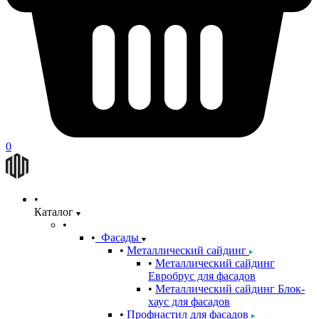
0
Каталог
Фасады
Металлический сайдинг
Металлический сайдинг
Евробрус для фасадов
Металлический сайдинг Блок-
хаус для фасадов
Профнастил для фасадов