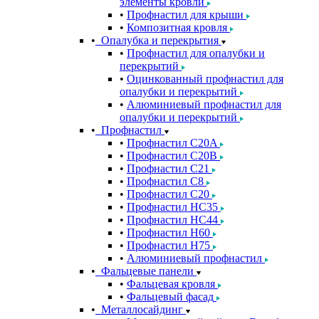
элементы кровли
Профнастил для крыши
Композитная кровля
Опалубка и перекрытия
Профнастил для опалубки и
перекрытий
Оцинкованный профнастил для
опалубки и перекрытий
Алюминиевый профнастил для
опалубки и перекрытий
Профнастил
Профнастил С20A
Профнастил С20B
Профнастил С21
Профнастил С8
Профнастил С20
Профнастил НС35
Профнастил НС44
Профнастил Н60
Профнастил Н75
Алюминиевый профнастил
Фальцевые панели
Фальцевая кровля
Фальцевый фасад
Металлосайдинг