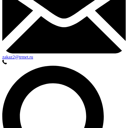
zakaz2@trmet.ru