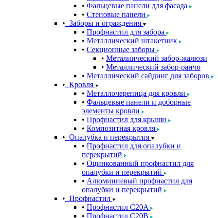
Фальцевые панели для фасада
Стеновые панели
Заборы и ограждения
Профнастил для забора
Металлический штакетник
Секционные заборы
Металиический забор-жалюзи
Металлический забор-ранчо
Металлический сайдинг для заборов
Кровля
Металлочерепица для кровли
Фальцевые панели и доборные
элементы кровли
Профнастил для крыши
Композитная кровля
Опалубка и перекрытия
Профнастил для опалубки и
перекрытий
Оцинкованный профнастил для
опалубки и перекрытий
Алюминиевый профнастил для
опалубки и перекрытий
Профнастил
Профнастил С20A
Профнастил С20B