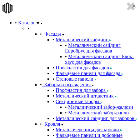
Каталог
Фасады
Металлический сайдинг
Металлический сайдинг
Евробрус для фасадов
Металлический сайдинг Блок-
хаус для фасадов
Профнастил для фасадов
Фальцевые панели для фасада
Стеновые панели
Заборы и ограждения
Профнастил для забора
Металлический штакетник
Секционные заборы
Металиический забор-жалюзи
Металлический забор-ранчо
Металлический сайдинг для заборов
Кровля
Металлочерепица для кровли
Фальцевые панели и доборные