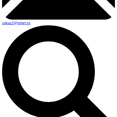
zakaz2@trmet.ru