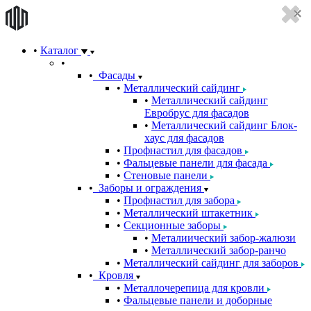
Каталог
Фасады
Металлический сайдинг
Металлический сайдинг
Евробрус для фасадов
Металлический сайдинг Блок-
хаус для фасадов
Профнастил для фасадов
Фальцевые панели для фасада
Стеновые панели
Заборы и ограждения
Профнастил для забора
Металлический штакетник
Секционные заборы
Металиический забор-жалюзи
Металлический забор-ранчо
Металлический сайдинг для заборов
Кровля
Металлочерепица для кровли
Фальцевые панели и доборные