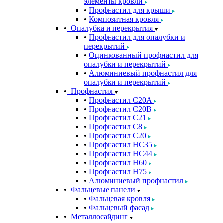
элементы кровли
Профнастил для крыши
Композитная кровля
Опалубка и перекрытия
Профнастил для опалубки и
перекрытий
Оцинкованный профнастил для
опалубки и перекрытий
Алюминиевый профнастил для
опалубки и перекрытий
Профнастил
Профнастил С20A
Профнастил С20B
Профнастил С21
Профнастил С8
Профнастил С20
Профнастил НС35
Профнастил НС44
Профнастил Н60
Профнастил Н75
Алюминиевый профнастил
Фальцевые панели
Фальцевая кровля
Фальцевый фасад
Металлосайдинг