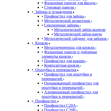
Фальцевые панели для фасада
Стеновые панели
Заборы и ограждения
Профнастил для забора
Металлический штакетник
Секционные заборы
Металиический забор-жалюзи
Металлический забор-ранчо
Металлический сайдинг для заборов
Кровля
Металлочерепица для кровли
Фальцевые панели и доборные
элементы кровли
Профнастил для крыши
Композитная кровля
Опалубка и перекрытия
Профнастил для опалубки и
перекрытий
Оцинкованный профнастил для
опалубки и перекрытий
Алюминиевый профнастил для
опалубки и перекрытий
Профнастил
Профнастил С20A
Профнастил С20B