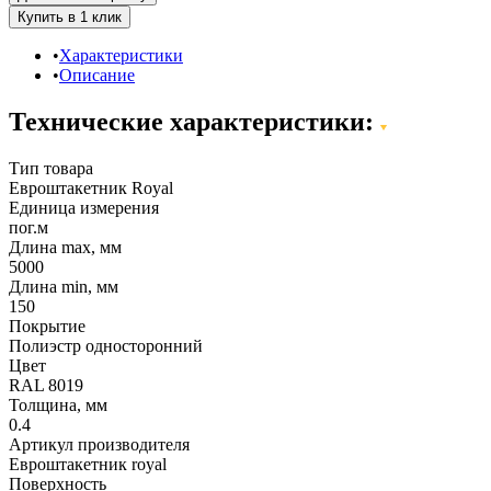
Характеристики
Описание
Технические характеристики:
Тип товара
Евроштакетник Royal
Единица измерения
пог.м
Длина max, мм
5000
Длина min, мм
150
Покрытие
Полиэстр односторонний
Цвет
RAL 8019
Толщина, мм
0.4
Артикул производителя
Евроштакетник royal
Поверхность