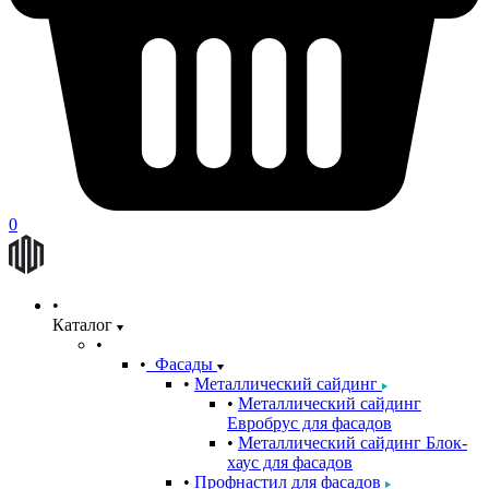
0
Каталог
Фасады
Металлический сайдинг
Металлический сайдинг
Евробрус для фасадов
Металлический сайдинг Блок-
хаус для фасадов
Профнастил для фасадов