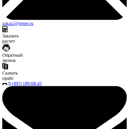
zakaz2@trmet.ru
Заказать
расчет
Обратный
звонок
Скачать
прайс
8 (495) 189-68-43