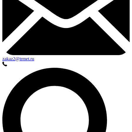
zakaz2@trmet.ru