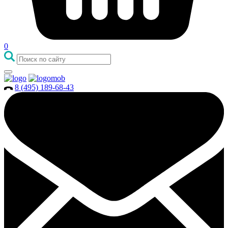
0
8 (495) 189-68-43