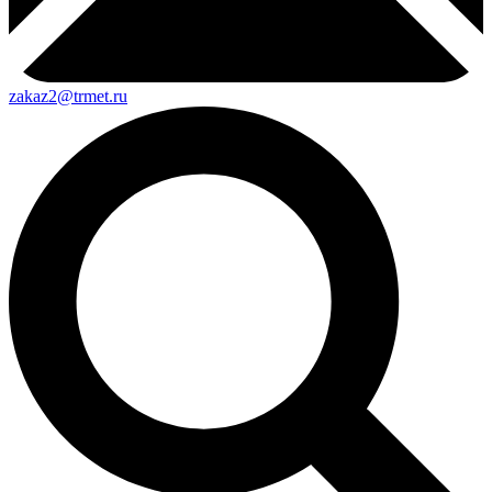
zakaz2@trmet.ru