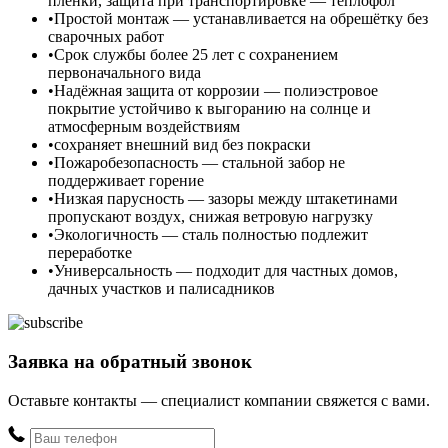
плёнки, защита при транспортировке — теплофол
Простой монтаж — устанавливается на обрешётку без
сварочных работ
Срок службы более 25 лет с сохранением
первоначального вида
Надёжная защита от коррозии — полиэстровое
покрытие устойчиво к выгоранию на солнце и
атмосферным воздействиям
сохраняет внешний вид без покраски
Пожаробезопасность — стальной забор не
поддерживает горение
Низкая парусность — зазоры между штакетинами
пропускают воздух, снижая ветровую нагрузку
Экологичность — сталь полностью подлежит
переработке
Универсальность — подходит для частных домов,
дачных участков и палисадников
Заявка на обратный звонок
Оставьте контакты — специалист компании свяжется с вами.