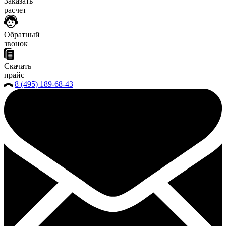
Заказать
расчет
Обратный
звонок
Скачать
прайс
8 (495) 189-68-43