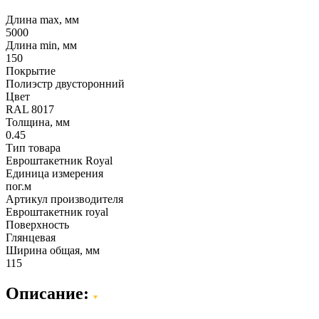
Длина max, мм
5000
Длина min, мм
150
Покрытие
Полиэстр двусторонний
Цвет
RAL 8017
Толщина, мм
0.45
Тип товара
Евроштакетник Royal
Единица измерения
пог.м
Артикул производителя
Евроштакетник royal
Поверхность
Глянцевая
Ширина общая, мм
115
Описание: