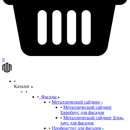
0
Каталог
Фасады
Металлический сайдинг
Металлический сайдинг
Евробрус для фасадов
Металлический сайдинг Блок-
хаус для фасадов
Профнастил для фасадов