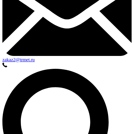
zakaz2@trmet.ru