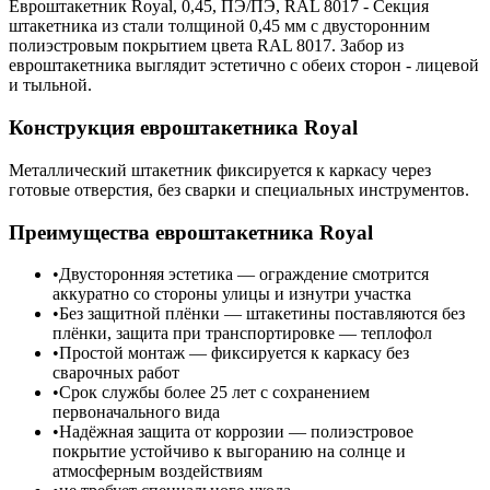
Евроштакетник Royal, 0,45, ПЭ/ПЭ, RAL 8017 - Секция
штакетника из стали толщиной 0,45 мм с двусторонним
полиэстровым покрытием цвета RAL 8017. Забор из
евроштакетника выглядит эстетично с обеих сторон - лицевой
и тыльной.
Конструкция евроштакетника Royal
Металлический штакетник фиксируется к каркасу через
готовые отверстия, без сварки и специальных инструментов.
Преимущества евроштакетника Royal
Двусторонняя эстетика — ограждение смотрится
аккуратно со стороны улицы и изнутри участка
Без защитной плёнки — штакетины поставляются без
плёнки, защита при транспортировке — теплофол
Простой монтаж — фиксируется к каркасу без
сварочных работ
Срок службы более 25 лет с сохранением
первоначального вида
Надёжная защита от коррозии — полиэстровое
покрытие устойчиво к выгоранию на солнце и
атмосферным воздействиям