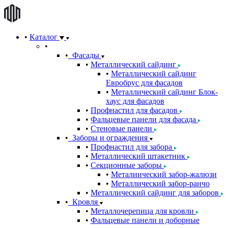
Каталог
Фасады
Металлический сайдинг
Металлический сайдинг
Евробрус для фасадов
Металлический сайдинг Блок-
хаус для фасадов
Профнастил для фасадов
Фальцевые панели для фасада
Стеновые панели
Заборы и ограждения
Профнастил для забора
Металлический штакетник
Секционные заборы
Металиический забор-жалюзи
Металлический забор-ранчо
Металлический сайдинг для заборов
Кровля
Металлочерепица для кровли
Фальцевые панели и доборные