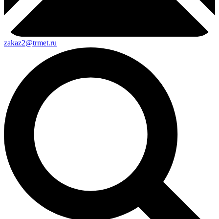
zakaz2@trmet.ru