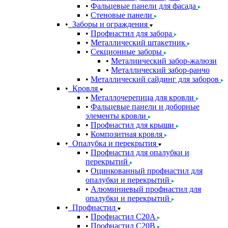
Фальцевые панели для фасада
Стеновые панели
Заборы и ограждения
Профнастил для забора
Металлический штакетник
Секционные заборы
Металиический забор-жалюзи
Металлический забор-ранчо
Металлический сайдинг для заборов
Кровля
Металлочерепица для кровли
Фальцевые панели и доборные
элементы кровли
Профнастил для крыши
Композитная кровля
Опалубка и перекрытия
Профнастил для опалубки и
перекрытий
Оцинкованный профнастил для
опалубки и перекрытий
Алюминиевый профнастил для
опалубки и перекрытий
Профнастил
Профнастил С20A
Профнастил С20B