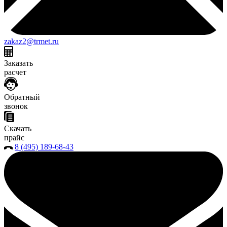
zakaz2@trmet.ru
Заказать
расчет
Обратный
звонок
Скачать
прайс
8 (495) 189-68-43