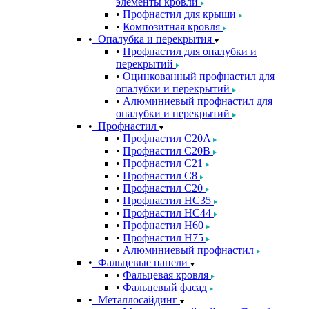
элементы кровли
Профнастил для крыши
Композитная кровля
Опалубка и перекрытия
Профнастил для опалубки и
перекрытий
Оцинкованный профнастил для
опалубки и перекрытий
Алюминиевый профнастил для
опалубки и перекрытий
Профнастил
Профнастил С20A
Профнастил С20B
Профнастил С21
Профнастил С8
Профнастил С20
Профнастил НС35
Профнастил НС44
Профнастил Н60
Профнастил Н75
Алюминиевый профнастил
Фальцевые панели
Фальцевая кровля
Фальцевый фасад
Металлосайдинг