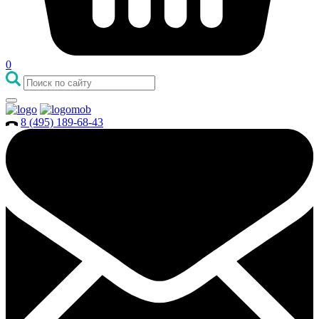
0
8 (495) 189-68-43