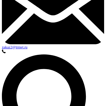
zakaz2@trmet.ru