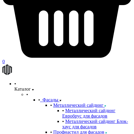
0
Каталог
Фасады
Металлический сайдинг
Металлический сайдинг
Евробрус для фасадов
Металлический сайдинг Блок-
хаус для фасадов
Профнастил для фасадов