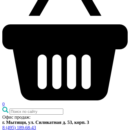
0
Офис продаж:
г. Мытищи, ул. Силикатная д. 53, корп. 3
8 (495) 189-68-43