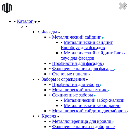
Каталог
Фасады
Металлический сайдинг
Металлический сайдинг
Евробрус для фасадов
Металлический сайдинг Блок-
хаус для фасадов
Профнастил для фасадов
Фальцевые панели для фасада
Стеновые панели
Заборы и ограждения
Профнастил для забора
Металлический штакетник
Секционные заборы
Металиический забор-жалюзи
Металлический забор-ранчо
Металлический сайдинг для заборов
Кровля
Металлочерепица для кровли
Фальцевые панели и доборные