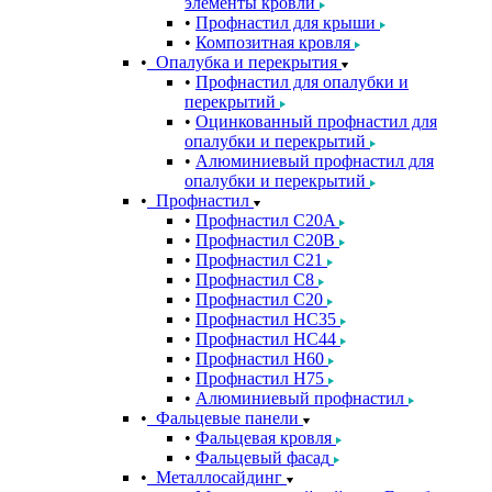
элементы кровли
Профнастил для крыши
Композитная кровля
Опалубка и перекрытия
Профнастил для опалубки и
перекрытий
Оцинкованный профнастил для
опалубки и перекрытий
Алюминиевый профнастил для
опалубки и перекрытий
Профнастил
Профнастил С20A
Профнастил С20B
Профнастил С21
Профнастил С8
Профнастил С20
Профнастил НС35
Профнастил НС44
Профнастил Н60
Профнастил Н75
Алюминиевый профнастил
Фальцевые панели
Фальцевая кровля
Фальцевый фасад
Металлосайдинг