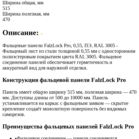
Ширина общая, мм
515
Ширина полезная, мм
470
Описание:
Фальцевые панели FalzLock Pro, 0,55, ПЭ, RAL 3005 -
Фальцевый лист из стали толщиной 0,55 мм с односторонним
полиэстеровым покрытием цвета RAL 3005. Фальцевое
соединение панелей обеспечивает герметичность и
аккуратный вид для наружной отделки.
Конструкция фальцевой панели FalzLock Pro
Панель имеет общую ширину 515 мм, полезная ширина — 470
мм. Доступны длины от 500 до 10000 мм. Панель
устанавливается на каркас с фальцевым замком — скрытое
крепление создаёт монолитную поверхность без видимых
саморезов.
Преимущества фальцевых панелей FalzLock Pro
Фальцевое соединение — панели соединяются