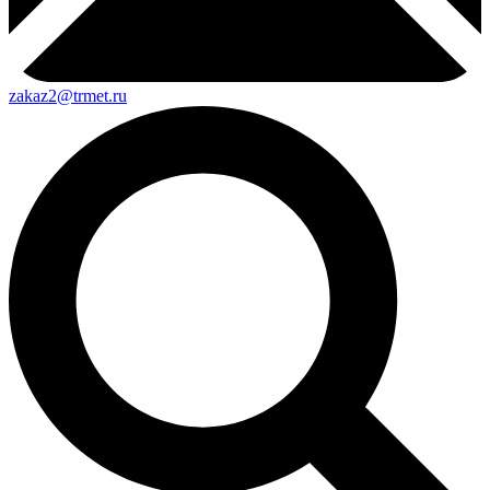
zakaz2@trmet.ru