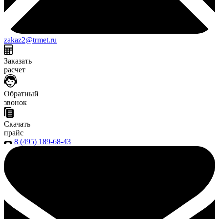
zakaz2@trmet.ru
Заказать
расчет
Обратный
звонок
Скачать
прайс
8 (495) 189-68-43