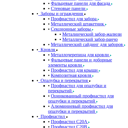
Фальцевые панели для фасада
Стеновые панели
Заборы и ограждения
Профнастил для забора
Металлический штакетник
Секционные заборы
Металиический забор-жалюзи
Металлический забор-ранчо
Металлический сайдинг для заборов
Кровля
Металлочерепица для кровли
Фальцевые панели и доборные
элементы кровли
Профнастил для крыши
Композитная кровля
Опалубка и перекрытия
Профнастил для опалубки и
перекрытий
Оцинкованный профнастил для
опалубки и перекрытий
Алюминиевый профнастил для
опалубки и перекрытий
Профнастил
Профнастил С20A
Профнастил С20B