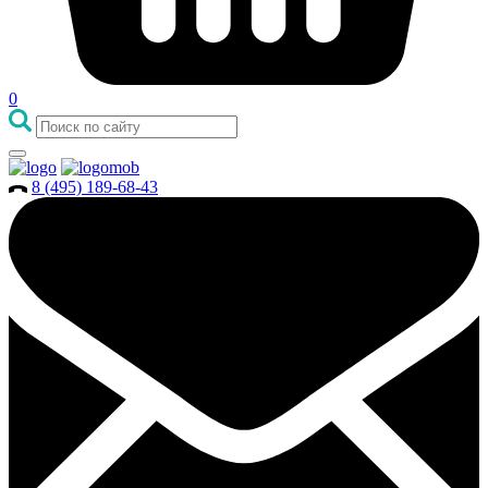
0
8 (495) 189-68-43