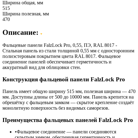
Ширина общая, мм
515
Ширина полезная, мм
470
Описание:
Фальцевые панели FalzLock Pro, 0,55, ПЭ, RAL 8017 -
Стальная панель из стали толщиной 0,55 мм с односторонним
полиэстеровым покрытием цвета RAL 8017. Фальцевое
соединение панелей обеспечивает герметичность и
аккуратный вид для облицовки стен.
Конструкция фальцевой панели FalzLock Pro
Панель имеет общую ширину 515 мм, полезная ширина — 470
мм. Доступны длины от 500 до 10000 мм. Панель крепится на
обрешётку с фальцевым замком — скрытое крепление создаёт
монолитную поверхность без видимых саморезов.
Преимущества фальцевых панелей FalzLock Pro
Фальцевое соединение — панели соединяются
скрытым замком, обеспечивая герметичность и