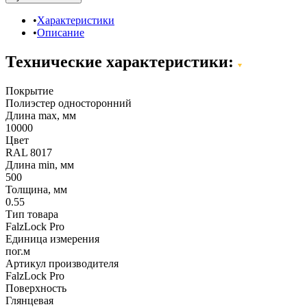
Характеристики
Описание
Технические характеристики:
Покрытие
Полиэстер односторонний
Длина max, мм
10000
Цвет
RAL 8017
Длина min, мм
500
Толщина, мм
0.55
Тип товара
FalzLock Pro
Единица измерения
пог.м
Артикул производителя
FalzLock Pro
Поверхность
Глянцевая