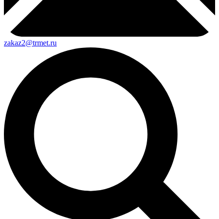
zakaz2@trmet.ru