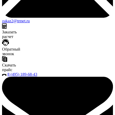
zakaz2@trmet.ru
Заказать
расчет
Обратный
звонок
Скачать
прайс
8 (495) 189-68-43