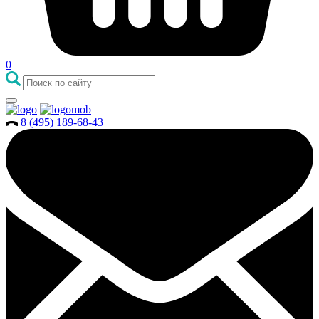
0
8 (495) 189-68-43