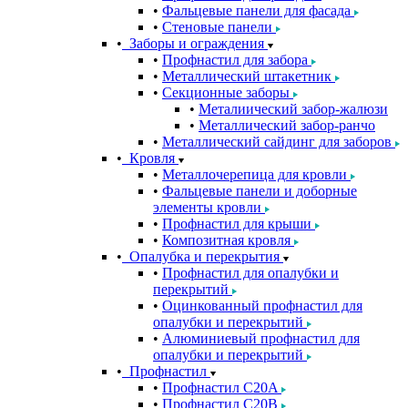
Фальцевые панели для фасада
Стеновые панели
Заборы и ограждения
Профнастил для забора
Металлический штакетник
Секционные заборы
Металиический забор-жалюзи
Металлический забор-ранчо
Металлический сайдинг для заборов
Кровля
Металлочерепица для кровли
Фальцевые панели и доборные
элементы кровли
Профнастил для крыши
Композитная кровля
Опалубка и перекрытия
Профнастил для опалубки и
перекрытий
Оцинкованный профнастил для
опалубки и перекрытий
Алюминиевый профнастил для
опалубки и перекрытий
Профнастил
Профнастил С20A
Профнастил С20B