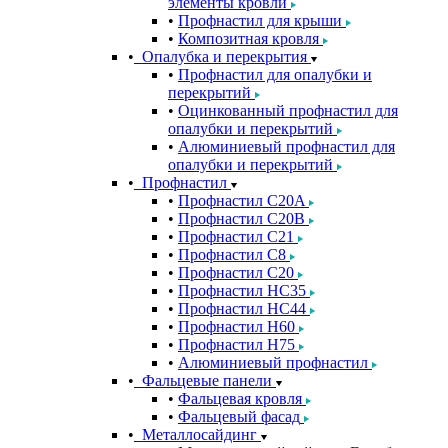
элементы кровли
Профнастил для крыши
Композитная кровля
Опалубка и перекрытия
Профнастил для опалубки и
перекрытий
Оцинкованный профнастил для
опалубки и перекрытий
Алюминиевый профнастил для
опалубки и перекрытий
Профнастил
Профнастил С20A
Профнастил С20B
Профнастил С21
Профнастил С8
Профнастил С20
Профнастил НС35
Профнастил НС44
Профнастил Н60
Профнастил Н75
Алюминиевый профнастил
Фальцевые панели
Фальцевая кровля
Фальцевый фасад
Металлосайдинг