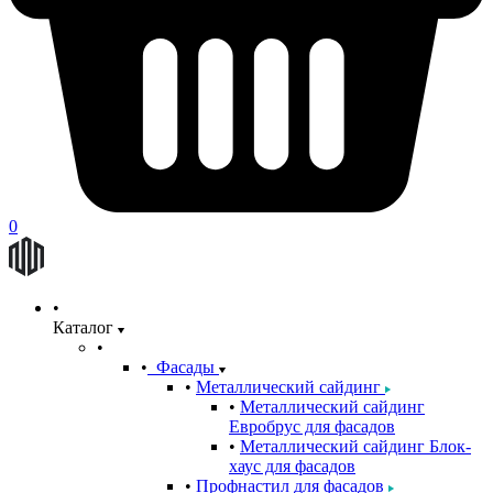
0
Каталог
Фасады
Металлический сайдинг
Металлический сайдинг
Евробрус для фасадов
Металлический сайдинг Блок-
хаус для фасадов
Профнастил для фасадов