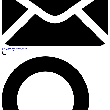
zakaz2@trmet.ru