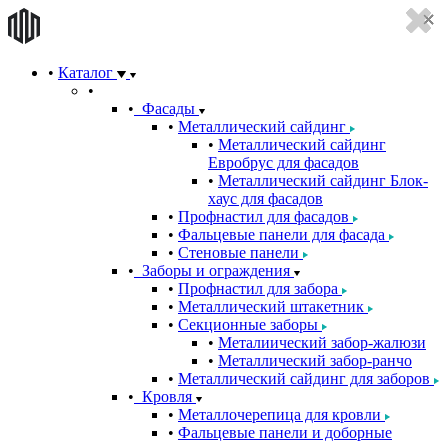
Каталог
Фасады
Металлический сайдинг
Металлический сайдинг
Евробрус для фасадов
Металлический сайдинг Блок-
хаус для фасадов
Профнастил для фасадов
Фальцевые панели для фасада
Стеновые панели
Заборы и ограждения
Профнастил для забора
Металлический штакетник
Секционные заборы
Металиический забор-жалюзи
Металлический забор-ранчо
Металлический сайдинг для заборов
Кровля
Металлочерепица для кровли
Фальцевые панели и доборные