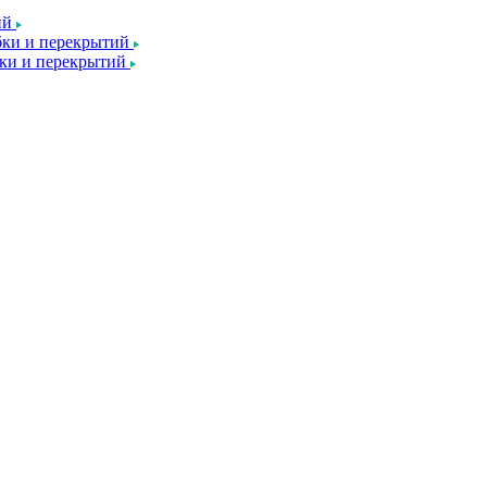
ий
ки и перекрытий
ки и перекрытий