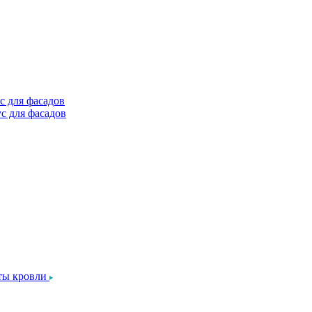
с для фасадов
с для фасадов
ты кровли