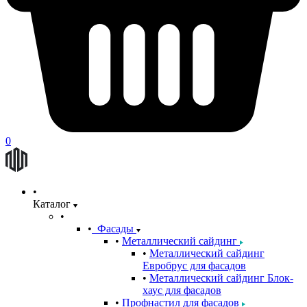
0
Каталог
Фасады
Металлический сайдинг
Металлический сайдинг
Евробрус для фасадов
Металлический сайдинг Блок-
хаус для фасадов
Профнастил для фасадов