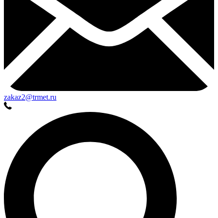
zakaz2@trmet.ru