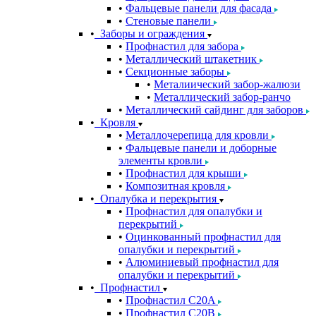
Фальцевые панели для фасада
Стеновые панели
Заборы и ограждения
Профнастил для забора
Металлический штакетник
Секционные заборы
Металиический забор-жалюзи
Металлический забор-ранчо
Металлический сайдинг для заборов
Кровля
Металлочерепица для кровли
Фальцевые панели и доборные
элементы кровли
Профнастил для крыши
Композитная кровля
Опалубка и перекрытия
Профнастил для опалубки и
перекрытий
Оцинкованный профнастил для
опалубки и перекрытий
Алюминиевый профнастил для
опалубки и перекрытий
Профнастил
Профнастил С20A
Профнастил С20B