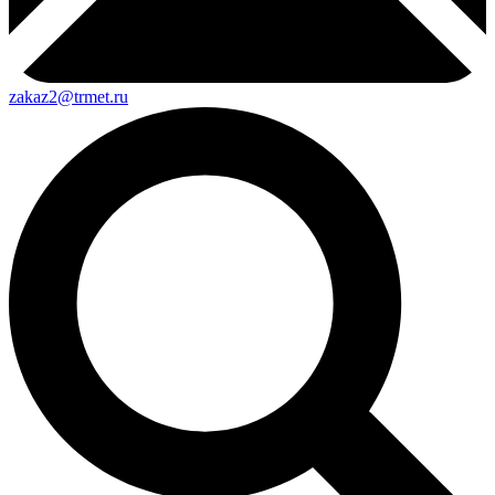
zakaz2@trmet.ru