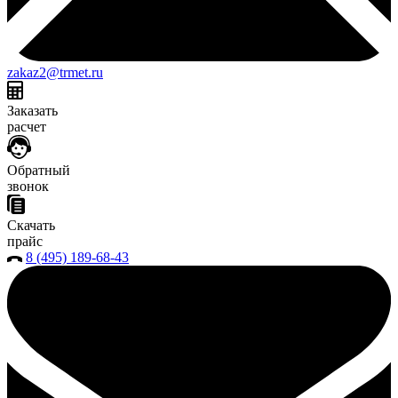
zakaz2@trmet.ru
Заказать
расчет
Обратный
звонок
Скачать
прайс
8 (495) 189-68-43