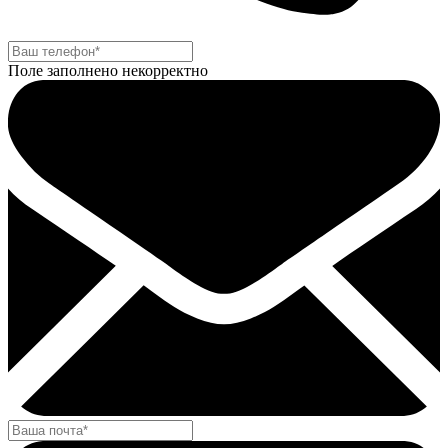
Поле заполнено некорректно