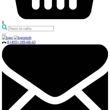
0
8 (495) 189-68-43