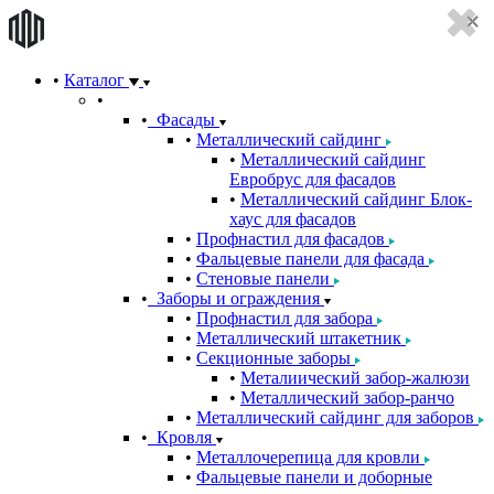
Каталог
Фасады
Металлический сайдинг
Металлический сайдинг
Евробрус для фасадов
Металлический сайдинг Блок-
хаус для фасадов
Профнастил для фасадов
Фальцевые панели для фасада
Стеновые панели
Заборы и ограждения
Профнастил для забора
Металлический штакетник
Секционные заборы
Металиический забор-жалюзи
Металлический забор-ранчо
Металлический сайдинг для заборов
Кровля
Металлочерепица для кровли
Фальцевые панели и доборные