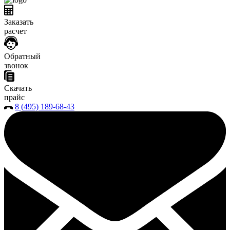
Заказать
расчет
Обратный
звонок
Скачать
прайс
8 (495) 189-68-43