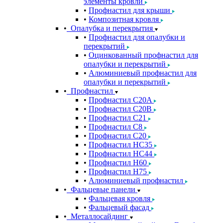
элементы кровли
Профнастил для крыши
Композитная кровля
Опалубка и перекрытия
Профнастил для опалубки и
перекрытий
Оцинкованный профнастил для
опалубки и перекрытий
Алюминиевый профнастил для
опалубки и перекрытий
Профнастил
Профнастил С20A
Профнастил С20B
Профнастил С21
Профнастил С8
Профнастил С20
Профнастил НС35
Профнастил НС44
Профнастил Н60
Профнастил Н75
Алюминиевый профнастил
Фальцевые панели
Фальцевая кровля
Фальцевый фасад
Металлосайдинг