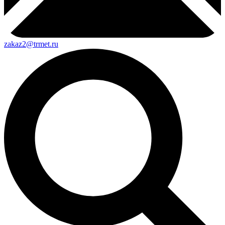
zakaz2@trmet.ru