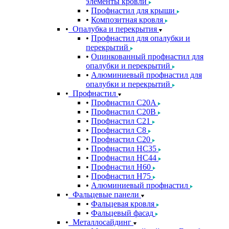
элементы кровли
Профнастил для крыши
Композитная кровля
Опалубка и перекрытия
Профнастил для опалубки и
перекрытий
Оцинкованный профнастил для
опалубки и перекрытий
Алюминиевый профнастил для
опалубки и перекрытий
Профнастил
Профнастил С20A
Профнастил С20B
Профнастил С21
Профнастил С8
Профнастил С20
Профнастил НС35
Профнастил НС44
Профнастил Н60
Профнастил Н75
Алюминиевый профнастил
Фальцевые панели
Фальцевая кровля
Фальцевый фасад
Металлосайдинг