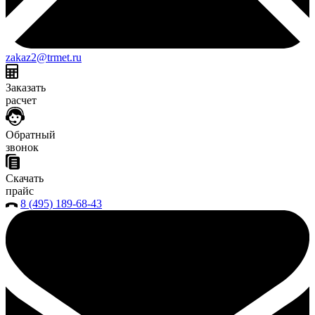
zakaz2@trmet.ru
Заказать
расчет
Обратный
звонок
Скачать
прайс
8 (495) 189-68-43