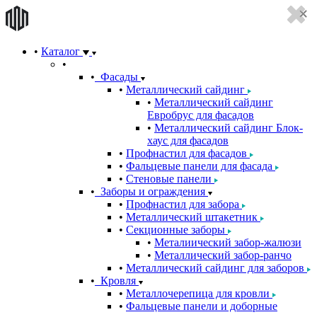
Каталог
Фасады
Металлический сайдинг
Металлический сайдинг
Евробрус для фасадов
Металлический сайдинг Блок-
хаус для фасадов
Профнастил для фасадов
Фальцевые панели для фасада
Стеновые панели
Заборы и ограждения
Профнастил для забора
Металлический штакетник
Секционные заборы
Металиический забор-жалюзи
Металлический забор-ранчо
Металлический сайдинг для заборов
Кровля
Металлочерепица для кровли
Фальцевые панели и доборные