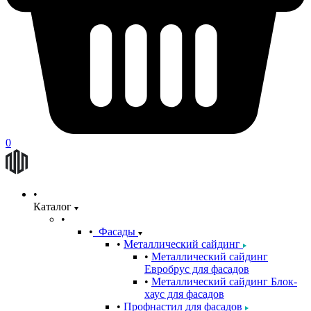
0
Каталог
Фасады
Металлический сайдинг
Металлический сайдинг
Евробрус для фасадов
Металлический сайдинг Блок-
хаус для фасадов
Профнастил для фасадов