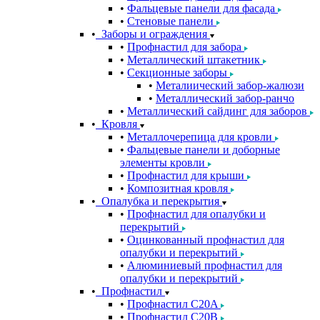
Фальцевые панели для фасада
Стеновые панели
Заборы и ограждения
Профнастил для забора
Металлический штакетник
Секционные заборы
Металиический забор-жалюзи
Металлический забор-ранчо
Металлический сайдинг для заборов
Кровля
Металлочерепица для кровли
Фальцевые панели и доборные
элементы кровли
Профнастил для крыши
Композитная кровля
Опалубка и перекрытия
Профнастил для опалубки и
перекрытий
Оцинкованный профнастил для
опалубки и перекрытий
Алюминиевый профнастил для
опалубки и перекрытий
Профнастил
Профнастил С20A
Профнастил С20B