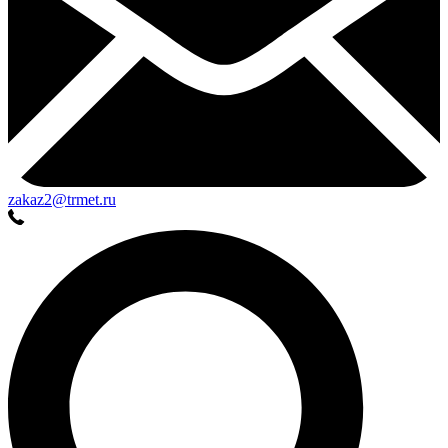
zakaz2@trmet.ru