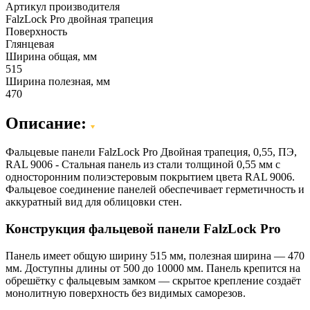
Артикул производителя
FalzLock Pro двойная трапеция
Поверхность
Глянцевая
Ширина общая, мм
515
Ширина полезная, мм
470
Описание:
Фальцевые панели FalzLock Pro Двойная трапеция, 0,55, ПЭ,
RAL 9006 - Стальная панель из стали толщиной 0,55 мм с
односторонним полиэстеровым покрытием цвета RAL 9006.
Фальцевое соединение панелей обеспечивает герметичность и
аккуратный вид для облицовки стен.
Конструкция фальцевой панели FalzLock Pro
Панель имеет общую ширину 515 мм, полезная ширина — 470
мм. Доступны длины от 500 до 10000 мм. Панель крепится на
обрешётку с фальцевым замком — скрытое крепление создаёт
монолитную поверхность без видимых саморезов.