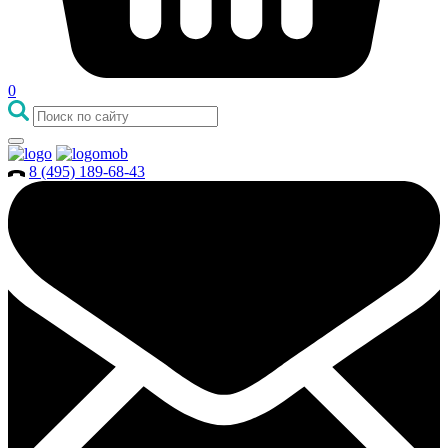
0
8 (495) 189-68-43