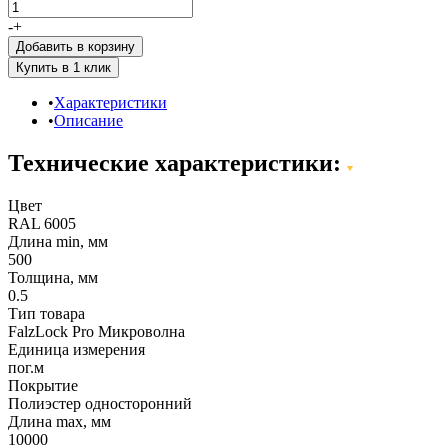
-
+
Добавить в корзину
Характеристики
Описание
Технические характеристики:
Цвет
RAL 6005
Длина min, мм
500
Толщина, мм
0.5
Тип товара
FalzLock Pro Микроволна
Единица измерения
пог.м
Покрытие
Полиэстер односторонний
Длина max, мм
10000