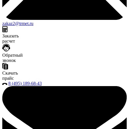
zakaz2@trmet.ru
Заказать
расчет
Обратный
звонок
Скачать
прайс
8 (495) 189-68-43