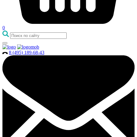
0
8 (495) 189-68-43