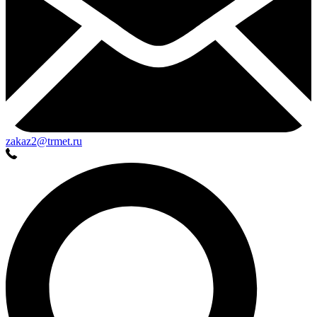
zakaz2@trmet.ru