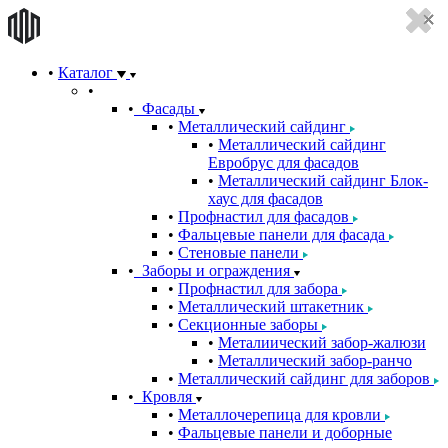
Каталог
Фасады
Металлический сайдинг
Металлический сайдинг
Евробрус для фасадов
Металлический сайдинг Блок-
хаус для фасадов
Профнастил для фасадов
Фальцевые панели для фасада
Стеновые панели
Заборы и ограждения
Профнастил для забора
Металлический штакетник
Секционные заборы
Металиический забор-жалюзи
Металлический забор-ранчо
Металлический сайдинг для заборов
Кровля
Металлочерепица для кровли
Фальцевые панели и доборные