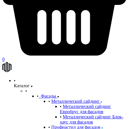
0
Каталог
Фасады
Металлический сайдинг
Металлический сайдинг
Евробрус для фасадов
Металлический сайдинг Блок-
хаус для фасадов
Профнастил для фасадов