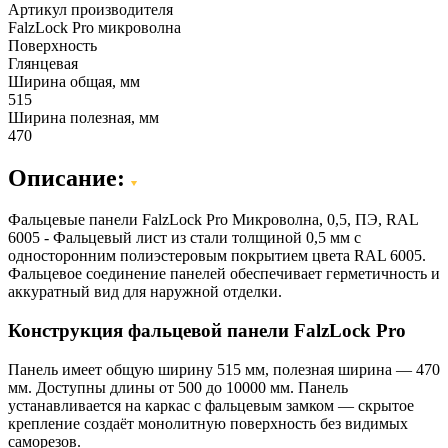
Артикул производителя
FalzLock Pro микроволна
Поверхность
Глянцевая
Ширина общая, мм
515
Ширина полезная, мм
470
Описание:
Фальцевые панели FalzLock Pro Микроволна, 0,5, ПЭ, RAL
6005 - Фальцевый лист из стали толщиной 0,5 мм с
односторонним полиэстеровым покрытием цвета RAL 6005.
Фальцевое соединение панелей обеспечивает герметичность и
аккуратный вид для наружной отделки.
Конструкция фальцевой панели FalzLock Pro
Панель имеет общую ширину 515 мм, полезная ширина — 470
мм. Доступны длины от 500 до 10000 мм. Панель
устанавливается на каркас с фальцевым замком — скрытое
крепление создаёт монолитную поверхность без видимых
саморезов.