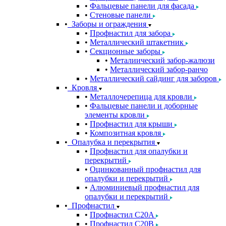
Фальцевые панели для фасада
Стеновые панели
Заборы и ограждения
Профнастил для забора
Металлический штакетник
Секционные заборы
Металиический забор-жалюзи
Металлический забор-ранчо
Металлический сайдинг для заборов
Кровля
Металлочерепица для кровли
Фальцевые панели и доборные
элементы кровли
Профнастил для крыши
Композитная кровля
Опалубка и перекрытия
Профнастил для опалубки и
перекрытий
Оцинкованный профнастил для
опалубки и перекрытий
Алюминиевый профнастил для
опалубки и перекрытий
Профнастил
Профнастил С20A
Профнастил С20B