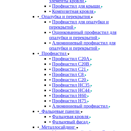
элементы кровли
Профнастил для крыши
Композитная кровля
Опалубка и перекрытия
Профнастил для опалубки и
перекрытий
Оцинкованный профнастил для
опалубки и перекрытий
Алюминиевый профнастил для
опалубки и перекрытий
Профнастил
Профнастил С20A
Профнастил С20B
Профнастил С21
Профнастил С8
Профнастил С20
Профнастил НС35
Профнастил НС44
Профнастил Н60
Профнастил Н75
Алюминиевый профнастил
Фальцевые панели
Фальцевая кровля
Фальцевый фасад
Металлосайдинг