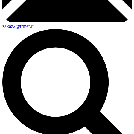
zakaz2@trmet.ru