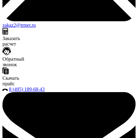
zakaz2@trmet.ru
Заказать
расчет
Обратный
звонок
Скачать
прайс
8 (495) 189-68-43