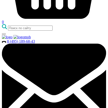
0
8 (495) 189-68-43