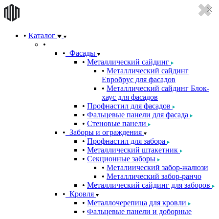
Каталог
Фасады
Металлический сайдинг
Металлический сайдинг
Евробрус для фасадов
Металлический сайдинг Блок-
хаус для фасадов
Профнастил для фасадов
Фальцевые панели для фасада
Стеновые панели
Заборы и ограждения
Профнастил для забора
Металлический штакетник
Секционные заборы
Металиический забор-жалюзи
Металлический забор-ранчо
Металлический сайдинг для заборов
Кровля
Металлочерепица для кровли
Фальцевые панели и доборные