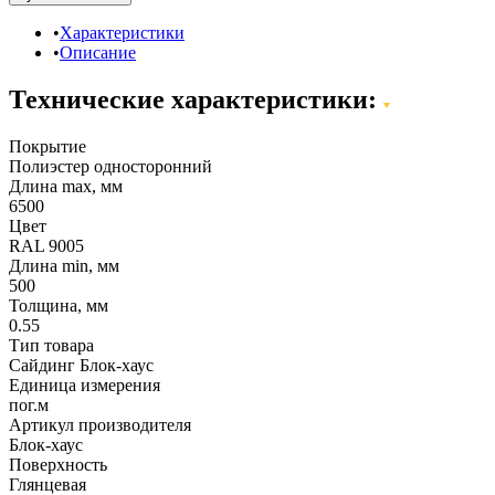
Характеристики
Описание
Технические характеристики:
Покрытие
Полиэстер односторонний
Длина max, мм
6500
Цвет
RAL 9005
Длина min, мм
500
Толщина, мм
0.55
Тип товара
Сайдинг Блок-хаус
Единица измерения
пог.м
Артикул производителя
Блок-хаус
Поверхность
Глянцевая