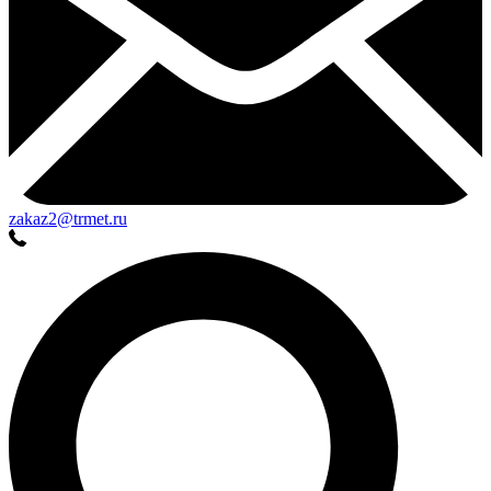
zakaz2@trmet.ru