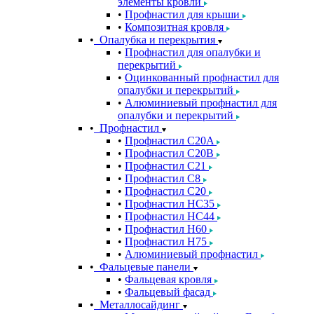
элементы кровли
Профнастил для крыши
Композитная кровля
Опалубка и перекрытия
Профнастил для опалубки и
перекрытий
Оцинкованный профнастил для
опалубки и перекрытий
Алюминиевый профнастил для
опалубки и перекрытий
Профнастил
Профнастил С20A
Профнастил С20B
Профнастил С21
Профнастил С8
Профнастил С20
Профнастил НС35
Профнастил НС44
Профнастил Н60
Профнастил Н75
Алюминиевый профнастил
Фальцевые панели
Фальцевая кровля
Фальцевый фасад
Металлосайдинг