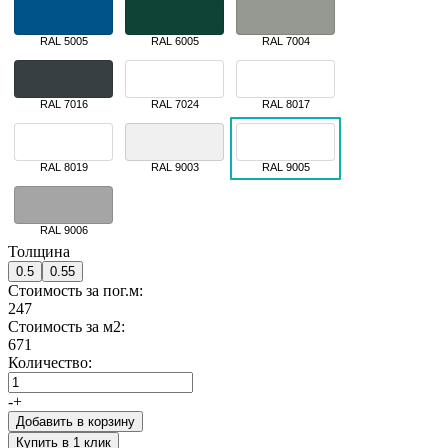
RAL 5005
RAL 6005
RAL 7004
RAL 7016
RAL 7024
RAL 8017
RAL 8019
RAL 9003
RAL 9005
RAL 9006
Толщина
0.5
0.55
Стоимость за пог.м:
247
Стоимость за м2:
671
Количество:
-
+
Добавить в корзину