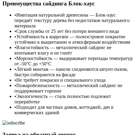
Преимущества сайдинга Блок-хаус
Имитация натуральной древесины — Блок-хаус
передаёт текстуру дерева без недостатков натурального
материала
Срок службы от 25 лет без потери внешнего вида
Устойчивость к коррозии — полиэстровое покрытие
устойчиво к выцветанию и атмосферным воздействиям
Влагостойкость — металлический сайдинг не
впитывает влагу и не гниёт
Морозостойкость — выдерживает перепады температур
от -50°C до +50°C
Лёгкий монтаж — панели соединяются шпунт-пазом,
быстро собираются на фасаде
Не требует покраски и специального ухода
Пожаробезопасность — металлический сайдинг не
поддерживает горение
Экологичность — сталь полностью подлежит
переработке
Подходит для частных домов, коттеджей, дач и
коммерческих зданий
Заявка на обратный звонок