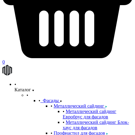
0
Каталог
Фасады
Металлический сайдинг
Металлический сайдинг
Евробрус для фасадов
Металлический сайдинг Блок-
хаус для фасадов
Профнастил для фасадов