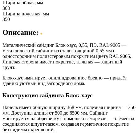
Ширина общая, мм
368
Ширина полезная, мм
350
Описание:
Металлический сайдинг Блок-хаус, 0,55, ПЭ, RAL 9005 —
металлический сайдинг из стали толщиной 0,55 мм с
односторонним полиэстеровым покрытием цвета RAL 9005.
Лицевая сторона имеет покрытие, тыльная — защитный
грунт.
Блок-хаус имитирует оцилиндрованное бревно — придаёт
зданию уютный вид загородного дома.
Конструкция сайдинга Блок-хаус
Панель имеет общую ширину 368 мм, полезная ширина — 350
мм. Доступны длины от 500 до 6500 мм. Сайдинг
монтируется на обрешётку с помощью саморезов — элементы
соединяются шпунт-пазом, создавая герметичное покрытие
без видимых креплений.