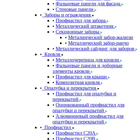
Фальцевые панели для фасада
Стеновые панели
Заборы и ограждения
Профнастил для забора
Металлический штакетник
Секционные заборы
Металиический забор-жалюзи
Металлический забор-ранчо
Металлический сайдинг для заборов
Кровля
Металлочерепица для кровли
Фальцевые панели и доборные
элементы кровли
Профнастил для крыши
Композитная кровля
Опалубка и перекрытия
Профнастил для опалубки и
перекрытий
Оцинкованный профнастил для
опалубки и перекрытий
Алюминиевый профнастил для
опалубки и перекрытий
Профнастил
Профнастил С20A
Профнастил С20B