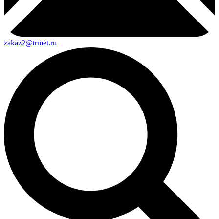
zakaz2@trmet.ru