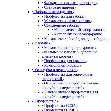
Фальцевые панели для фасада
Стеновые панели
Заборы и ограждения
Профнастил для забора
Металлический штакетник
Секционные заборы
Металиический забор-жалюзи
Металлический забор-ранчо
Металлический сайдинг для заборов
Кровля
Металлочерепица для кровли
Фальцевые панели и доборные
элементы кровли
Профнастил для крыши
Композитная кровля
Опалубка и перекрытия
Профнастил для опалубки и
перекрытий
Оцинкованный профнастил для
опалубки и перекрытий
Алюминиевый профнастил для
опалубки и перекрытий
Профнастил
Профнастил С20A
Профнастил С20B