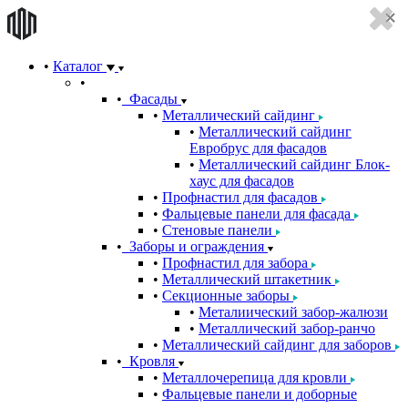
Каталог
Фасады
Металлический сайдинг
Металлический сайдинг
Евробрус для фасадов
Металлический сайдинг Блок-
хаус для фасадов
Профнастил для фасадов
Фальцевые панели для фасада
Стеновые панели
Заборы и ограждения
Профнастил для забора
Металлический штакетник
Секционные заборы
Металиический забор-жалюзи
Металлический забор-ранчо
Металлический сайдинг для заборов
Кровля
Металлочерепица для кровли
Фальцевые панели и доборные