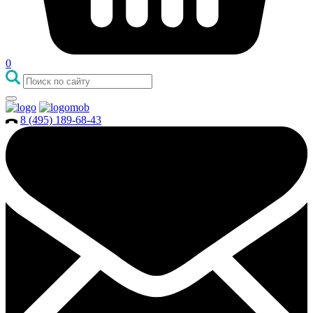
0
8 (495) 189-68-43