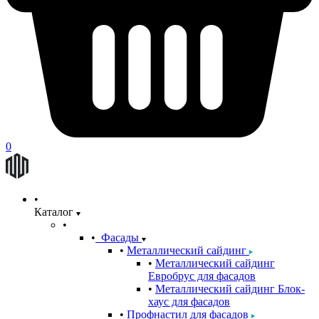
0
Каталог
Фасады
Металлический сайдинг
Металлический сайдинг
Евробрус для фасадов
Металлический сайдинг Блок-
хаус для фасадов
Профнастил для фасадов