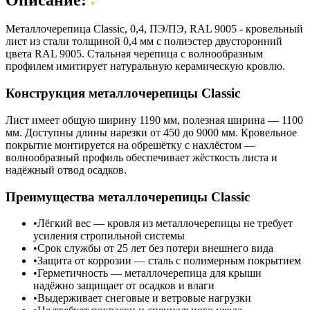
Металлочерепица Classic, 0,4, ПЭ/ПЭ, RAL 9005 - кровельный
лист из стали толщиной 0,4 мм с полиэстер двусторонний
цвета RAL 9005. Стальная черепица с волнообразным
профилем имитирует натуральную керамическую кровлю.
Конструкция металлочерепицы Classic
Лист имеет общую ширину 1190 мм, полезная ширина — 1100
мм. Доступны длины нарезки от 450 до 9000 мм. Кровельное
покрытие монтируется на обрешётку с нахлёстом —
волнообразный профиль обеспечивает жёсткость листа и
надёжный отвод осадков.
Преимущества металлочерепицы Classic
Лёгкий вес — кровля из металлочерепицы не требует
усиления стропильной системы
Срок службы от 25 лет без потери внешнего вида
Защита от коррозии — сталь с полимерным покрытием
Герметичность — металлочерепица для крыши
надёжно защищает от осадков и влаги
Выдерживает снеговые и ветровые нагрузки