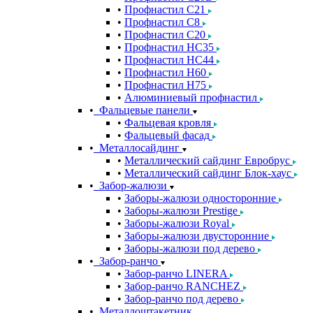
Профнастил С21
Профнастил С8
Профнастил С20
Профнастил НС35
Профнастил НС44
Профнастил Н60
Профнастил Н75
Алюминиевый профнастил
Фальцевые панели
Фальцевая кровля
Фальцевый фасад
Металлосайдинг
Металлический сайдинг Евробрус
Металлический сайдинг Блок-хаус
Забор-жалюзи
Заборы-жалюзи односторонние
Заборы-жалюзи Prestige
Заборы-жалюзи Royal
Заборы-жалюзи двусторонние
Заборы-жалюзи под дерево
Забор-ранчо
Забор-ранчо LINERA
Забор-ранчо RANCHEZ
Забор-ранчо под дерево
Металлоштакетник