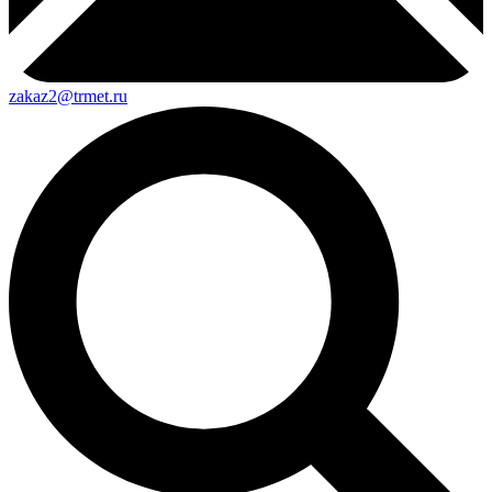
zakaz2@trmet.ru