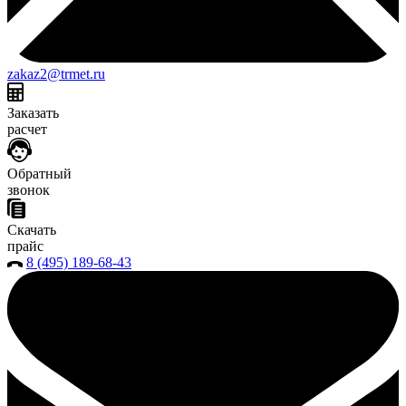
zakaz2@trmet.ru
Заказать
расчет
Обратный
звонок
Скачать
прайс
8 (495) 189-68-43