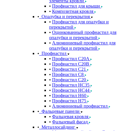
элементы кровли
Профнастил для крыши
Композитная кровля
Опалубка и перекрытия
Профнастил для опалубки и
перекрытий
Оцинкованный профнастил для
опалубки и перекрытий
Алюминиевый профнастил для
опалубки и перекрытий
Профнастил
Профнастил С20A
Профнастил С20B
Профнастил С21
Профнастил С8
Профнастил С20
Профнастил НС35
Профнастил НС44
Профнастил Н60
Профнастил Н75
Алюминиевый профнастил
Фальцевые панели
Фальцевая кровля
Фальцевый фасад
Металлосайдинг