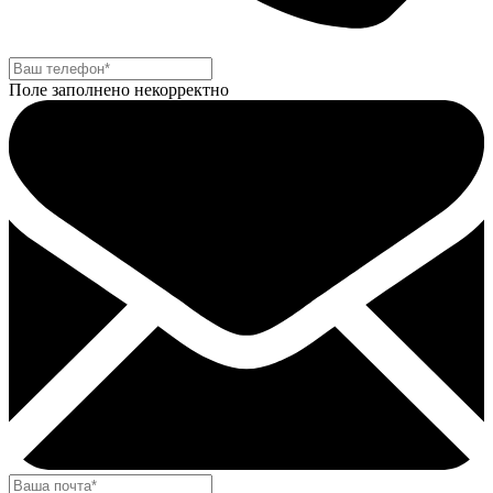
Поле заполнено некорректно