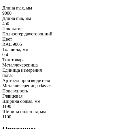
Длина max, мм
9000
Длина min, мм
450
Покрытие
Полиэстер двусторонний
Цвет
RAL 9005
Толщина, мм
0.4
Тип товара
Металлочерепица
Единица измерения
пог.м
Артикул производителя
Металлочерепица classic
Поверхность
Глянцевая
Ширина общая, мм
1190
Ширина полезная, мм
1100
Описание: