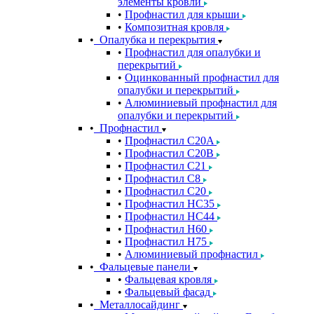
элементы кровли
Профнастил для крыши
Композитная кровля
Опалубка и перекрытия
Профнастил для опалубки и
перекрытий
Оцинкованный профнастил для
опалубки и перекрытий
Алюминиевый профнастил для
опалубки и перекрытий
Профнастил
Профнастил С20A
Профнастил С20B
Профнастил С21
Профнастил С8
Профнастил С20
Профнастил НС35
Профнастил НС44
Профнастил Н60
Профнастил Н75
Алюминиевый профнастил
Фальцевые панели
Фальцевая кровля
Фальцевый фасад
Металлосайдинг