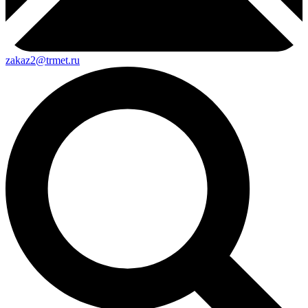
zakaz2@trmet.ru