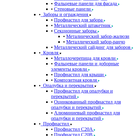
Фальцевые панели для фасада
Стеновые панели
Заборы и ограждения
Профнастил для забора
Металлический штакетник
Секционные заборы
Металиический забор-жалюзи
Металлический забор-ранчо
Металлический сайдинг для заборов
Кровля
Металлочерепица для кровли
Фальцевые панели и доборные
элементы кровли
Профнастил для крыши
Композитная кровля
Опалубка и перекрытия
Профнастил для опалубки и
перекрытий
Оцинкованный профнастил для
опалубки и перекрытий
Алюминиевый профнастил для
опалубки и перекрытий
Профнастил
Профнастил С20A
Профнастил С20B