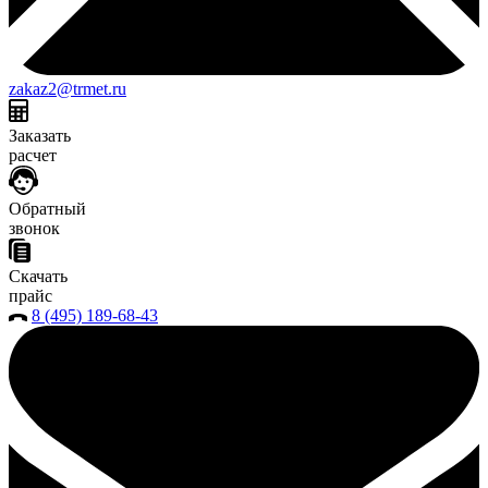
zakaz2@trmet.ru
Заказать
расчет
Обратный
звонок
Скачать
прайс
8 (495) 189-68-43