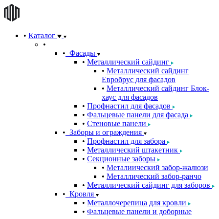
Каталог
Фасады
Металлический сайдинг
Металлический сайдинг
Евробрус для фасадов
Металлический сайдинг Блок-
хаус для фасадов
Профнастил для фасадов
Фальцевые панели для фасада
Стеновые панели
Заборы и ограждения
Профнастил для забора
Металлический штакетник
Секционные заборы
Металиический забор-жалюзи
Металлический забор-ранчо
Металлический сайдинг для заборов
Кровля
Металлочерепица для кровли
Фальцевые панели и доборные