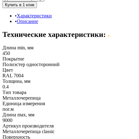
Характеристики
Описание
Технические характеристики:
Длина min, мм
450
Покрытие
Полиэстер односторонний
Цвет
RAL 7004
Толщина, мм
0.4
Тип товара
Металлочерепица
Единица измерения
пог.м
Длина max, мм
9000
Артикул производителя
Металлочерепица classic
Поверхность