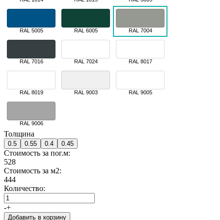
RAL 5005
RAL 6005
RAL 7004
RAL 7016
RAL 7024
RAL 8017
RAL 8019
RAL 9003
RAL 9005
RAL 9006
Толщина
0.5
0.55
0.4
0.45
Стоимость за пог.м:
528
Стоимость за м2:
444
Количество:
-
+
Добавить в корзину