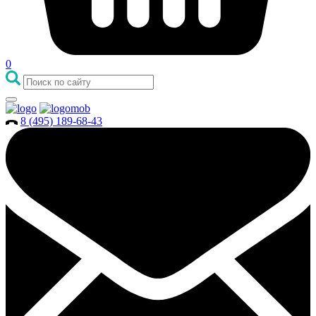
0
8 (495) 189-68-43