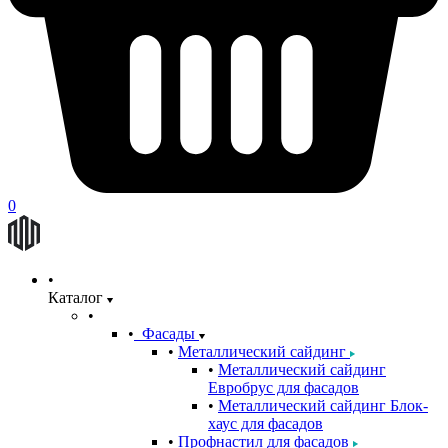
0
Каталог
Фасады
Металлический сайдинг
Металлический сайдинг
Евробрус для фасадов
Металлический сайдинг Блок-
хаус для фасадов
Профнастил для фасадов