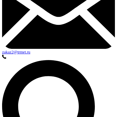
zakaz2@trmet.ru