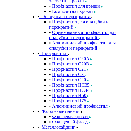
элементы кровли
Профнастил для крыши
Композитная кровля
Опалубка и перекрытия
Профнастил для опалубки и
перекрытий
Оцинкованный профнастил для
опалубки и перекрытий
Алюминиевый профнастил для
опалубки и перекрытий
Профнастил
Профнастил С20A
Профнастил С20B
Профнастил С21
Профнастил С8
Профнастил С20
Профнастил НС35
Профнастил НС44
Профнастил Н60
Профнастил Н75
Алюминиевый профнастил
Фальцевые панели
Фальцевая кровля
Фальцевый фасад
Металлосайдинг