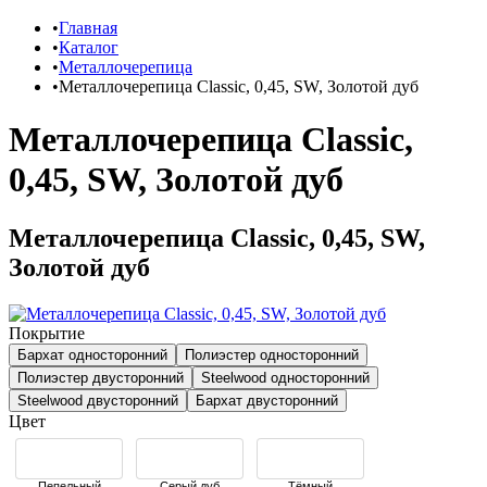
Главная
Каталог
Металлочерепица
Металлочерепица Classic, 0,45, SW, Золотой дуб
Металлочерепица Classic,
0,45, SW, Золотой дуб
Металлочерепица Classic, 0,45, SW,
Золотой дуб
Покрытие
Бархат односторонний
Полиэстер односторонний
Полиэстер двусторонний
Steelwood односторонний
Steelwood двусторонний
Бархат двусторонний
Цвет
Пепельный
Серый дуб
Тёмный