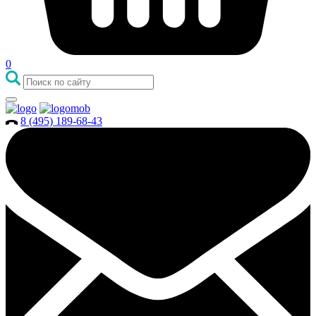
0
8 (495) 189-68-43