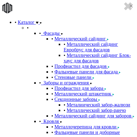
Каталог
Фасады
Металлический сайдинг
Металлический сайдинг
Евробрус для фасадов
Металлический сайдинг Блок-
хаус для фасадов
Профнастил для фасадов
Фальцевые панели для фасада
Стеновые панели
Заборы и ограждения
Профнастил для забора
Металлический штакетник
Секционные заборы
Металиический забор-жалюзи
Металлический забор-ранчо
Металлический сайдинг для заборов
Кровля
Металлочерепица для кровли
Фальцевые панели и доборные