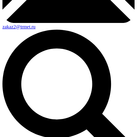
zakaz2@trmet.ru