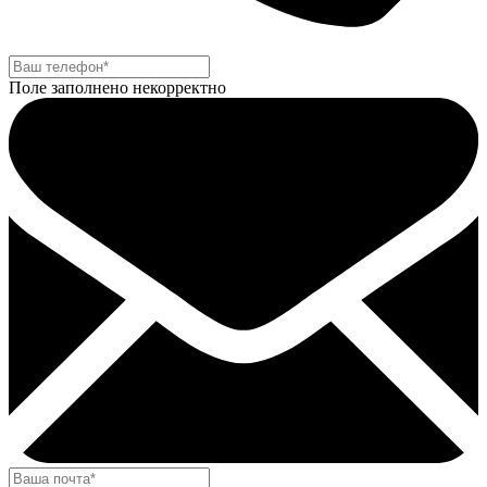
Поле заполнено некорректно