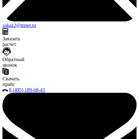
zakaz2@trmet.ru
Заказать
расчет
Обратный
звонок
Скачать
прайс
8 (495) 189-68-43