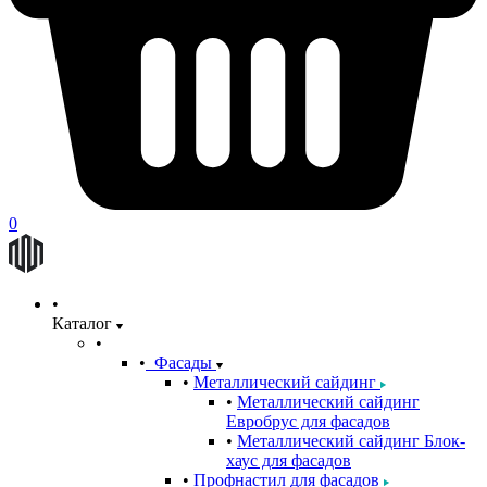
0
Каталог
Фасады
Металлический сайдинг
Металлический сайдинг
Евробрус для фасадов
Металлический сайдинг Блок-
хаус для фасадов
Профнастил для фасадов