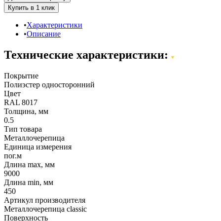
Характеристики
Описание
Технические характеристики:
Покрытие
Полиэстер односторонний
Цвет
RAL 8017
Толщина, мм
0.5
Тип товара
Металлочерепица
Единица измерения
пог.м
Длина max, мм
9000
Длина min, мм
450
Артикул производителя
Металлочерепица classic
Поверхность