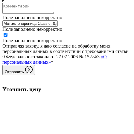
Поле заполнено некорректно
Поле заполнено некорректно
Поле заполнено некорректно
Отправляя заявку, я даю согласие на обработку моих
персональных данных в соответствии с требованиями статьи
9 Федерального закона от 27.07.2006 № 152-ФЗ
«О
персональных данных»
*
Отправить
Уточнить цену