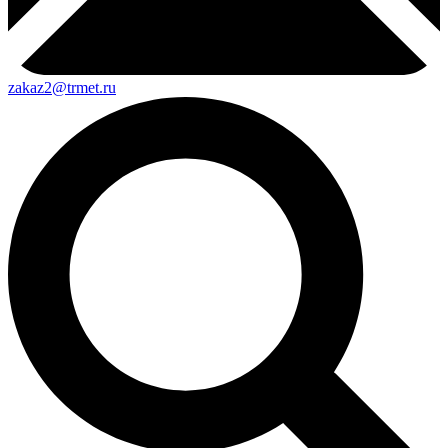
zakaz2@trmet.ru