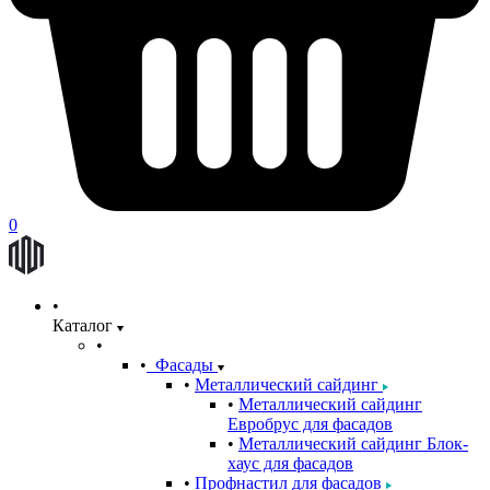
0
Каталог
Фасады
Металлический сайдинг
Металлический сайдинг
Евробрус для фасадов
Металлический сайдинг Блок-
хаус для фасадов
Профнастил для фасадов