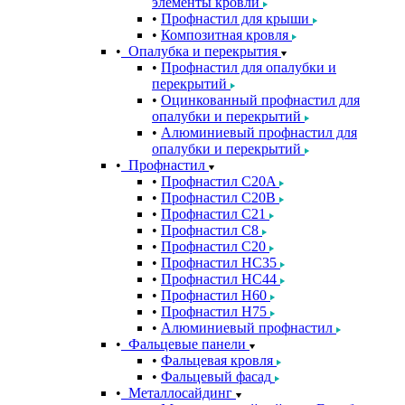
элементы кровли
Профнастил для крыши
Композитная кровля
Опалубка и перекрытия
Профнастил для опалубки и
перекрытий
Оцинкованный профнастил для
опалубки и перекрытий
Алюминиевый профнастил для
опалубки и перекрытий
Профнастил
Профнастил С20A
Профнастил С20B
Профнастил С21
Профнастил С8
Профнастил С20
Профнастил НС35
Профнастил НС44
Профнастил Н60
Профнастил Н75
Алюминиевый профнастил
Фальцевые панели
Фальцевая кровля
Фальцевый фасад
Металлосайдинг