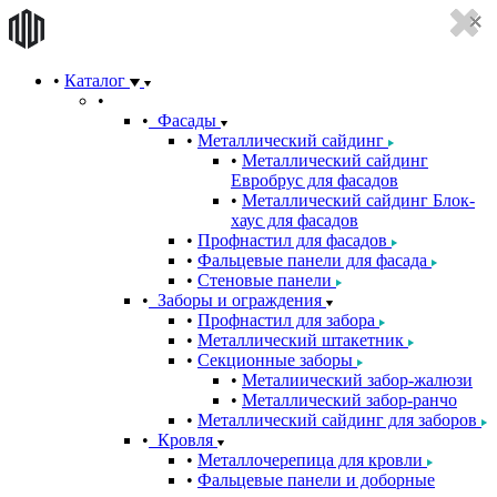
Каталог
Фасады
Металлический сайдинг
Металлический сайдинг
Евробрус для фасадов
Металлический сайдинг Блок-
хаус для фасадов
Профнастил для фасадов
Фальцевые панели для фасада
Стеновые панели
Заборы и ограждения
Профнастил для забора
Металлический штакетник
Секционные заборы
Металиический забор-жалюзи
Металлический забор-ранчо
Металлический сайдинг для заборов
Кровля
Металлочерепица для кровли
Фальцевые панели и доборные