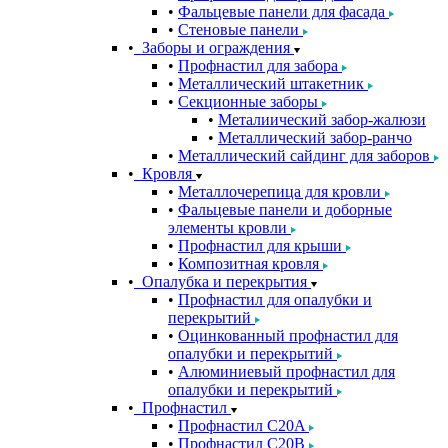
Фальцевые панели для фасада
Стеновые панели
Заборы и ограждения
Профнастил для забора
Металлический штакетник
Секционные заборы
Металиический забор-жалюзи
Металлический забор-ранчо
Металлический сайдинг для заборов
Кровля
Металлочерепица для кровли
Фальцевые панели и доборные
элементы кровли
Профнастил для крыши
Композитная кровля
Опалубка и перекрытия
Профнастил для опалубки и
перекрытий
Оцинкованный профнастил для
опалубки и перекрытий
Алюминиевый профнастил для
опалубки и перекрытий
Профнастил
Профнастил С20A
Профнастил С20B