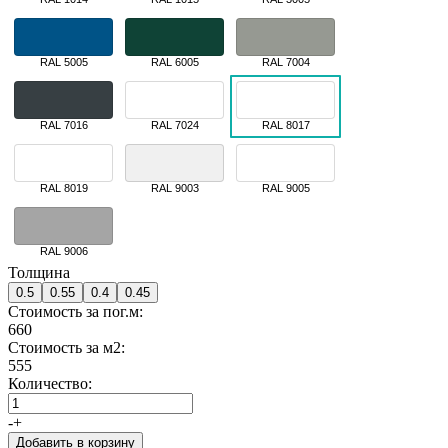
RAL 5005
RAL 6005
RAL 7004
RAL 7016
RAL 7024
RAL 8017
RAL 8019
RAL 9003
RAL 9005
RAL 9006
Толщина
0.5
0.55
0.4
0.45
Стоимость за пог.м:
660
Стоимость за м2:
555
Количество:
-
+
Добавить в корзину