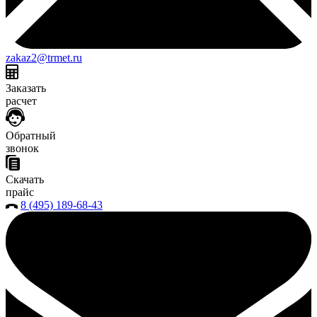
zakaz2@trmet.ru
Заказать
расчет
Обратный
звонок
Скачать
прайс
8 (495) 189-68-43