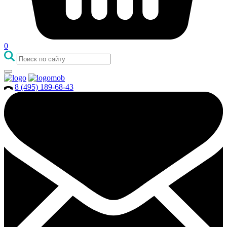
0
8 (495) 189-68-43