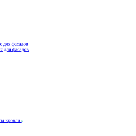
с для фасадов
с для фасадов
ты кровли