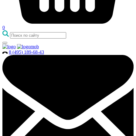
0
8 (495) 189-68-43