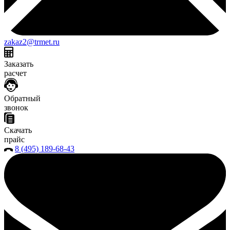
zakaz2@trmet.ru
Заказать
расчет
Обратный
звонок
Скачать
прайс
8 (495) 189-68-43