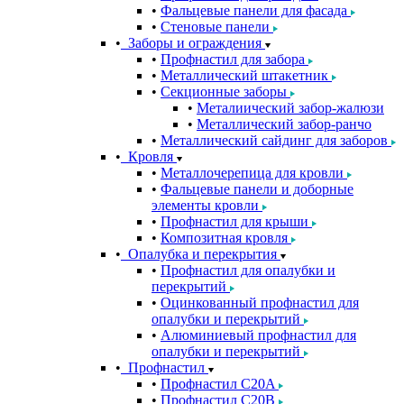
Фальцевые панели для фасада
Стеновые панели
Заборы и ограждения
Профнастил для забора
Металлический штакетник
Секционные заборы
Металиический забор-жалюзи
Металлический забор-ранчо
Металлический сайдинг для заборов
Кровля
Металлочерепица для кровли
Фальцевые панели и доборные
элементы кровли
Профнастил для крыши
Композитная кровля
Опалубка и перекрытия
Профнастил для опалубки и
перекрытий
Оцинкованный профнастил для
опалубки и перекрытий
Алюминиевый профнастил для
опалубки и перекрытий
Профнастил
Профнастил С20A
Профнастил С20B