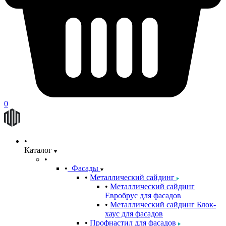
0
Каталог
Фасады
Металлический сайдинг
Металлический сайдинг
Евробрус для фасадов
Металлический сайдинг Блок-
хаус для фасадов
Профнастил для фасадов