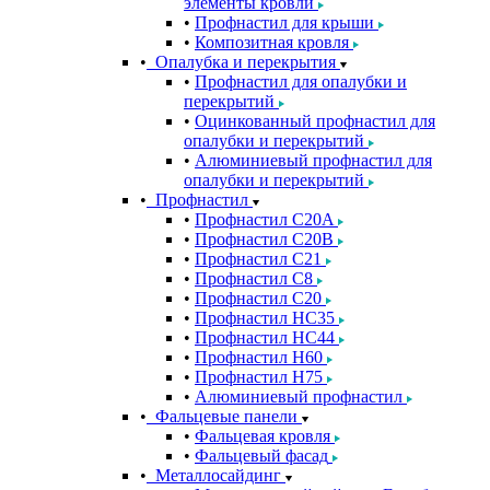
элементы кровли
Профнастил для крыши
Композитная кровля
Опалубка и перекрытия
Профнастил для опалубки и
перекрытий
Оцинкованный профнастил для
опалубки и перекрытий
Алюминиевый профнастил для
опалубки и перекрытий
Профнастил
Профнастил С20A
Профнастил С20B
Профнастил С21
Профнастил С8
Профнастил С20
Профнастил НС35
Профнастил НС44
Профнастил Н60
Профнастил Н75
Алюминиевый профнастил
Фальцевые панели
Фальцевая кровля
Фальцевый фасад
Металлосайдинг