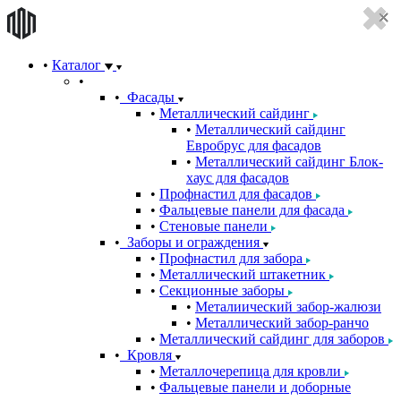
Каталог
Фасады
Металлический сайдинг
Металлический сайдинг
Евробрус для фасадов
Металлический сайдинг Блок-
хаус для фасадов
Профнастил для фасадов
Фальцевые панели для фасада
Стеновые панели
Заборы и ограждения
Профнастил для забора
Металлический штакетник
Секционные заборы
Металиический забор-жалюзи
Металлический забор-ранчо
Металлический сайдинг для заборов
Кровля
Металлочерепица для кровли
Фальцевые панели и доборные