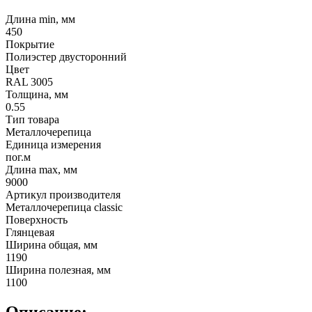
Длина min, мм
450
Покрытие
Полиэстер двусторонний
Цвет
RAL 3005
Толщина, мм
0.55
Тип товара
Металлочерепица
Единица измерения
пог.м
Длина max, мм
9000
Артикул производителя
Металлочерепица classic
Поверхность
Глянцевая
Ширина общая, мм
1190
Ширина полезная, мм
1100
Описание: