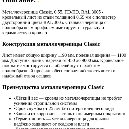
Металлочерепица Classic, 0,55, ПЭ/ПЭ, RAL 3005 -
кровельный лист из стали толщиной 0,55 мм с полиэстер
двусторонний цвета RAL 3005. Стальная черепица с
волнообразным профилем имитирует натуральную
керамическую кровлю.
Конструкция металлочерепицы Classic
Лист имеет общую ширину 1190 мм, полезная ширина — 1100
мм. Доступны длины нарезки от 450 до 9000 мм. Кровельное
покрытие монтируется на обрешётку с нахлёстом —
волнообразный профиль обеспечивает жёсткость листа и
надёжный отвод осадков.
Преимущества металлочерепицы Classic
Лёгкий вес — кровля из металлочерепицы не требует
усиления стропильной системы
Срок службы от 25 лет без потери внешнего вида
Защита от коррозии — сталь с полимерным покрытием
Герметичность — металлочерепица для крыши
надёжно защищает от осадков и влаги