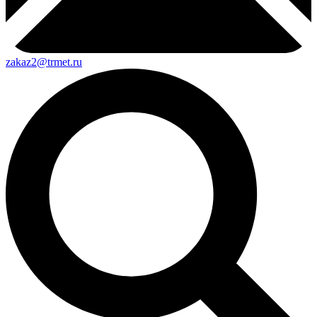
zakaz2@trmet.ru