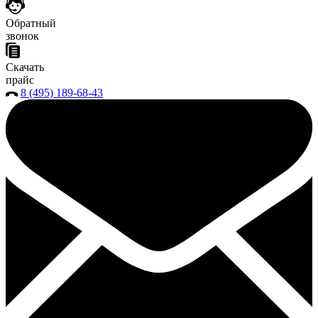
Обратный
звонок
Скачать
прайс
8 (495) 189-68-43