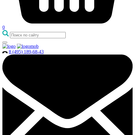
0
8 (495) 189-68-43