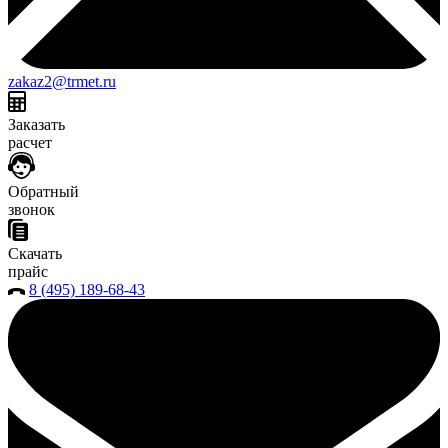
zakaz2@trmet.ru
Заказать
расчет
Обратный
звонок
Скачать
прайс
8 (495) 189-68-43