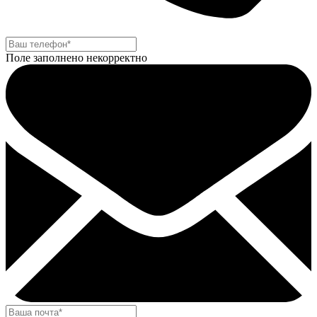
Поле заполнено некорректно