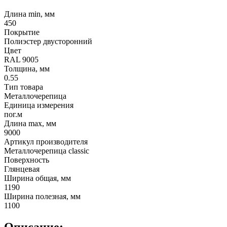
Длина min, мм
450
Покрытие
Полиэстер двусторонний
Цвет
RAL 9005
Толщина, мм
0.55
Тип товара
Металлочерепица
Единица измерения
пог.м
Длина max, мм
9000
Артикул производителя
Металлочерепица classic
Поверхность
Глянцевая
Ширина общая, мм
1190
Ширина полезная, мм
1100
Описание: