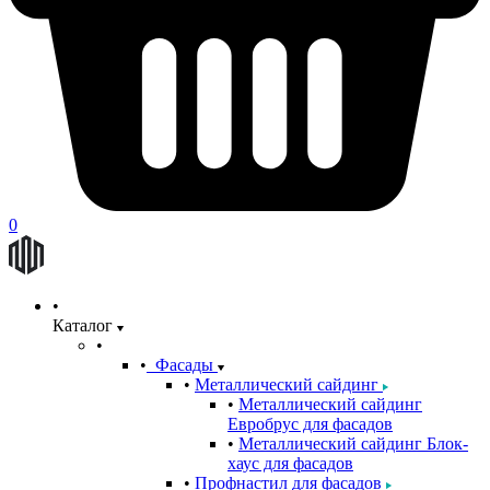
0
Каталог
Фасады
Металлический сайдинг
Металлический сайдинг
Евробрус для фасадов
Металлический сайдинг Блок-
хаус для фасадов
Профнастил для фасадов