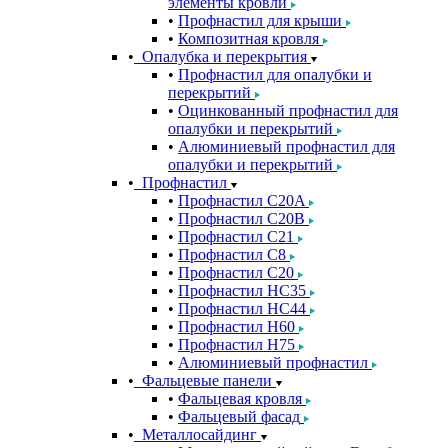
элементы кровли
Профнастил для крыши
Композитная кровля
Опалубка и перекрытия
Профнастил для опалубки и
перекрытий
Оцинкованный профнастил для
опалубки и перекрытий
Алюминиевый профнастил для
опалубки и перекрытий
Профнастил
Профнастил С20A
Профнастил С20B
Профнастил С21
Профнастил С8
Профнастил С20
Профнастил НС35
Профнастил НС44
Профнастил Н60
Профнастил Н75
Алюминиевый профнастил
Фальцевые панели
Фальцевая кровля
Фальцевый фасад
Металлосайдинг