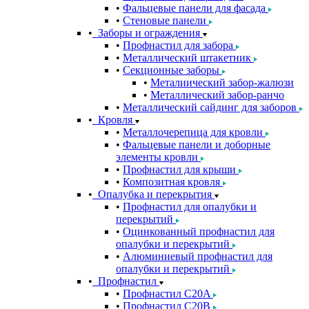
Фальцевые панели для фасада
Стеновые панели
Заборы и ограждения
Профнастил для забора
Металлический штакетник
Секционные заборы
Металиический забор-жалюзи
Металлический забор-ранчо
Металлический сайдинг для заборов
Кровля
Металлочерепица для кровли
Фальцевые панели и доборные
элементы кровли
Профнастил для крыши
Композитная кровля
Опалубка и перекрытия
Профнастил для опалубки и
перекрытий
Оцинкованный профнастил для
опалубки и перекрытий
Алюминиевый профнастил для
опалубки и перекрытий
Профнастил
Профнастил С20A
Профнастил С20B