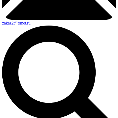
zakaz2@trmet.ru