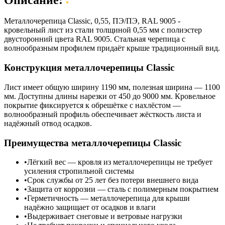
Металлочерепица Classic, 0,55, ПЭ/ПЭ, RAL 9005 -
кровельный лист из стали толщиной 0,55 мм с полиэстер
двусторонний цвета RAL 9005. Стальная черепица с
волнообразным профилем придаёт крыше традиционный вид.
Конструкция металлочерепицы Classic
Лист имеет общую ширину 1190 мм, полезная ширина — 1100
мм. Доступны длины нарезки от 450 до 9000 мм. Кровельное
покрытие фиксируется к обрешётке с нахлёстом —
волнообразный профиль обеспечивает жёсткость листа и
надёжный отвод осадков.
Преимущества металлочерепицы Classic
Лёгкий вес — кровля из металлочерепицы не требует
усиления стропильной системы
Срок службы от 25 лет без потери внешнего вида
Защита от коррозии — сталь с полимерным покрытием
Герметичность — металлочерепица для крыши
надёжно защищает от осадков и влаги
Выдерживает снеговые и ветровые нагрузки