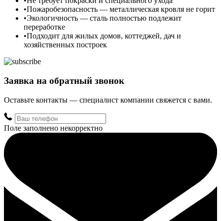
Не требует покраски и специального ухода
Пожаробезопасность — металлическая кровля не горит
Экологичность — сталь полностью подлежит
переработке
Подходит для жилых домов, коттеджей, дач и
хозяйственных построек
Заявка на обратный звонок
Оставьте контакты — специалист компании свяжется с вами.
Поле заполнено некорректно