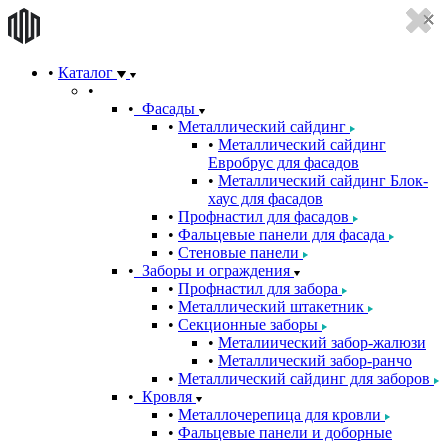
Каталог
Фасады
Металлический сайдинг
Металлический сайдинг
Евробрус для фасадов
Металлический сайдинг Блок-
хаус для фасадов
Профнастил для фасадов
Фальцевые панели для фасада
Стеновые панели
Заборы и ограждения
Профнастил для забора
Металлический штакетник
Секционные заборы
Металиический забор-жалюзи
Металлический забор-ранчо
Металлический сайдинг для заборов
Кровля
Металлочерепица для кровли
Фальцевые панели и доборные