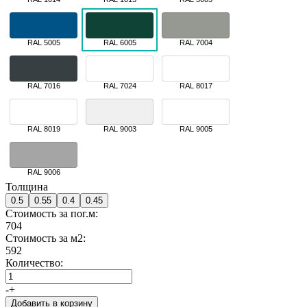
RAL 5005
RAL 6005
RAL 7004
RAL 7016
RAL 7024
RAL 8017
RAL 8019
RAL 9003
RAL 9005
RAL 9006
Толщина
0.5
0.55
0.4
0.45
Стоимость за пог.м:
704
Стоимость за м2:
592
Количество:
-
+
Добавить в корзину