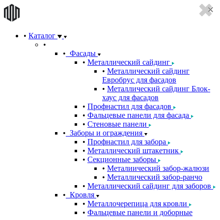
Каталог
Фасады
Металлический сайдинг
Металлический сайдинг
Евробрус для фасадов
Металлический сайдинг Блок-
хаус для фасадов
Профнастил для фасадов
Фальцевые панели для фасада
Стеновые панели
Заборы и ограждения
Профнастил для забора
Металлический штакетник
Секционные заборы
Металиический забор-жалюзи
Металлический забор-ранчо
Металлический сайдинг для заборов
Кровля
Металлочерепица для кровли
Фальцевые панели и доборные