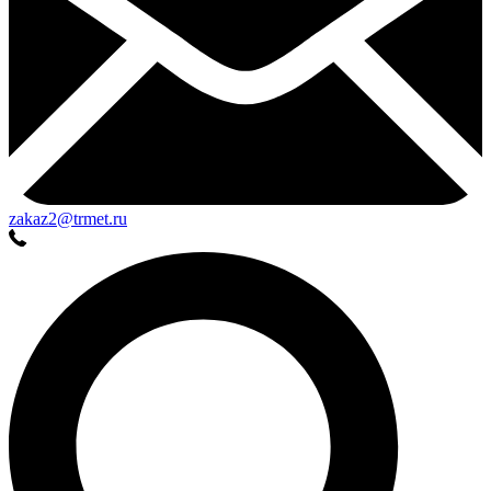
zakaz2@trmet.ru