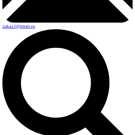
zakaz2@trmet.ru