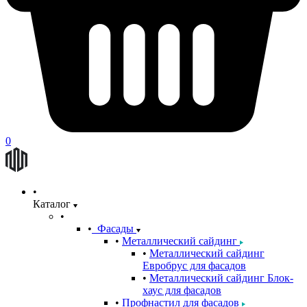
0
Каталог
Фасады
Металлический сайдинг
Металлический сайдинг
Евробрус для фасадов
Металлический сайдинг Блок-
хаус для фасадов
Профнастил для фасадов