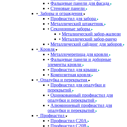
Фальцевые панели для фасада
Стеновые панели
Заборы и ограждения
Профнастил для забора
Металлический штакетник
Секционные заборы
Металиический забор-жалюзи
Металлический забор-ранчо
Металлический сайдинг для заборов
Кровля
Металлочерепица для кровли
Фальцевые панели и доборные
элементы кровли
Профнастил для крыши
Композитная кровля
Опалубка и перекрытия
Профнастил для опалубки и
перекрытий
Оцинкованный профнастил для
опалубки и перекрытий
Алюминиевый профнастил для
опалубки и перекрытий
Профнастил
Профнастил С20A
Профнастил С20B