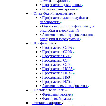
элементы кровли
Профнастил для крыши
Композитная кровля
Опалубка и перекрытия
Профнастил для опалубки и
перекрытий
Оцинкованный профнастил для
опалубки и перекрытий
Алюминиевый профнастил для
опалубки и перекрытий
Профнастил
Профнастил С20A
Профнастил С20B
Профнастил С21
Профнастил С8
Профнастил С20
Профнастил НС35
Профнастил НС44
Профнастил Н60
Профнастил Н75
Алюминиевый профнастил
Фальцевые панели
Фальцевая кровля
Фальцевый фасад
Металлосайдинг