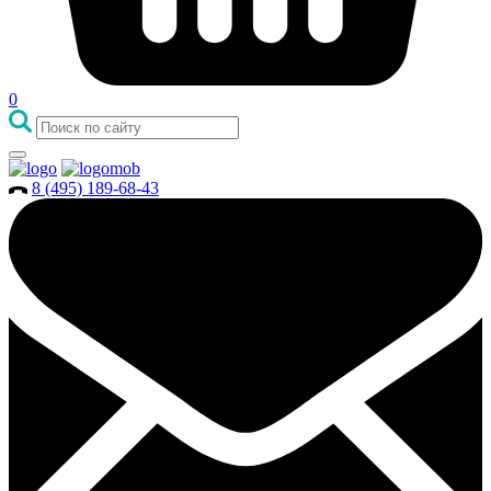
0
8 (495) 189-68-43