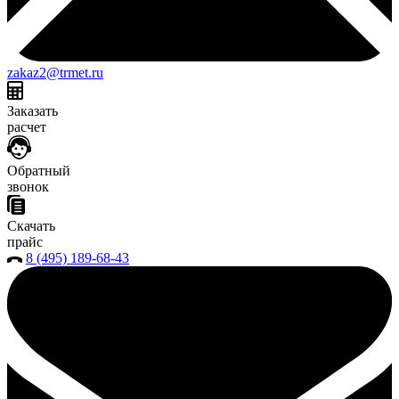
zakaz2@trmet.ru
Заказать
расчет
Обратный
звонок
Скачать
прайс
8 (495) 189-68-43