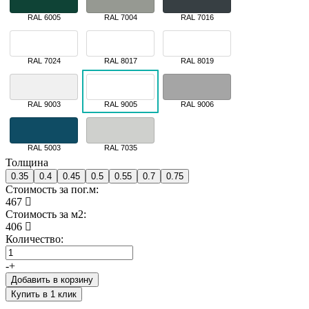
RAL 6005
RAL 7004
RAL 7016
RAL 7024
RAL 8017
RAL 8019
RAL 9003
RAL 9005
RAL 9006
RAL 5003
RAL 7035
Толщина
0.35
0.4
0.45
0.5
0.55
0.7
0.75
Стоимость за пог.м:
467
Стоимость за м2:
406
Количество:
-
+
Добавить в корзину