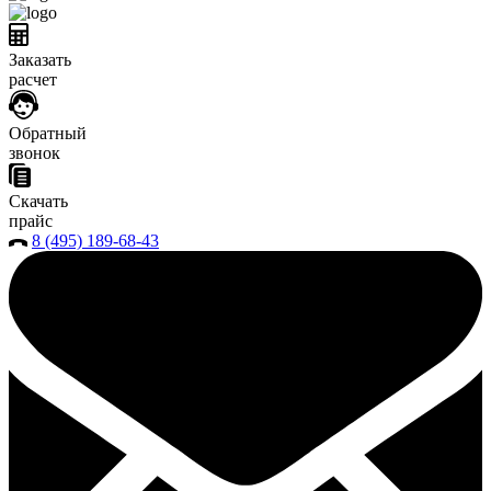
Заказать
расчет
Обратный
звонок
Скачать
прайс
8 (495) 189-68-43