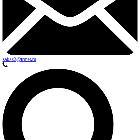
zakaz2@trmet.ru