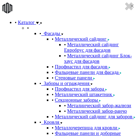
Каталог
Фасады
Металлический сайдинг
Металлический сайдинг
Евробрус для фасадов
Металлический сайдинг Блок-
хаус для фасадов
Профнастил для фасадов
Фальцевые панели для фасада
Стеновые панели
Заборы и ограждения
Профнастил для забора
Металлический штакетник
Секционные заборы
Металиический забор-жалюзи
Металлический забор-ранчо
Металлический сайдинг для заборов
Кровля
Металлочерепица для кровли
Фальцевые панели и доборные