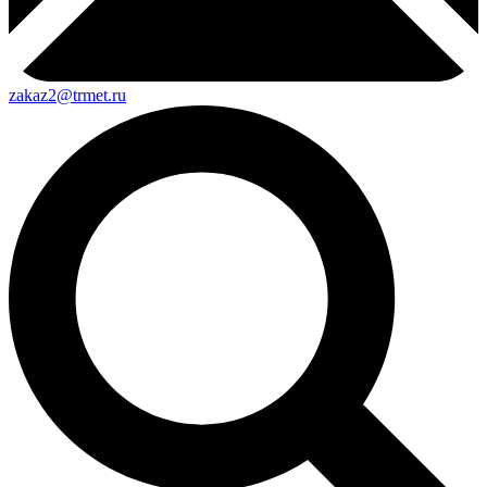
zakaz2@trmet.ru