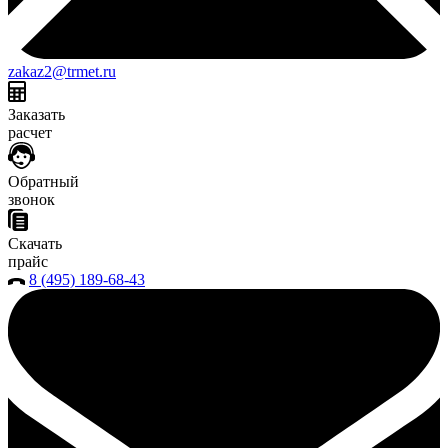
zakaz2@trmet.ru
Заказать
расчет
Обратный
звонок
Скачать
прайс
8 (495) 189-68-43