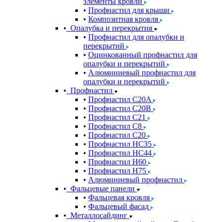
элементы кровли
Профнастил для крыши
Композитная кровля
Опалубка и перекрытия
Профнастил для опалубки и
перекрытий
Оцинкованный профнастил для
опалубки и перекрытий
Алюминиевый профнастил для
опалубки и перекрытий
Профнастил
Профнастил С20A
Профнастил С20B
Профнастил С21
Профнастил С8
Профнастил С20
Профнастил НС35
Профнастил НС44
Профнастил Н60
Профнастил Н75
Алюминиевый профнастил
Фальцевые панели
Фальцевая кровля
Фальцевый фасад
Металлосайдинг