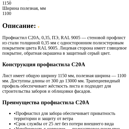
1150
Ширина полезная, мм
1100
Описание:
Профнастил C20A, 0,35, ПЭ, RAL 9005 — стеновой профлист
из стали толщиной 0,35 мм с односторонним полиэстеровым
покрытием цвета RAL 9005. Лицевая сторона имеет глянцевое
покрытие, обратная окрашена в защитный серый цвет.
Конструкция профнастила С20А
Лист имеет общую ширину 1150 мм, полезная ширина — 1100
мм. Доступны длины от 300 до 13000 мм. Трапециевидный
профиль обеспечивает жёсткость листа и подходит для
строительства заборов и облицовки фасадов.
Преимущества профнастила С20А
Профнастил для забора обеспечивает приватность
территории и защиту от ветра
Срок службы от 25 лет без потери внешнего вида
Устойчивость к коррозии — полиэстровое покрытие