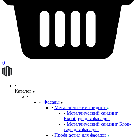
0
Каталог
Фасады
Металлический сайдинг
Металлический сайдинг
Евробрус для фасадов
Металлический сайдинг Блок-
хаус для фасадов
Профнастил для фасадов