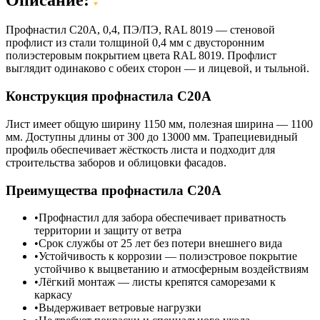
Профнастил C20A, 0,4, ПЭ/ПЭ, RAL 8019 — стеновой
профлист из стали толщиной 0,4 мм с двусторонним
полиэстеровым покрытием цвета RAL 8019. Профлист
выглядит одинаково с обеих сторон — и лицевой, и тыльной.
Конструкция профнастила С20А
Лист имеет общую ширину 1150 мм, полезная ширина — 1100
мм. Доступны длины от 300 до 13000 мм. Трапециевидный
профиль обеспечивает жёсткость листа и подходит для
строительства заборов и облицовки фасадов.
Преимущества профнастила С20А
Профнастил для забора обеспечивает приватность
территории и защиту от ветра
Срок службы от 25 лет без потери внешнего вида
Устойчивость к коррозии — полиэстровое покрытие
устойчиво к выцветанию и атмосферным воздействиям
Лёгкий монтаж — листы крепятся саморезами к
каркасу
Выдерживает ветровые нагрузки