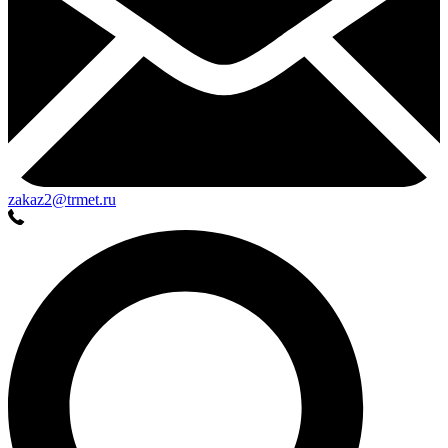
zakaz2@trmet.ru