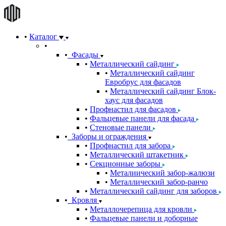
Каталог
Фасады
Металлический сайдинг
Металлический сайдинг
Евробрус для фасадов
Металлический сайдинг Блок-
хаус для фасадов
Профнастил для фасадов
Фальцевые панели для фасада
Стеновые панели
Заборы и ограждения
Профнастил для забора
Металлический штакетник
Секционные заборы
Металиический забор-жалюзи
Металлический забор-ранчо
Металлический сайдинг для заборов
Кровля
Металлочерепица для кровли
Фальцевые панели и доборные