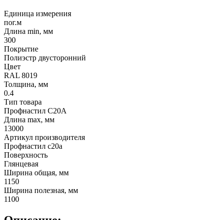
Единица измерения
пог.м
Длина min, мм
300
Покрытие
Полиэстр двусторонний
Цвет
RAL 8019
Толщина, мм
0.4
Тип товара
Профнастил С20А
Длина max, мм
13000
Артикул производителя
Профнастил c20a
Поверхность
Глянцевая
Ширина общая, мм
1150
Ширина полезная, мм
1100
Описание: