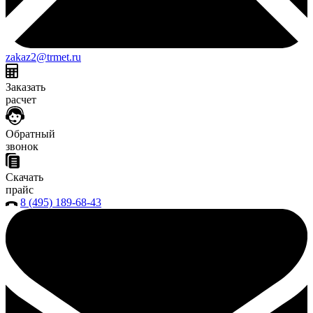
zakaz2@trmet.ru
Заказать
расчет
Обратный
звонок
Скачать
прайс
8 (495) 189-68-43