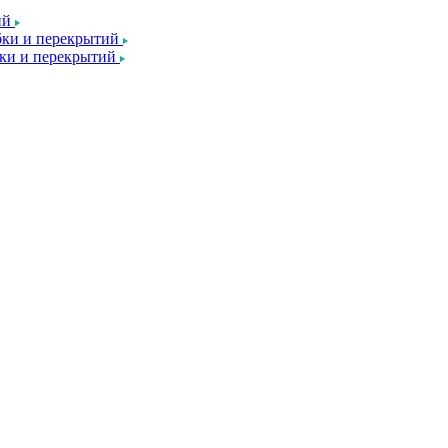
ий
ки и перекрытий
ки и перекрытий