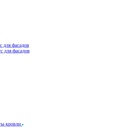
с для фасадов
с для фасадов
ты кровли