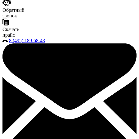
Обратный
звонок
Скачать
прайс
8 (495) 189-68-43