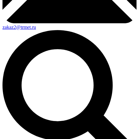
zakaz2@trmet.ru