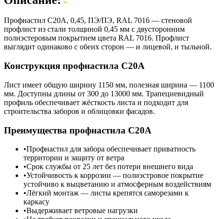
Профнастил C20A, 0,45, ПЭ/ПЭ, RAL 7016 — стеновой
профлист из стали толщиной 0,45 мм с двусторонним
полиэстеровым покрытием цвета RAL 7016. Профлист
выглядит одинаково с обеих сторон — и лицевой, и тыльной.
Конструкция профнастила С20А
Лист имеет общую ширину 1150 мм, полезная ширина — 1100
мм. Доступны длины от 300 до 13000 мм. Трапециевидный
профиль обеспечивает жёсткость листа и подходит для
строительства заборов и облицовки фасадов.
Преимущества профнастила С20А
Профнастил для забора обеспечивает приватность
территории и защиту от ветра
Срок службы от 25 лет без потери внешнего вида
Устойчивость к коррозии — полиэстровое покрытие
устойчиво к выцветанию и атмосферным воздействиям
Лёгкий монтаж — листы крепятся саморезами к
каркасу
Выдерживает ветровые нагрузки