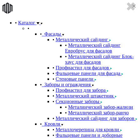
Каталог
Фасады
Металлический сайдинг
Металлический сайдинг
Евробрус для фасадов
Металлический сайдинг Блок-
хаус для фасадов
Профнастил для фасадов
Фальцевые панели для фасада
Стеновые панели
Заборы и ограждения
Профнастил для забора
Металлический штакетник
Секционные заборы
Металиический забор-жалюзи
Металлический забор-ранчо
Металлический сайдинг для заборов
Кровля
Металлочерепица для кровли
Фальцевые панели и доборные