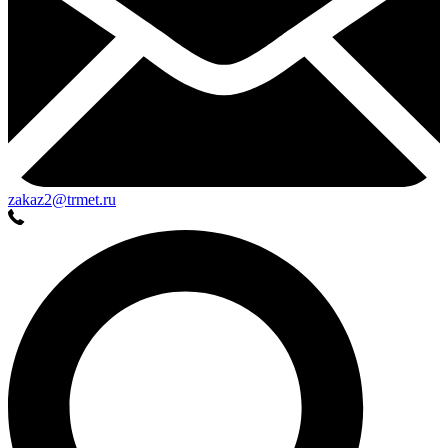
zakaz2@trmet.ru