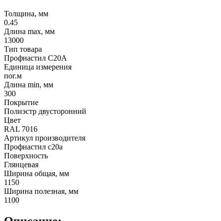
Толщина, мм
0.45
Длина max, мм
13000
Тип товара
Профнастил С20А
Единица измерения
пог.м
Длина min, мм
300
Покрытие
Полиэстр двусторонний
Цвет
RAL 7016
Артикул производителя
Профнастил c20a
Поверхность
Глянцевая
Ширина общая, мм
1150
Ширина полезная, мм
1100
Описание: