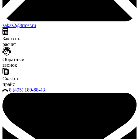
zakaz2@trmet.ru
Заказать
расчет
Обратный
звонок
Скачать
прайс
8 (495) 189-68-43