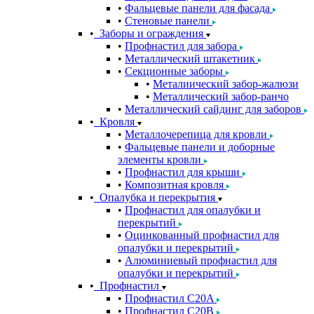
Фальцевые панели для фасада
Стеновые панели
Заборы и ограждения
Профнастил для забора
Металлический штакетник
Секционные заборы
Металиический забор-жалюзи
Металлический забор-ранчо
Металлический сайдинг для заборов
Кровля
Металлочерепица для кровли
Фальцевые панели и доборные
элементы кровли
Профнастил для крыши
Композитная кровля
Опалубка и перекрытия
Профнастил для опалубки и
перекрытий
Оцинкованный профнастил для
опалубки и перекрытий
Алюминиевый профнастил для
опалубки и перекрытий
Профнастил
Профнастил С20A
Профнастил С20B