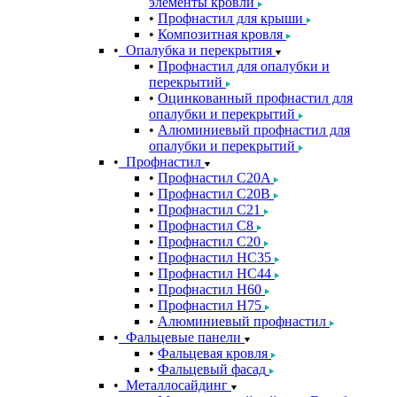
элементы кровли
Профнастил для крыши
Композитная кровля
Опалубка и перекрытия
Профнастил для опалубки и
перекрытий
Оцинкованный профнастил для
опалубки и перекрытий
Алюминиевый профнастил для
опалубки и перекрытий
Профнастил
Профнастил С20A
Профнастил С20B
Профнастил С21
Профнастил С8
Профнастил С20
Профнастил НС35
Профнастил НС44
Профнастил Н60
Профнастил Н75
Алюминиевый профнастил
Фальцевые панели
Фальцевая кровля
Фальцевый фасад
Металлосайдинг