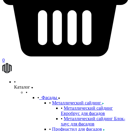
0
Каталог
Фасады
Металлический сайдинг
Металлический сайдинг
Евробрус для фасадов
Металлический сайдинг Блок-
хаус для фасадов
Профнастил для фасадов