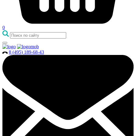
0
8 (495) 189-68-43