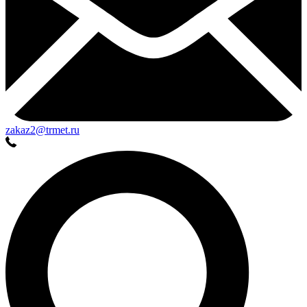
zakaz2@trmet.ru