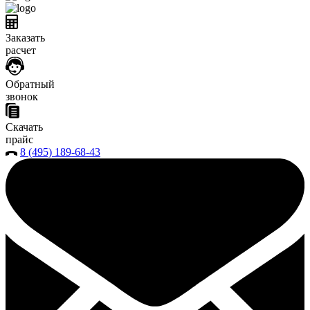
Заказать
расчет
Обратный
звонок
Скачать
прайс
8 (495) 189-68-43