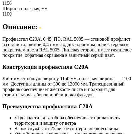
1150
Ширина полезная, мм
1100
Описание:
Профнастил C20A, 0,45, ПЭ, RAL 5005 — стеновой профлист
из стали толщиной 0,45 мм с односторонним полиэстеровым
покрытием цвета RAL 5005. Лицевая сторона имеет глянцевое
покрытие, обратная окрашена в защитный серый цвет.
Конструкция профнастила С20А
Лист имеет общую ширину 1150 мм, полезная ширина — 1100
мм. Доступны длины от 300 до 13000 мм. Трапециевидный
профиль обеспечивает жёсткость листа и подходит для
строительства заборов и облицовки фасадов.
Преимущества профнастила С20А
Профнастил для забора обеспечивает приватность
территории и защиту от ветра
Срок службы от 25 лет без потери внешнего вида
Устойчивость к коррозии — полиэстровое покрытие