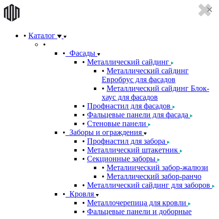
Каталог
Фасады
Металлический сайдинг
Металлический сайдинг
Евробрус для фасадов
Металлический сайдинг Блок-
хаус для фасадов
Профнастил для фасадов
Фальцевые панели для фасада
Стеновые панели
Заборы и ограждения
Профнастил для забора
Металлический штакетник
Секционные заборы
Металиический забор-жалюзи
Металлический забор-ранчо
Металлический сайдинг для заборов
Кровля
Металлочерепица для кровли
Фальцевые панели и доборные