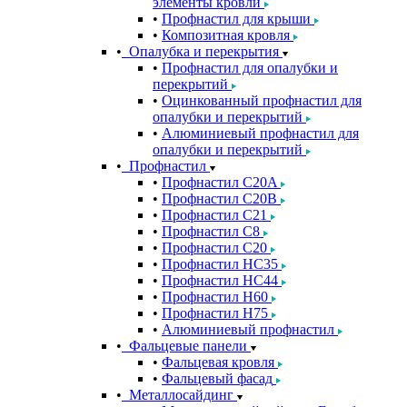
элементы кровли
Профнастил для крыши
Композитная кровля
Опалубка и перекрытия
Профнастил для опалубки и
перекрытий
Оцинкованный профнастил для
опалубки и перекрытий
Алюминиевый профнастил для
опалубки и перекрытий
Профнастил
Профнастил С20A
Профнастил С20B
Профнастил С21
Профнастил С8
Профнастил С20
Профнастил НС35
Профнастил НС44
Профнастил Н60
Профнастил Н75
Алюминиевый профнастил
Фальцевые панели
Фальцевая кровля
Фальцевый фасад
Металлосайдинг