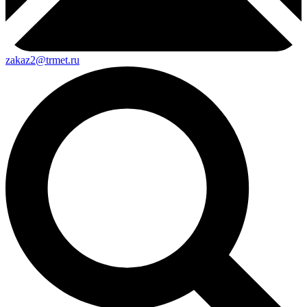
zakaz2@trmet.ru