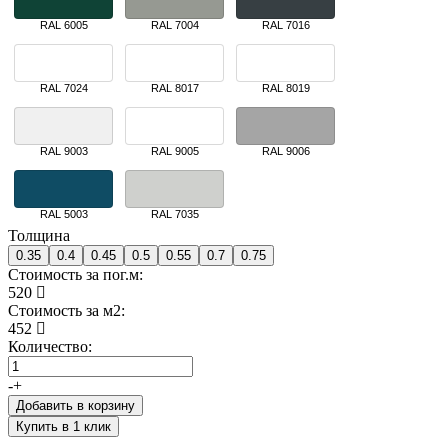
RAL 6005
RAL 7004
RAL 7016
RAL 7024
RAL 8017
RAL 8019
RAL 9003
RAL 9005
RAL 9006
RAL 5003
RAL 7035
Толщина
0.35
0.4
0.45
0.5
0.55
0.7
0.75
Стоимость за пог.м:
520
Стоимость за м2:
452
Количество:
-
+
Добавить в корзину