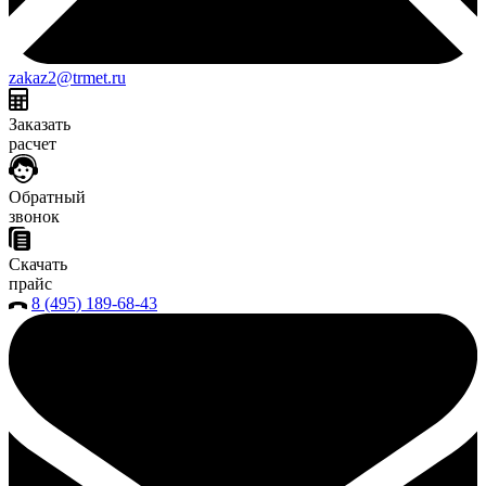
zakaz2@trmet.ru
Заказать
расчет
Обратный
звонок
Скачать
прайс
8 (495) 189-68-43